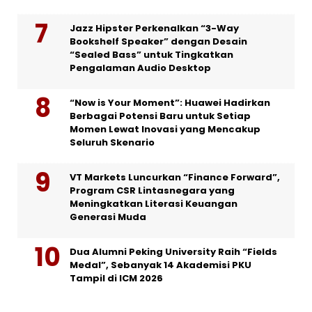
Jazz Hipster Perkenalkan “3-Way
Bookshelf Speaker” dengan Desain
“Sealed Bass” untuk Tingkatkan
Pengalaman Audio Desktop
“Now is Your Moment”: Huawei Hadirkan
Berbagai Potensi Baru untuk Setiap
Momen Lewat Inovasi yang Mencakup
Seluruh Skenario
VT Markets Luncurkan “Finance Forward”,
Program CSR Lintasnegara yang
Meningkatkan Literasi Keuangan
Generasi Muda
Dua Alumni Peking University Raih “Fields
Medal”, Sebanyak 14 Akademisi PKU
Tampil di ICM 2026