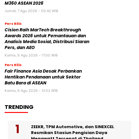
M360 ASEAN 2026
Jumat, 7 Agu 2026 - 00:42 WIB
Pers Rilis
Cision Raih MarTech Breakthrough
Awards 2026 untuk Pemantauan dan
Analisis Media Sosial, Distribusi Siaran
Pers, dan AEO
Kamis, 6 Agu 2026 - 17:00 WIB
Pers Rilis
Fair Finance Asia Desak Perbankan
Hentikan Pendanaan untuk Sektor
Batu Bara di ASEAN
Kamis, 6 Agu 2026 - 13:02 WIB
TRENDING
ZEEKR, TPM Automotive, dan SINEXCEL
Resmikan Stasiun Pengisian Daya
Megawatt Tercepat di Thailand