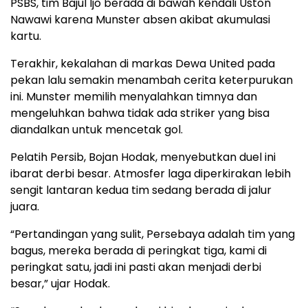
PSBS, tim Bajul Ijo berada di bawah kendali Uston
Nawawi karena Munster absen akibat akumulasi
kartu.
Terakhir, kekalahan di markas Dewa United pada
pekan lalu semakin menambah cerita keterpurukan
ini. Munster memilih menyalahkan timnya dan
mengeluhkan bahwa tidak ada striker yang bisa
diandalkan untuk mencetak gol.
Pelatih Persib, Bojan Hodak, menyebutkan duel ini
ibarat derbi besar. Atmosfer laga diperkirakan lebih
sengit lantaran kedua tim sedang berada di jalur
juara.
“Pertandingan yang sulit, Persebaya adalah tim yang
bagus, mereka berada di peringkat tiga, kami di
peringkat satu, jadi ini pasti akan menjadi derbi
besar,” ujar Hodak.