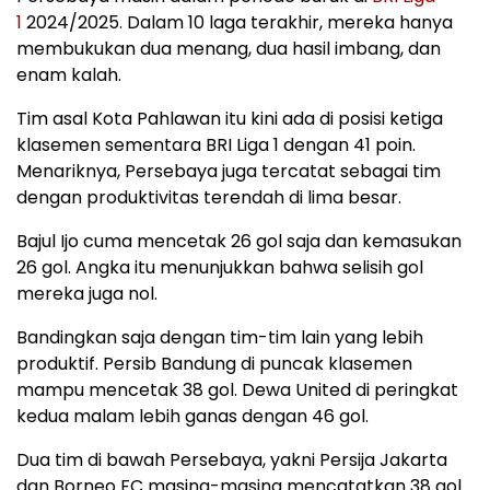
1
2024/2025. Dalam 10 laga terakhir, mereka hanya
membukukan dua menang, dua hasil imbang, dan
enam kalah.
Tim asal Kota Pahlawan itu kini ada di posisi ketiga
klasemen sementara BRI Liga 1 dengan 41 poin.
Menariknya, Persebaya juga tercatat sebagai tim
dengan produktivitas terendah di lima besar.
Bajul Ijo cuma mencetak 26 gol saja dan kemasukan
26 gol. Angka itu menunjukkan bahwa selisih gol
mereka juga nol.
Bandingkan saja dengan tim-tim lain yang lebih
produktif. Persib Bandung di puncak klasemen
mampu mencetak 38 gol. Dewa United di peringkat
kedua malam lebih ganas dengan 46 gol.
Dua tim di bawah Persebaya, yakni Persija Jakarta
dan Borneo FC masing-masing mencatatkan 38 gol