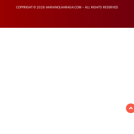
COPYRIGHT © 2026 HARIANOLAHRAGA.COM - ALL RIGHTS RESERVED