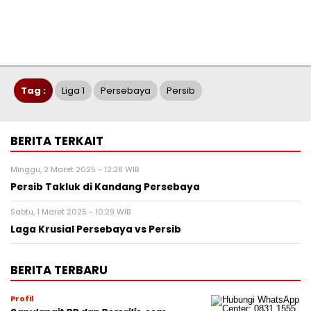
Tag :
Liga 1
Persebaya
Persib
BERITA TERKAIT
Minggu, 2 Maret 2025 - 12:28 WIB
Persib Takluk di Kandang Persebaya
Sabtu, 1 Maret 2025 - 10:29 WIB
Laga Krusial Persebaya vs Persib
BERITA TERBARU
Profil