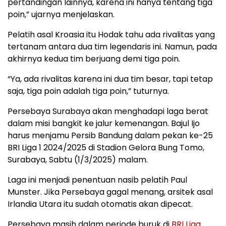
pertandingan lainnya, karena ini hanya tentang tiga
poin,” ujarnya menjelaskan.
Pelatih asal Kroasia itu Hodak tahu ada rivalitas yang
tertanam antara dua tim legendaris ini. Namun, pada
akhirnya kedua tim berjuang demi tiga poin.
“Ya, ada rivalitas karena ini dua tim besar, tapi tetap
saja, tiga poin adalah tiga poin,” tuturnya.
Persebaya Surabaya akan menghadapi laga berat
dalam misi bangkit ke jalur kemenangan. Bajul Ijo
harus menjamu Persib Bandung dalam pekan ke-25
BRI Liga 1 2024/2025 di Stadion Gelora Bung Tomo,
Surabaya, Sabtu (1/3/2025) malam.
Laga ini menjadi penentuan nasib pelatih Paul
Munster. Jika Persebaya gagal menang, arsitek asal
Irlandia Utara itu sudah otomatis akan dipecat.
Persebaya masih dalam periode buruk di
BRI Liga