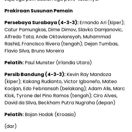
Prakiraan Susunan Pemain
Persebaya Surabaya (4-3-3):
Ernando Ari (kiper);
Catur Pamungkas, Dime Dimov, Slavko Damjanovic,
Alfredo Tata; Ande Oktaviansyah, Muhammad
Rashid, Francisco Rivera (tengah); Dejan Tumbas,
Flavio Silva, Bruno Moreira
Pelatih:
Paul Munster (Irlandia Utara)
Persib Bandung (4-3-3):
Kevin Ray Mandoza
(kiper); Kakang Rudianto, Victor Igbonefo, Mateo
Kocijan, Edo Febriansah (belakang); Adam Alis, Marc
Klok, Tyrone del Pino Ramos (tengah); Ciro Alves,
David da Silva, Beckham Putra Nugraha (depan)
Pelatih:
Bojan Hodak (Kroasia)
(dar)