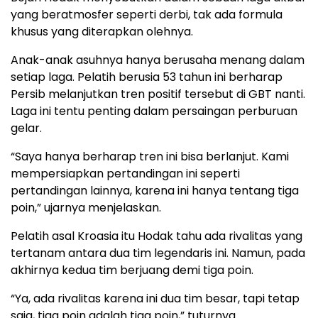
yang beratmosfer seperti derbi, tak ada formula
khusus yang diterapkan olehnya.
Anak-anak asuhnya hanya berusaha menang dalam
setiap laga. Pelatih berusia 53 tahun ini berharap
Persib melanjutkan tren positif tersebut di GBT nanti.
Laga ini tentu penting dalam persaingan perburuan
gelar.
“Saya hanya berharap tren ini bisa berlanjut. Kami
mempersiapkan pertandingan ini seperti
pertandingan lainnya, karena ini hanya tentang tiga
poin,” ujarnya menjelaskan.
Pelatih asal Kroasia itu Hodak tahu ada rivalitas yang
tertanam antara dua tim legendaris ini. Namun, pada
akhirnya kedua tim berjuang demi tiga poin.
“Ya, ada rivalitas karena ini dua tim besar, tapi tetap
saja, tiga poin adalah tiga poin,” tuturnya.