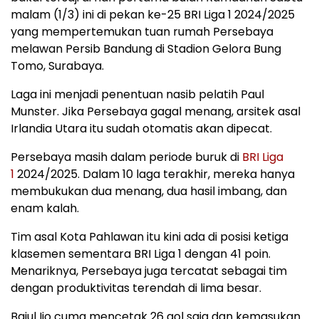
malam (1/3) ini di pekan ke-25 BRI Liga 1 2024/2025
yang mempertemukan tuan rumah Persebaya
melawan Persib Bandung di Stadion Gelora Bung
Tomo, Surabaya.
Laga ini menjadi penentuan nasib pelatih Paul
Munster. Jika Persebaya gagal menang, arsitek asal
Irlandia Utara itu sudah otomatis akan dipecat.
Persebaya masih dalam periode buruk di
BRI Liga
1
2024/2025. Dalam 10 laga terakhir, mereka hanya
membukukan dua menang, dua hasil imbang, dan
enam kalah.
Tim asal Kota Pahlawan itu kini ada di posisi ketiga
klasemen sementara BRI Liga 1 dengan 41 poin.
Menariknya, Persebaya juga tercatat sebagai tim
dengan produktivitas terendah di lima besar.
Bajul Ijo cuma mencetak 26 gol saja dan kemasukan