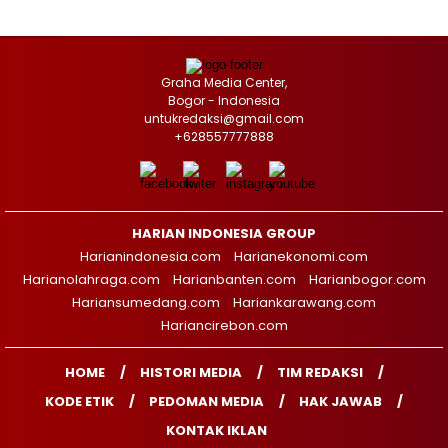
Graha Media Center,
Bogor - Indonesia
untukredaksi@gmail.com
+628557777888
HARIAN INDONESIA GROUP
Harianindonesia.com
Harianekonomi.com
Harianolahraga.com
Harianbanten.com
Harianbogor.com
Hariansumedang.com
Hariankarawang.com
Hariancirebon.com
HOME
HISTORI MEDIA
TIM REDAKSI
KODE ETIK
PEDOMAN MEDIA
HAK JAWAB
KONTAK IKLAN