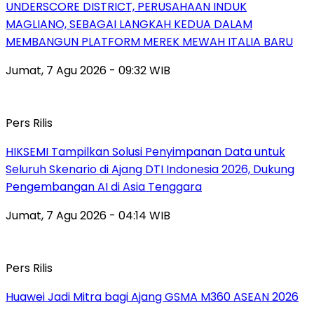
UNDERSCORE DISTRICT, PERUSAHAAN INDUK
MAGLIANO, SEBAGAI LANGKAH KEDUA DALAM
MEMBANGUN PLATFORM MEREK MEWAH ITALIA BARU
Jumat, 7 Agu 2026 - 09:32 WIB
Pers Rilis
HIKSEMI Tampilkan Solusi Penyimpanan Data untuk
Seluruh Skenario di Ajang DTI Indonesia 2026, Dukung
Pengembangan AI di Asia Tenggara
Jumat, 7 Agu 2026 - 04:14 WIB
Pers Rilis
Huawei Jadi Mitra bagi Ajang GSMA M360 ASEAN 2026