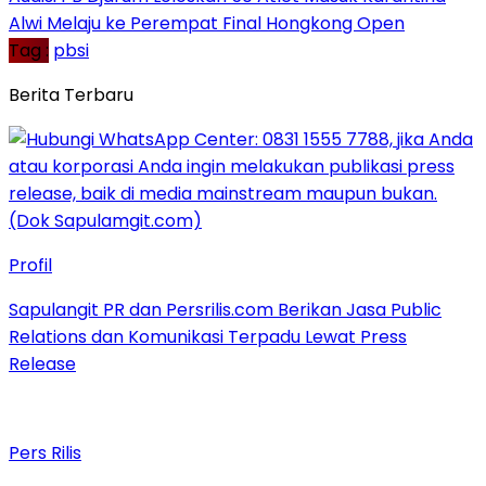
Alwi Melaju ke Perempat Final Hongkong Open
Tag :
pbsi
Berita Terbaru
Profil
Sapulangit PR dan Persrilis.com Berikan Jasa Public
Relations dan Komunikasi Terpadu Lewat Press
Release
Pers Rilis