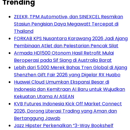
Trending
ZEEKR, TPM Automotive, dan SINEXCEL Resmikan
Stasiun Pengisian Daya Megawatt Tercepat di
Thailand
FORKAB KPS Nusantara Karawang 2026 Jadi Ajang
Pembinaan Atlet dan Pelestarian Pencak Silat
Armada HD1500 Otonom Hasil Retrofit Mulai
Beroperasi pada Sif Siang di Australia Barat
Lebih dari 5.000 Merek Bahas Tren Global di Ajang
Shenzhen Gift Fair 2026 yang Digelar RX Huabo
Huawei Cloud Umumkan Ekspansi Besar di
Indonesia dan Kemitraan AI Baru untuk Wujudkan
Kekuatan Utama AI ASEAN
KVB Futures Indonesia Kick Off Market Connect
2026, Dorong Literasi Trading yang Aman dan
Bertanggung Jawab
Jazz Hipster Perkenalkan “3-Way Bookshelf