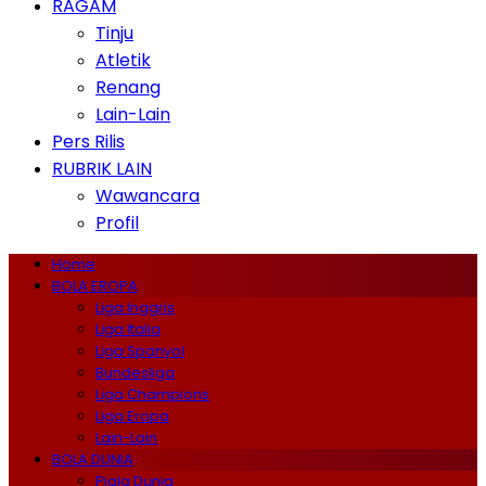
RAGAM
Tinju
Atletik
Renang
Lain-Lain
Pers Rilis
RUBRIK LAIN
Wawancara
Profil
Home
BOLA EROPA
Liga Inggris
Liga Italia
Liga Spanyol
Bundesliga
Liga Champions
Liga Eropa
Lain-Lain
BOLA DUNIA
Piala Dunia