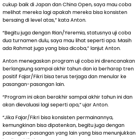
cukup baik di Japan dan China Open, saya mau coba
melihat mereka lagi apakah mereka bisa konsisten
bersaing di level atas,” kata Anton.
“Begitu juga dengan Rian/Yeremia, statusnya uji coba
dua turnamen dulu, saya mau lihat seperti apa. Masih
ada Rahmat juga yang bisa dicoba,” lanjut Anton.
Anton menegaskan program uji coba ini direncanakan
berlangsung sampai akhir tahun dan ia berharap tren
positif Fajar/Fikri bisa terus terjaga dan menular ke
pasangan-pasangan lain.
“Program ini akan berakhir sampai akhir tahun ini dan
akan dievaluasi lagi seperti apa,” ujar Anton.
“Jika Fajar/Fikri bisa konsisten permainannya,
kemungkinan bisa dipatenkan, begitu juga dengan
pasangan-pasangan yang lain yang bisa menunjukkan