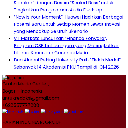
Speaker” dengan Desain “Sealed Bass” untuk
Tingkatkan Pengalaman Audio Desktop
“Now is Your Moment”: Huawei Hadirkan Berbagai
Potensi Baru untuk Setiap Momen Lewat Inovasi
yang Mencakup Seluruh Skenario
VT Markets Luncurkan “Finance Forward”,
Program CSR Lintasnegara yang Meningkatkan
Literasi Keuangan Generasi Muda
Dua Alumni Peking University Raih “Fields Medal”,
Sebanyak 14 Akademisi PKU Tampil di ICM 2026
Graha Media Center,
Bogor - Indonesia
untukredaksi@gmail.com
+628557777888
HARIAN INDONESIA GROUP