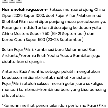
A
A
A
Harianolahraga.com
– Sukses menjuarai ajang China
Open 2025 Super 1000, duet Fajar Alfian/Muhammad
Shohibul Fikri resmi diperpanjang masa percobaannya.
Pasangan ini didaftarkan di dua ajang ke depan yaitu
China Masters Super 750 (16-21 September) dan
Korea Open Super 500 (23-28 September).
Selain Fajar/Fikri, kombinasi baru Muhammad Rian
Ardianto/Yeremia Erich Yoche Yacob Rambitan juga
didaftarkan di ajang ini.
Antonius Budi Ariantho sebagai pelatih mengatakan
keputusan ini diambil untuk melihat konsistensi
Fajar/Fikri setelah sukses meraih gelar juara sekaligus
mencari kombinasi-kombinasi baru yang bisa bersaing
di level atas.
“Kemarin melihat penampilan dan performa Fajar/Fikri