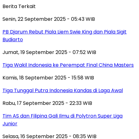
Berita Terkait
Senin, 22 September 2025 - 05:43 WIB
PB Djarum Rebut Piala Liem Swie King dan Piala Sigit
Budiarto
Jumat, 19 September 2025 - 07:52 WIB
Tiga Wakil Indonesia ke Perempat Final China Masters
Kamis, 18 September 2025 - 15:58 WIB
Tiga Tunggal Putra Indonesia Kandas di Laga Awal
Rabu, 17 September 2025 - 22:33 WIB
Tim AS dan Filipina Gali Ilmu di Polytron Super Liga
Junior
Selasa, 16 September 2025 - 08:35 WIB