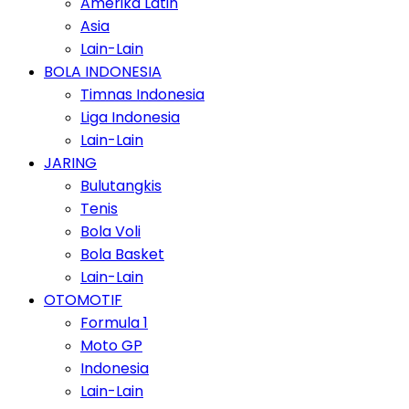
Amerika Latin
Asia
Lain-Lain
BOLA INDONESIA
Timnas Indonesia
Liga Indonesia
Lain-Lain
JARING
Bulutangkis
Tenis
Bola Voli
Bola Basket
Lain-Lain
OTOMOTIF
Formula 1
Moto GP
Indonesia
Lain-Lain