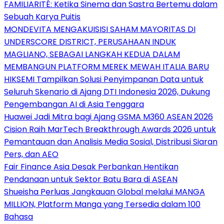
FAMILIARITÉ: Ketika Sinema dan Sastra Bertemu dalam
Sebuah Karya Puitis
MONDEVITA MENGAKUISISI SAHAM MAYORITAS DI
UNDERSCORE DISTRICT, PERUSAHAAN INDUK
MAGLIANO, SEBAGAI LANGKAH KEDUA DALAM
MEMBANGUN PLATFORM MEREK MEWAH ITALIA BARU
HIKSEMI Tampilkan Solusi Penyimpanan Data untuk
Seluruh Skenario di Ajang DTI Indonesia 2026, Dukung
Pengembangan AI di Asia Tenggara
Huawei Jadi Mitra bagi Ajang GSMA M360 ASEAN 2026
Cision Raih MarTech Breakthrough Awards 2026 untuk
Pemantauan dan Analisis Media Sosial, Distribusi Siaran
Pers, dan AEO
Fair Finance Asia Desak Perbankan Hentikan
Pendanaan untuk Sektor Batu Bara di ASEAN
Shueisha Perluas Jangkauan Global melalui MANGA
MILLION, Platform Manga yang Tersedia dalam 100
Bahasa