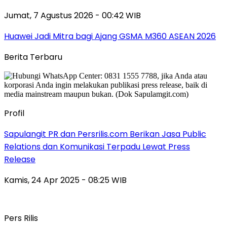
Jumat, 7 Agustus 2026 - 00:42 WIB
Huawei Jadi Mitra bagi Ajang GSMA M360 ASEAN 2026
Berita Terbaru
Profil
Sapulangit PR dan Persrilis.com Berikan Jasa Public
Relations dan Komunikasi Terpadu Lewat Press
Release
Kamis, 24 Apr 2025 - 08:25 WIB
Pers Rilis