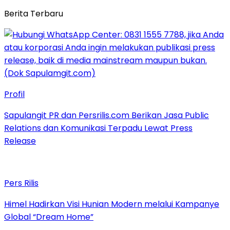
Berita Terbaru
Profil
Sapulangit PR dan Persrilis.com Berikan Jasa Public
Relations dan Komunikasi Terpadu Lewat Press
Release
Pers Rilis
Himel Hadirkan Visi Hunian Modern melalui Kampanye
Global “Dream Home”