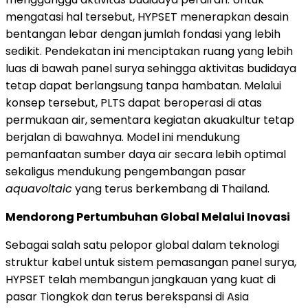
mengatasi hal tersebut, HYPSET menerapkan desain
bentangan lebar dengan jumlah fondasi yang lebih
sedikit. Pendekatan ini menciptakan ruang yang lebih
luas di bawah panel surya sehingga aktivitas budidaya
tetap dapat berlangsung tanpa hambatan. Melalui
konsep tersebut, PLTS dapat beroperasi di atas
permukaan air, sementara kegiatan akuakultur tetap
berjalan di bawahnya. Model ini mendukung
pemanfaatan sumber daya air secara lebih optimal
sekaligus mendukung pengembangan pasar
aquavoltaic
yang terus berkembang di Thailand.
Mendorong Pertumbuhan Global Melalui Inovasi
Sebagai salah satu pelopor global dalam teknologi
struktur kabel untuk sistem pemasangan panel surya,
HYPSET telah membangun jangkauan yang kuat di
pasar Tiongkok dan terus berekspansi di Asia