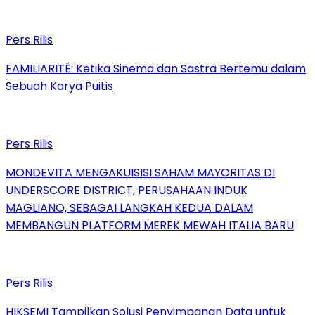
Pers Rilis
FAMILIARITÉ: Ketika Sinema dan Sastra Bertemu dalam
Sebuah Karya Puitis
Pers Rilis
MONDEVITA MENGAKUISISI SAHAM MAYORITAS DI
UNDERSCORE DISTRICT, PERUSAHAAN INDUK
MAGLIANO, SEBAGAI LANGKAH KEDUA DALAM
MEMBANGUN PLATFORM MEREK MEWAH ITALIA BARU
Pers Rilis
HIKSEMI Tampilkan Solusi Penyimpanan Data untuk