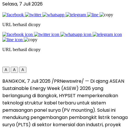
Selasa, 7 Juli 2026
URL berhasil dicopy
URL berhasil dicopy
A
A
A
BANGKOK, 7 Juli 2026 /PRNewswire/ — Di ajang ASEAN
Sustainable Energy Week (ASEW) 2026 yang
berlangsung di Bangkok, HYPSET memperkenalkan
teknologi struktur kabel terbaru untuk sistem
pemasangan panel surya (PV mounting). Solusi ini
mendukung pengembangan pembangkit listrik tenaga
surya (PLTS) di sektor komersial dan industri, proyek