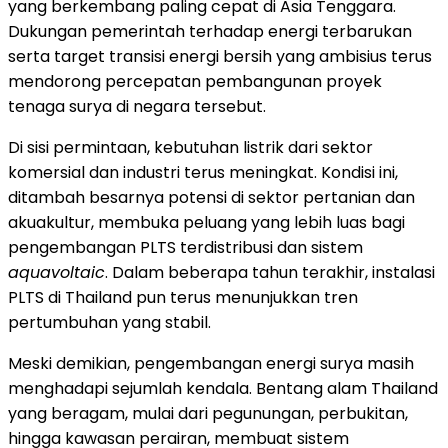
yang berkembang paling cepat di Asia Tenggara.
Dukungan pemerintah terhadap energi terbarukan
serta target transisi energi bersih yang ambisius terus
mendorong percepatan pembangunan proyek
tenaga surya di negara tersebut.
Di sisi permintaan, kebutuhan listrik dari sektor
komersial dan industri terus meningkat. Kondisi ini,
ditambah besarnya potensi di sektor pertanian dan
akuakultur, membuka peluang yang lebih luas bagi
pengembangan PLTS terdistribusi dan sistem
aquavoltaic
. Dalam beberapa tahun terakhir, instalasi
PLTS di Thailand pun terus menunjukkan tren
pertumbuhan yang stabil.
Meski demikian, pengembangan energi surya masih
menghadapi sejumlah kendala. Bentang alam Thailand
yang beragam, mulai dari pegunungan, perbukitan,
hingga kawasan perairan, membuat sistem