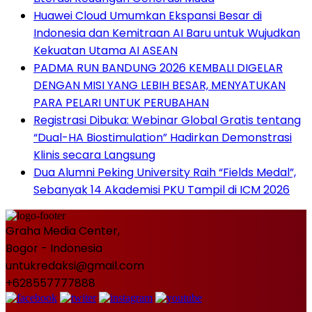
Huawei Cloud Umumkan Ekspansi Besar di
Indonesia dan Kemitraan AI Baru untuk Wujudkan
Kekuatan Utama AI ASEAN
PADMA RUN BANDUNG 2026 KEMBALI DIGELAR
DENGAN MISI YANG LEBIH BESAR, MENYATUKAN
PARA PELARI UNTUK PERUBAHAN
Registrasi Dibuka: Webinar Global Gratis tentang
“Dual-HA Biostimulation” Hadirkan Demonstrasi
Klinis secara Langsung
Dua Alumni Peking University Raih “Fields Medal”,
Sebanyak 14 Akademisi PKU Tampil di ICM 2026
Graha Media Center,
Bogor - Indonesia
untukredaksi@gmail.com
+628557777888