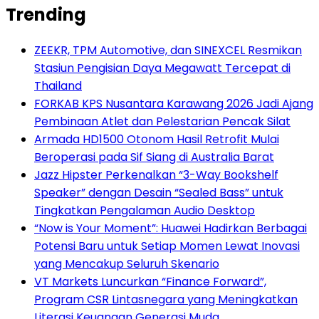
Trending
ZEEKR, TPM Automotive, dan SINEXCEL Resmikan
Stasiun Pengisian Daya Megawatt Tercepat di
Thailand
FORKAB KPS Nusantara Karawang 2026 Jadi Ajang
Pembinaan Atlet dan Pelestarian Pencak Silat
Armada HD1500 Otonom Hasil Retrofit Mulai
Beroperasi pada Sif Siang di Australia Barat
Jazz Hipster Perkenalkan “3-Way Bookshelf
Speaker” dengan Desain “Sealed Bass” untuk
Tingkatkan Pengalaman Audio Desktop
“Now is Your Moment”: Huawei Hadirkan Berbagai
Potensi Baru untuk Setiap Momen Lewat Inovasi
yang Mencakup Seluruh Skenario
VT Markets Luncurkan “Finance Forward”,
Program CSR Lintasnegara yang Meningkatkan
Literasi Keuangan Generasi Muda