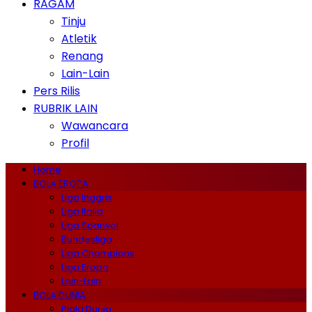
RAGAM
Tinju
Atletik
Renang
Lain-Lain
Pers Rilis
RUBRIK LAIN
Wawancara
Profil
Home
BOLA EROPA
Liga Inggris
Liga Italia
Liga Spanyol
Bundesliga
Liga Champions
Liga Eropa
Lain-Lain
BOLA DUNIA
Piala Dunia