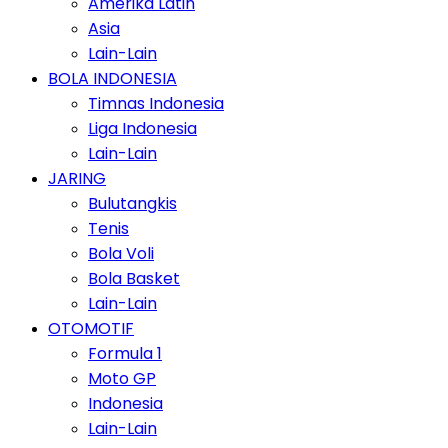
Amerika Latin
Asia
Lain-Lain
BOLA INDONESIA
Timnas Indonesia
Liga Indonesia
Lain-Lain
JARING
Bulutangkis
Tenis
Bola Voli
Bola Basket
Lain-Lain
OTOMOTIF
Formula 1
Moto GP
Indonesia
Lain-Lain