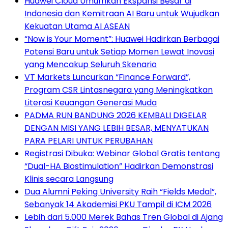
Huawei Cloud Umumkan Ekspansi Besar di
Indonesia dan Kemitraan AI Baru untuk Wujudkan
Kekuatan Utama AI ASEAN
“Now is Your Moment”: Huawei Hadirkan Berbagai
Potensi Baru untuk Setiap Momen Lewat Inovasi
yang Mencakup Seluruh Skenario
VT Markets Luncurkan “Finance Forward”,
Program CSR Lintasnegara yang Meningkatkan
Literasi Keuangan Generasi Muda
PADMA RUN BANDUNG 2026 KEMBALI DIGELAR
DENGAN MISI YANG LEBIH BESAR, MENYATUKAN
PARA PELARI UNTUK PERUBAHAN
Registrasi Dibuka: Webinar Global Gratis tentang
“Dual-HA Biostimulation” Hadirkan Demonstrasi
Klinis secara Langsung
Dua Alumni Peking University Raih “Fields Medal”,
Sebanyak 14 Akademisi PKU Tampil di ICM 2026
Lebih dari 5.000 Merek Bahas Tren Global di Ajang