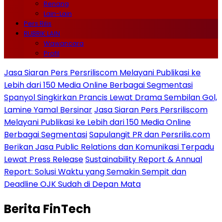
Renang
Lain-Lain
Pers Rilis
RUBRIK LAIN
Wawancara
Profil
Jasa Siaran Pers Persriliscom Melayani Publikasi ke
Lebih dari 150 Media Online Berbagai Segmentasi
Spanyol Singkirkan Prancis Lewat Drama Sembilan Gol,
Lamine Yamal Bersinar
Jasa Siaran Pers Persriliscom
Melayani Publikasi ke Lebih dari 150 Media Online
Berbagai Segmentasi
Sapulangit PR dan Persrilis.com
Berikan Jasa Public Relations dan Komunikasi Terpadu
Lewat Press Release
Sustainability Report & Annual
Report: Solusi Waktu yang Semakin Sempit dan
Deadline OJK Sudah di Depan Mata
Berita
FinTech