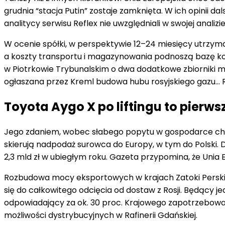
grudnia “stacja Putin” zostaje zamknięta. W ich opinii d
analitycy serwisu Reflex nie uwzględniali w swojej analizi
W ocenie spółki, w perspektywie 12–24 miesięcy utrzyman
a koszty transportu i magazynowania podnoszą bazę kosz
w Piotrkowie Trybunalskim o dwa dodatkowe zbiorniki m
ogłaszana przez Kreml budowa hubu rosyjskiego gazu… R
Toyota Aygo X po liftingu to pierw
Jego zdaniem, wobec słabego popytu w gospodarce chiń
skierują nadpodaż surowca do Europy, w tym do Polski. 
2,3 mld zł w ubiegłym roku. Gazeta przypomina, że Unia E
Rozbudowa mocy eksportowych w krajach Zatoki Perskiej
się do całkowitego odcięcia od dostaw z Rosji. Będący
odpowiadający za ok. 30 proc. Krajowego zapotrzebowan
możliwości dystrybucyjnych w Rafinerii Gdańskiej.