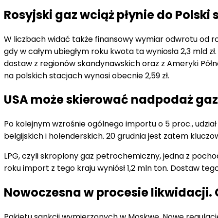
Rosyjski gaz wciąż płynie do Polsk
W liczbach widać także finansowy wymiar odwrotu od ro
gdy w całym ubiegłym roku kwota ta wyniosła 2,3 mld zł.
dostaw z regionów skandynawskich oraz z Ameryki Północ
na polskich stacjach wynosi obecnie 2,59 zł.
USA może skierować nadpodaż gazu
Po kolejnym wzrośnie ogólnego importu o 5 proc., udzia
belgijskich i holenderskich. 20 grudnia jest zatem klucz
LPG, czyli skroplony gaz petrochemiczny, jedna z pochodny
roku import z tego kraju wyniósł 1,2 mln ton. Dostaw teg
Nowoczesna w procesie likwidacji. C
Pakietu sankcji wymierzonych w Moskwę. Nowe regulacje, 