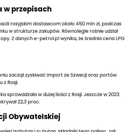
a w przepisach
acili rosyjskim dostawcom około 450 mln zł, podczas
unku w strukturze zakupów. Równolegle rośnie udział
opy. Z danych e-petrol.pl wynika, że średnia cena LPG
eniu zaczął zyskiwać import ze Szwecji oraz portów
 z Rosji.
ka sprowadzała w dużej ilości z Rosji. Jeszcze w 2023
okrywał 22,3 proc.
cji Obywatelskiej
ież izobutan i n-butan, składniki tego paliwa. Jak