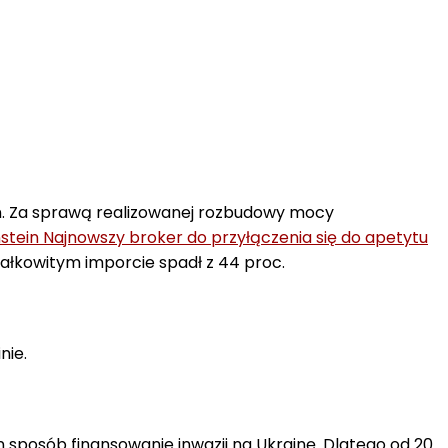
n. Za sprawą realizowanej rozbudowy mocy
stein Najnowszy broker do przyłączenia się do apetytu
 całkowitym imporcie spadł z 44 proc.
nie.
n sposób finansowanie inwazji na Ukrainę. Dlatego od 20