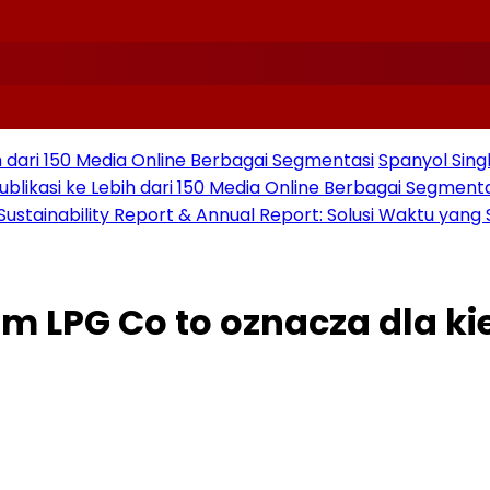
ih dari 150 Media Online Berbagai Segmentasi
Spanyol Sing
ublikasi ke Lebih dari 150 Media Online Berbagai Segment
Sustainability Report & Annual Report: Solusi Waktu ya
im LPG Co to oznacza dla ki