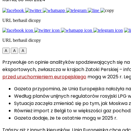
URL berhasil dicopy
URL berhasil dicopy
A
A
A
Przywołuje on opinie analityków spodziewających się 
eksportowych, zwłaszcza w krajach Zatoki Perskiej – inf
przed uruchomieniem europejskiego
mogą w 2025 r. Lega
Gazeta przypomina, że Unia Europejska nałożyła na 
Według planów unijnych regulatorów rosyjski LPG 
Sytuacja zaczęła zmieniać się po tym, jak Moskwa 
Również import z Belgii to w większości gaz pochod
Gazeta dodaje, że te ostatnie mogą w 2025 r.
Tańszy niż z innych kierunków. Unia Europejska chce odc