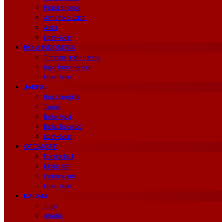
Piala Eropa
Amerika Latin
Asia
Lain-Lain
BOLA INDONESIA
Timnas Indonesia
Liga Indonesia
Lain-Lain
JARING
Bulutangkis
Tenis
Bola Voli
Bola Basket
Lain-Lain
OTOMOTIF
Formula 1
Moto GP
Indonesia
Lain-Lain
RAGAM
Tinju
Atletik