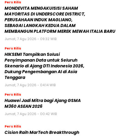
Pers Rilis
MONDEVITA MENGAKUISISI SAHAM
MAYORITAS DI UNDERSCORE DISTRICT,
PERUSAHAAN INDUK MAGLIANO,
SEBAGAI LANGKAH KEDUA DALAM
MEMBANGUN PLATFORM MEREK MEWAH ITALIA BARU
Jumat, 7 Agu 2026 - 09:32 WIB
Pers Rilis
HIKSEMI Tampilkan Solusi
Penyimpanan Data untuk Seluruh
Skenario di Ajang DTI Indonesia 2026,
Dukung Pengembangan AI di Asia
Tenggara
Jumat, 7 Agu 2026 - 04:14 WIB
Pers Rilis
Huawei Jadi Mitra bagi Ajang GSMA
M360 ASEAN 2026
Jumat, 7 Agu 2026 - 00:42 WIB
Pers Rilis
Cision Raih MarTech Breakthrough