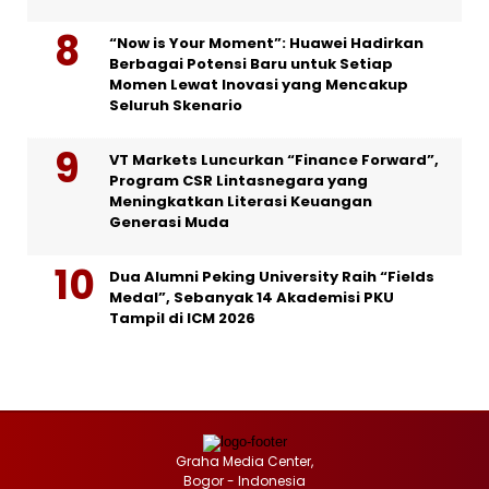
“Now is Your Moment”: Huawei Hadirkan
Berbagai Potensi Baru untuk Setiap
Momen Lewat Inovasi yang Mencakup
Seluruh Skenario
VT Markets Luncurkan “Finance Forward”,
Program CSR Lintasnegara yang
Meningkatkan Literasi Keuangan
Generasi Muda
Dua Alumni Peking University Raih “Fields
Medal”, Sebanyak 14 Akademisi PKU
Tampil di ICM 2026
Graha Media Center,
Bogor - Indonesia