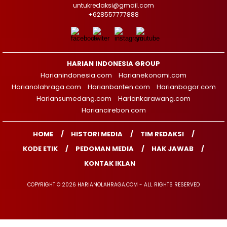
untukredaksi@gmail.com
+628557777888
HARIAN INDONESIA GROUP
Harianindonesia.com
Harianekonomi.com
Harianolahraga.com
Harianbanten.com
Harianbogor.com
Hariansumedang.com
Hariankarawang.com
Hariancirebon.com
HOME
HISTORI MEDIA
TIM REDAKSI
KODE ETIK
PEDOMAN MEDIA
HAK JAWAB
KONTAK IKLAN
COPYRIGHT © 2026 HARIANOLAHRAGA.COM - ALL RIGHTS RESERVED