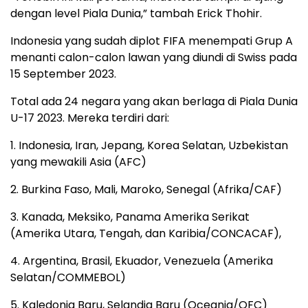
dengan level Piala Dunia,” tambah Erick Thohir.
Indonesia yang sudah diplot FIFA menempati Grup A
menanti calon-calon lawan yang diundi di Swiss pada
15 September 2023.
Total ada 24 negara yang akan berlaga di Piala Dunia
U-17 2023. Mereka terdiri dari:
1. Indonesia, Iran, Jepang, Korea Selatan, Uzbekistan
yang mewakili Asia (AFC)
2. Burkina Faso, Mali, Maroko, Senegal (Afrika/CAF)
3. Kanada, Meksiko, Panama Amerika Serikat
(Amerika Utara, Tengah, dan Karibia/CONCACAF),
4. Argentina, Brasil, Ekuador, Venezuela (Amerika
Selatan/COMMEBOL)
5. Kaledonia Baru, Selandia Baru (Oceania/OFC)