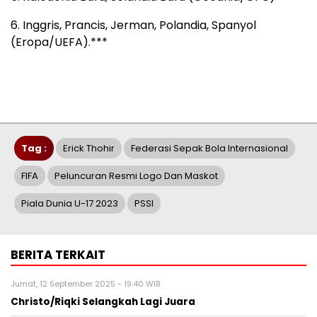
6. Inggris, Prancis, Jerman, Polandia, Spanyol
(Eropa/UEFA).***
Tag :
Erick Thohir
Federasi Sepak Bola Internasional
FIFA
Peluncuran Resmi Logo Dan Maskot
Piala Dunia U-17 2023
PSSI
BERITA TERKAIT
Jumat, 12 September 2025 - 19:40 WIB
Christo/Riqki Selangkah Lagi Juara