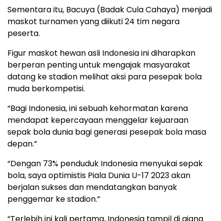
Sementara itu, Bacuya (Badak Cula Cahaya) menjadi
maskot turnamen yang diikuti 24 tim negara
peserta.
Figur maskot hewan asli Indonesia ini diharapkan
berperan penting untuk mengajak masyarakat
datang ke stadion melihat aksi para pesepak bola
muda berkompetisi.
“Bagi Indonesia, ini sebuah kehormatan karena
mendapat kepercayaan menggelar kejuaraan
sepak bola dunia bagi generasi pesepak bola masa
depan.”
“Dengan 73% penduduk Indonesia menyukai sepak
bola, saya optimistis Piala Dunia U-17 2023 akan
berjalan sukses dan mendatangkan banyak
penggemar ke stadion.”
“Terlebih ini kali pertama, Indonesia tampil di ajang