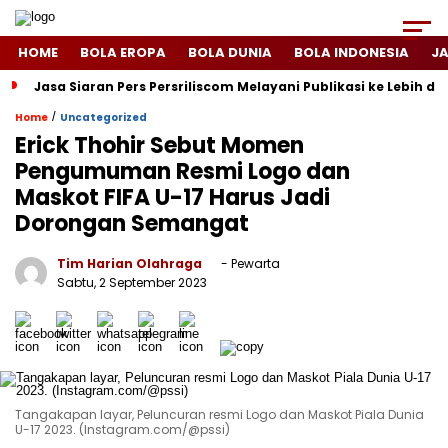
HOME
BOLA EROPA
BOLA DUNIA
BOLA INDONESIA
J
Jasa Siaran Pers Persriliscom Melayani Publikasi ke Lebih d
/
Home
Uncategorized
Erick Thohir Sebut Momen
Pengumuman Resmi Logo dan
Maskot FIFA U-17 Harus Jadi
Dorongan Semangat
Tim Harian Olahraga
- Pewarta
Sabtu, 2 September 2023
Tangakapan layar, Peluncuran resmi Logo dan Maskot Piala Dunia
U-17 2023. (Instagram.com/@pssi)