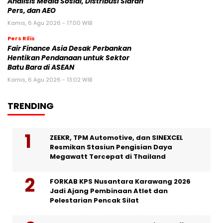
Analisis Media Sosial, Distribusi Siaran
Pers, dan AEO
Kamis, 6 Agu 2026 - 17:00 WIB
Pers Rilis
Fair Finance Asia Desak Perbankan
Hentikan Pendanaan untuk Sektor
Batu Bara di ASEAN
Kamis, 6 Agu 2026 - 13:02 WIB
TRENDING
ZEEKR, TPM Automotive, dan SINEXCEL
Resmikan Stasiun Pengisian Daya
Megawatt Tercepat di Thailand
FORKAB KPS Nusantara Karawang 2026
Jadi Ajang Pembinaan Atlet dan
Pelestarian Pencak Silat