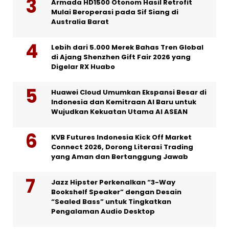
Armada HD1500 Otonom Hasil Retrofit
Mulai Beroperasi pada Sif Siang di
Australia Barat
Lebih dari 5.000 Merek Bahas Tren Global
di Ajang Shenzhen Gift Fair 2026 yang
Digelar RX Huabo
Huawei Cloud Umumkan Ekspansi Besar di
Indonesia dan Kemitraan AI Baru untuk
Wujudkan Kekuatan Utama AI ASEAN
KVB Futures Indonesia Kick Off Market
Connect 2026, Dorong Literasi Trading
yang Aman dan Bertanggung Jawab
Jazz Hipster Perkenalkan “3-Way
Bookshelf Speaker” dengan Desain
“Sealed Bass” untuk Tingkatkan
Pengalaman Audio Desktop