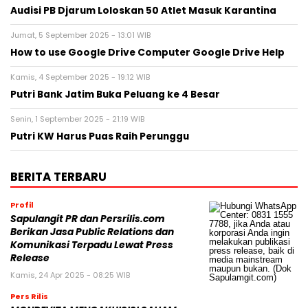
Audisi PB Djarum Loloskan 50 Atlet Masuk Karantina
Jumat, 5 September 2025 - 13:01 WIB
How to use Google Drive Computer Google Drive Help
Kamis, 4 September 2025 - 19:12 WIB
Putri Bank Jatim Buka Peluang ke 4 Besar
Senin, 1 September 2025 - 21:19 WIB
Putri KW Harus Puas Raih Perunggu
BERITA TERBARU
Profil
Sapulangit PR dan Persrilis.com
Berikan Jasa Public Relations dan
Komunikasi Terpadu Lewat Press
Release
Kamis, 24 Apr 2025 - 08:25 WIB
Pers Rilis