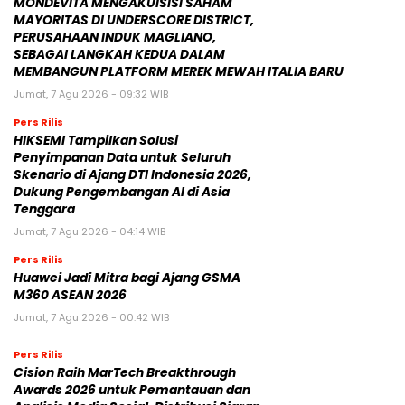
MONDEVITA MENGAKUISISI SAHAM
MAYORITAS DI UNDERSCORE DISTRICT,
PERUSAHAAN INDUK MAGLIANO,
SEBAGAI LANGKAH KEDUA DALAM
MEMBANGUN PLATFORM MEREK MEWAH ITALIA BARU
Jumat, 7 Agu 2026 - 09:32 WIB
Pers Rilis
HIKSEMI Tampilkan Solusi
Penyimpanan Data untuk Seluruh
Skenario di Ajang DTI Indonesia 2026,
Dukung Pengembangan AI di Asia
Tenggara
Jumat, 7 Agu 2026 - 04:14 WIB
Pers Rilis
Huawei Jadi Mitra bagi Ajang GSMA
M360 ASEAN 2026
Jumat, 7 Agu 2026 - 00:42 WIB
Pers Rilis
Cision Raih MarTech Breakthrough
Awards 2026 untuk Pemantauan dan