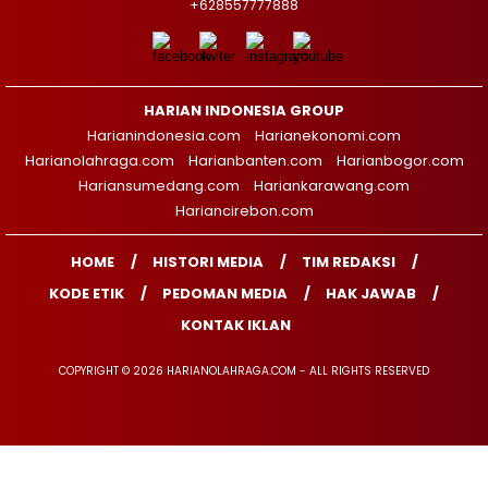
+628557777888
HARIAN INDONESIA GROUP
Harianindonesia.com
Harianekonomi.com
Harianolahraga.com
Harianbanten.com
Harianbogor.com
Hariansumedang.com
Hariankarawang.com
Hariancirebon.com
HOME
HISTORI MEDIA
TIM REDAKSI
KODE ETIK
PEDOMAN MEDIA
HAK JAWAB
KONTAK IKLAN
COPYRIGHT © 2026 HARIANOLAHRAGA.COM - ALL RIGHTS RESERVED