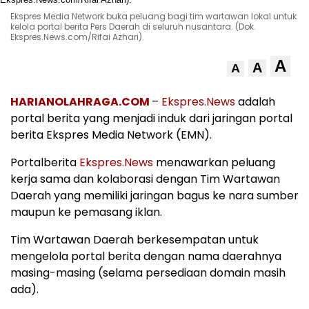
Ekspres Media Network buka peluang bagi tim wartawan lokal untuk
kelola portal berita Pers Daerah di seluruh nusantara. (Dok.
Ekspres.News.com/Rifai Azhari).
A
A
A
HARIANOLAHRAGA.COM
–
Ekspres.News
adalah
portal berita yang menjadi induk dari jaringan portal
berita Ekspres Media Network (EMN).
Portalberita
Ekspres.News
menawarkan peluang
kerja sama dan kolaborasi dengan Tim Wartawan
Daerah yang memiliki jaringan bagus ke nara sumber
maupun ke pemasang iklan.
Tim Wartawan Daerah berkesempatan untuk
mengelola portal berita dengan nama daerahnya
masing-masing (selama persediaan domain masih
ada).