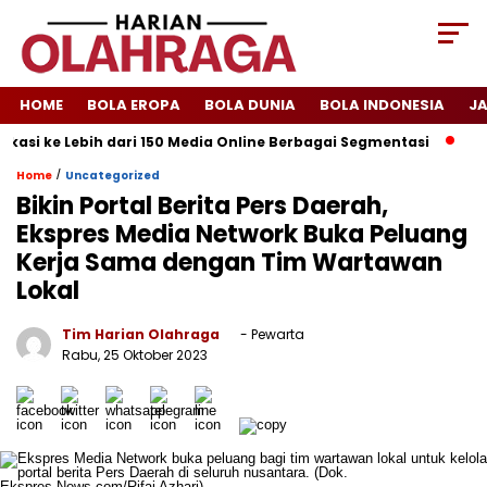
HOME
BOLA EROPA
BOLA DUNIA
BOLA INDONESIA
J
asi ke Lebih dari 150 Media Online Berbagai Segmentasi
Spany
/
Home
Uncategorized
Bikin Portal Berita Pers Daerah,
Ekspres Media Network Buka Peluang
Kerja Sama dengan Tim Wartawan
Lokal
Tim Harian Olahraga
- Pewarta
Rabu, 25 Oktober 2023