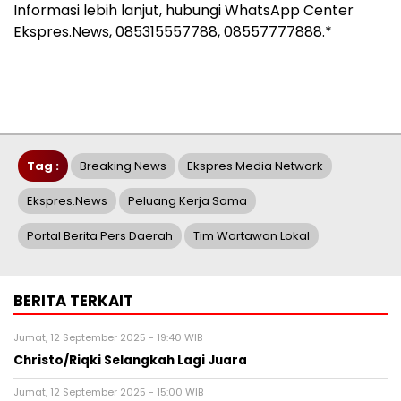
Informasi lebih lanjut, hubungi WhatsApp Center
Ekspres.News, 085315557788, 08557777888.*
Tag :
Breaking News
Ekspres Media Network
Ekspres.News
Peluang Kerja Sama
Portal Berita Pers Daerah
Tim Wartawan Lokal
BERITA TERKAIT
Jumat, 12 September 2025 - 19:40 WIB
Christo/Riqki Selangkah Lagi Juara
Jumat, 12 September 2025 - 15:00 WIB