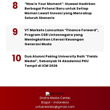
“Now is Your Moment”: Huawei Hadirkan
Berbagai Potensi Baru untuk Setiap
Momen Lewat Inovasi yang Mencakup
Seluruh Skenario
VT Markets Luncurkan “Finance Forward”,
Program CSR Lintasnegara yang
Meningkatkan Literasi Keuangan
Generasi Muda
Dua Alumni Peking University Raih “Fields
Medal”, Sebanyak 14 Akademisi PKU
Tampil di ICM 2026
Graha Media Center,
Bogor - Indonesia
untukredaksi@gmail.com