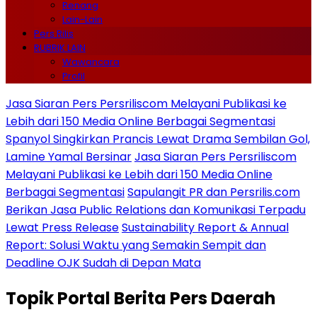
Renang
Lain-Lain
Pers Rilis
RUBRIK LAIN
Wawancara
Profil
Jasa Siaran Pers Persriliscom Melayani Publikasi ke
Lebih dari 150 Media Online Berbagai Segmentasi
Spanyol Singkirkan Prancis Lewat Drama Sembilan Gol,
Lamine Yamal Bersinar
Jasa Siaran Pers Persriliscom
Melayani Publikasi ke Lebih dari 150 Media Online
Berbagai Segmentasi
Sapulangit PR dan Persrilis.com
Berikan Jasa Public Relations dan Komunikasi Terpadu
Lewat Press Release
Sustainability Report & Annual
Report: Solusi Waktu yang Semakin Sempit dan
Deadline OJK Sudah di Depan Mata
Topik
Portal Berita Pers Daerah