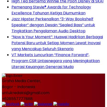
High Tea bertema Winnie the Pooh Disney di SKAI
Pemenang Stevie® Awards for Technology
Excellence Tahunan Ketiga Diumumkan
Jazz Hipster Perkenalkan “3-Way Bookshelf
Speaker” dengan Desain “Sealed Bass” untuk
Tingkatkan Pengalaman Audio Desktop
“Now is Your Moment”: Huawei Hadirkan Berbagai
Potensi Baru untuk Setiap Momen Lewat Inovasi
yang Mencakup Seluruh Skenario
VT Markets Luncurkan “Finance Forward”,
Program CSR Lintasnegara yang Meningkatkan
Literasi Keuangan Generasi Muda
Graha Media Center,
Bogor - Indonesia
untukredaksi@gmail.com
+628557777888