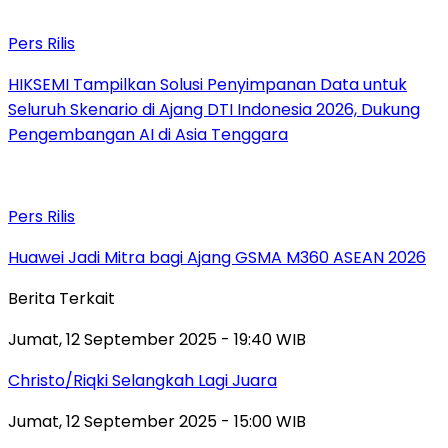
Pers Rilis
HIKSEMI Tampilkan Solusi Penyimpanan Data untuk
Seluruh Skenario di Ajang DTI Indonesia 2026, Dukung
Pengembangan AI di Asia Tenggara
Pers Rilis
Huawei Jadi Mitra bagi Ajang GSMA M360 ASEAN 2026
Berita Terkait
Jumat, 12 September 2025 - 19:40 WIB
Christo/Riqki Selangkah Lagi Juara
Jumat, 12 September 2025 - 15:00 WIB