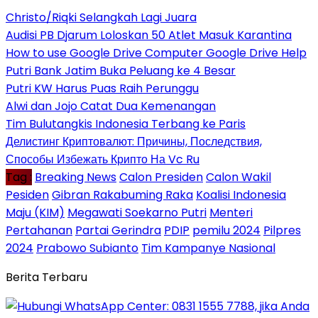
Christo/Riqki Selangkah Lagi Juara
Audisi PB Djarum Loloskan 50 Atlet Masuk Karantina
How to use Google Drive Computer Google Drive Help
Putri Bank Jatim Buka Peluang ke 4 Besar
Putri KW Harus Puas Raih Perunggu
Alwi dan Jojo Catat Dua Kemenangan
Tim Bulutangkis Indonesia Terbang ke Paris
Делистинг Криптовалют: Причины, Последствия,
Способы Избежать Крипто На Vc Ru
Tag :
Breaking News
Calon Presiden
Calon Wakil
Pesiden
Gibran Rakabuming Raka
Koalisi Indonesia
Maju (KIM)
Megawati Soekarno Putri
Menteri
Pertahanan
Partai Gerindra
PDIP
pemilu 2024
Pilpres
2024
Prabowo Subianto
Tim Kampanye Nasional
Berita Terbaru