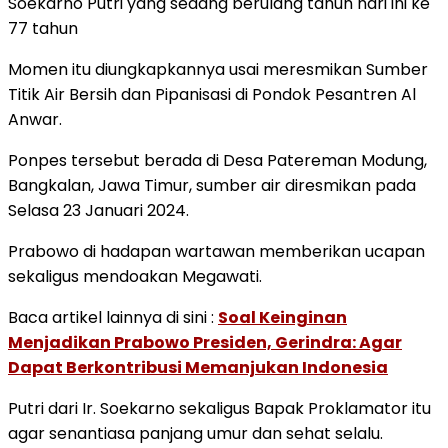
Soekarno Putri yang sedang berulang tahun hari ini ke
77 tahun
Momen itu diungkapkannya usai meresmikan Sumber
Titik Air Bersih dan Pipanisasi di Pondok Pesantren Al
Anwar.
Ponpes tersebut berada di Desa Patereman Modung,
Bangkalan, Jawa Timur, sumber air diresmikan pada
Selasa 23 Januari 2024.
Prabowo di hadapan wartawan memberikan ucapan
sekaligus mendoakan Megawati.
Baca artikel lainnya di sini :
Soal Keinginan
Menjadikan Prabowo Presiden, Gerindra: Agar
Dapat Berkontribusi Memanjukan Indonesia
Putri dari Ir. Soekarno sekaligus Bapak Proklamator itu
agar senantiasa panjang umur dan sehat selalu.