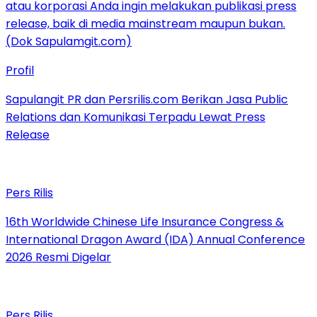
Profil
Sapulangit PR dan Persrilis.com Berikan Jasa Public
Relations dan Komunikasi Terpadu Lewat Press
Release
Pers Rilis
16th Worldwide Chinese Life Insurance Congress &
International Dragon Award (IDA) Annual Conference
2026 Resmi Digelar
Pers Rilis