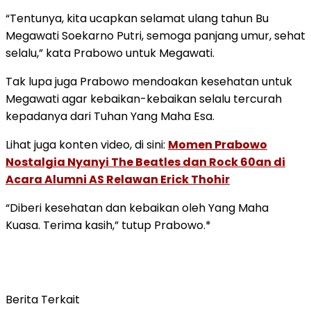
“Tentunya, kita ucapkan selamat ulang tahun Bu
Megawati Soekarno Putri, semoga panjang umur, sehat
selalu,” kata Prabowo untuk Megawati.
Tak lupa juga Prabowo mendoakan kesehatan untuk
Megawati agar kebaikan-kebaikan selalu tercurah
kepadanya dari Tuhan Yang Maha Esa.
Lihat juga konten video, di sini:
Momen Prabowo
Nostalgia Nyanyi The Beatles dan Rock 60an di
Acara Alumni AS Relawan Erick Thohir
“Diberi kesehatan dan kebaikan oleh Yang Maha
Kuasa. Terima kasih,” tutup Prabowo.*
Berita Terkait