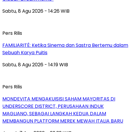
Sabtu, 8 Agu 2026 - 14:26 WIB
Pers Rilis
FAMILIARITÉ: Ketika Sinema dan Sastra Bertemu dalam
Sebuah Karya Puitis
Sabtu, 8 Agu 2026 - 14:19 WIB
Pers Rilis
MONDEVITA MENGAKUISISI SAHAM MAYORITAS DI
UNDERSCORE DISTRICT, PERUSAHAAN INDUK
MAGLIANO, SEBAGAI LANGKAH KEDUA DALAM
MEMBANGUN PLATFORM MEREK MEWAH ITALIA BARU