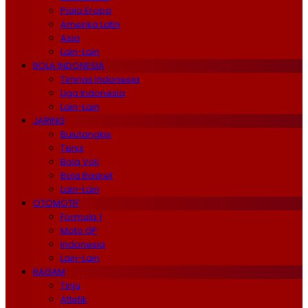
Piala Eropa
Amerika Latin
Asia
Lain-Lain
BOLA INDONESIA
Timnas Indonesia
Liga Indonesia
Lain-Lain
JARING
Bulutangkis
Tenis
Bola Voli
Bola Basket
Lain-Lain
OTOMOTIF
Formula 1
Moto GP
Indonesia
Lain-Lain
RAGAM
Tinju
Atletik