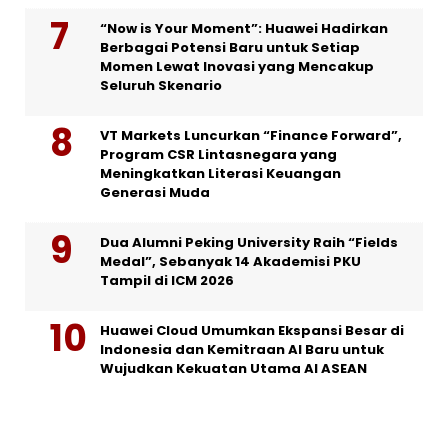
“Now is Your Moment”: Huawei Hadirkan
Berbagai Potensi Baru untuk Setiap
Momen Lewat Inovasi yang Mencakup
Seluruh Skenario
VT Markets Luncurkan “Finance Forward”,
Program CSR Lintasnegara yang
Meningkatkan Literasi Keuangan
Generasi Muda
Dua Alumni Peking University Raih “Fields
Medal”, Sebanyak 14 Akademisi PKU
Tampil di ICM 2026
Huawei Cloud Umumkan Ekspansi Besar di
Indonesia dan Kemitraan AI Baru untuk
Wujudkan Kekuatan Utama AI ASEAN