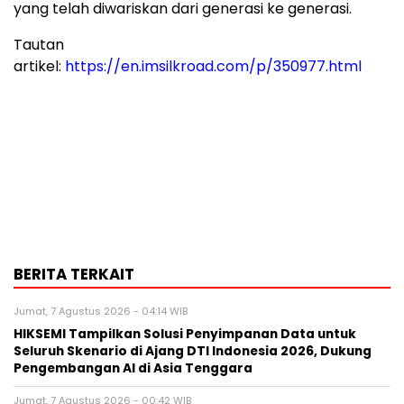
yang telah diwariskan dari generasi ke generasi.
Tautan
artikel:
https://en.imsilkroad.com/p/350977.html
BERITA TERKAIT
Jumat, 7 Agustus 2026 - 04:14 WIB
HIKSEMI Tampilkan Solusi Penyimpanan Data untuk
Seluruh Skenario di Ajang DTI Indonesia 2026, Dukung
Pengembangan AI di Asia Tenggara
Jumat, 7 Agustus 2026 - 00:42 WIB