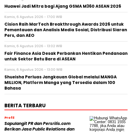
Huawei Jadi Mitra bagi Ajang GSMA M360 ASEAN 2026
Kamis, 6 Agustus 2026 - 17:00 WIB
Cision Raih MarTech Breakthrough Awards 2026 untuk
Pemantauan dan Analisis Media Sosial, Distribusi Siaran
Pers, dan AEO
Kamis, 6 Agustus 2026 - 13:02 WIB
Fair Finance Asia Desak Perbankan Hentikan Pendanaan
untuk Sektor Batu Bara di ASEAN
Kamis, 6 Agustus 2026 - 13:00 WIB
Shueisha Perluas Jangkauan Global melalui MANGA
MILLION, Platform Manga yang Tersedia dalam 100
Bahasa
BERITA TERBARU
Profil
Sapulangit PR dan Persrilis.com
Berikan Jasa Public Relations dan