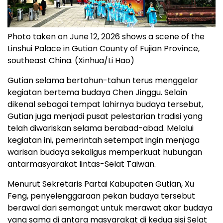
Photo taken on June 12, 2026 shows a scene of the
Linshui Palace in Gutian County of Fujian Province,
southeast China. (Xinhua/Li Hao)
Gutian selama bertahun-tahun terus menggelar
kegiatan bertema budaya Chen Jinggu. Selain
dikenal sebagai tempat lahirnya budaya tersebut,
Gutian juga menjadi pusat pelestarian tradisi yang
telah diwariskan selama berabad-abad. Melalui
kegiatan ini, pemerintah setempat ingin menjaga
warisan budaya sekaligus memperkuat hubungan
antarmasyarakat lintas-Selat Taiwan.
Menurut Sekretaris Partai Kabupaten Gutian, Xu
Feng, penyelenggaraan pekan budaya tersebut
berawal dari semangat untuk merawat akar budaya
yang sama di antara masyarakat di kedua sisi Selat