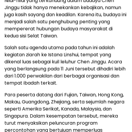
Nilai-nilai yang terkandung dalam budaya Chen
Jinggu tidak hanya menekankan kebajikan, namun
juga kasih sayang dan keadilan. Karena itu, budaya ini
menjadi salah satu penghubung penting yang
mempererat hubungan budaya masyarakat di
kedua sisi Selat Taiwan.
Salah satu agenda utama pada tahun ini adalah
kegiatan ziarah ke Istana Linshui, tempat yang
dikenal luas sebagai kuil leluhur Chen Jinggu. Acara
yang berlangsung pada 11 Juni tersebut dihadiri lebih
dari 1.000 perwakilan dari berbagai organisasi dan
tempat ibadah terkait.
Para peserta datang dari Fujian, Taiwan, Hong Kong,
Makau, Guangdong, Zhejiang, serta sejumlah negara
seperti Amerika Serikat, Kanada, Malaysia, dan
Singapura. Dalam kesempatan tersebut, mereka
turut menyaksikan peluncuran program
percontohan yang bertujuan memperluas