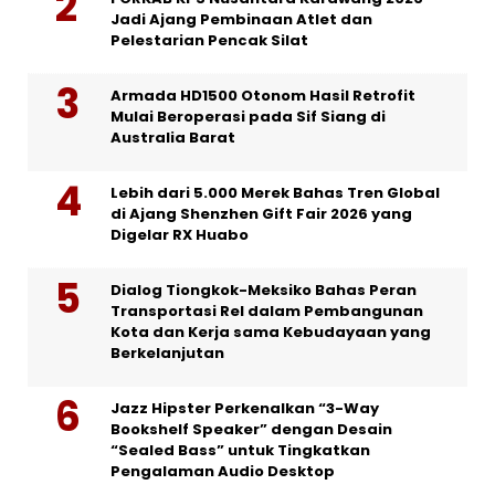
Jadi Ajang Pembinaan Atlet dan
Pelestarian Pencak Silat
Armada HD1500 Otonom Hasil Retrofit
Mulai Beroperasi pada Sif Siang di
Australia Barat
Lebih dari 5.000 Merek Bahas Tren Global
di Ajang Shenzhen Gift Fair 2026 yang
Digelar RX Huabo
Dialog Tiongkok-Meksiko Bahas Peran
Transportasi Rel dalam Pembangunan
Kota dan Kerja sama Kebudayaan yang
Berkelanjutan
Jazz Hipster Perkenalkan “3-Way
Bookshelf Speaker” dengan Desain
“Sealed Bass” untuk Tingkatkan
Pengalaman Audio Desktop