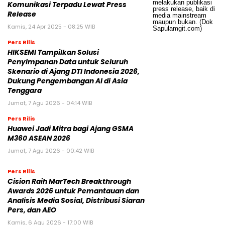
Komunikasi Terpadu Lewat Press
Release
Kamis, 24 Apr 2025 - 08:25 WIB
Pers Rilis
HIKSEMI Tampilkan Solusi
Penyimpanan Data untuk Seluruh
Skenario di Ajang DTI Indonesia 2026,
Dukung Pengembangan AI di Asia
Tenggara
Jumat, 7 Agu 2026 - 04:14 WIB
Pers Rilis
Huawei Jadi Mitra bagi Ajang GSMA
M360 ASEAN 2026
Jumat, 7 Agu 2026 - 00:42 WIB
Pers Rilis
Cision Raih MarTech Breakthrough
Awards 2026 untuk Pemantauan dan
Analisis Media Sosial, Distribusi Siaran
Pers, dan AEO
Kamis, 6 Agu 2026 - 17:00 WIB