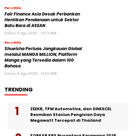
Pers Rilis
Fair Finance Asia Desak Perbankan
Hentikan Pendanaan untuk Sektor
Batu Bara di ASEAN
Kamis, 6 Agu 2026 - 13:02 WIB
Pers Rilis
Shueisha Perluas Jangkauan Global
melalui MANGA MILLION, Platform
Manga yang Tersedia dalam 100
Bahasa
Kamis, 6 Agu 2026 - 13:00 WIB
TRENDING
ZEEKR, TPM Automotive, dan SINEXCEL
Resmikan Stasiun Pengisian Daya
Megawatt Tercepat di Thailand
FORKAB KPS Nusantara Karawang 2026