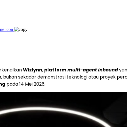
rkenalkan
Wizlynn
,
platform
multi-agent inbound
yan
, bukan sekadar demonstrasi teknologi atau proyek perc
ing
pada 14 Mei 2026.