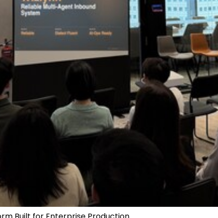
rm Built for Enterprise Production