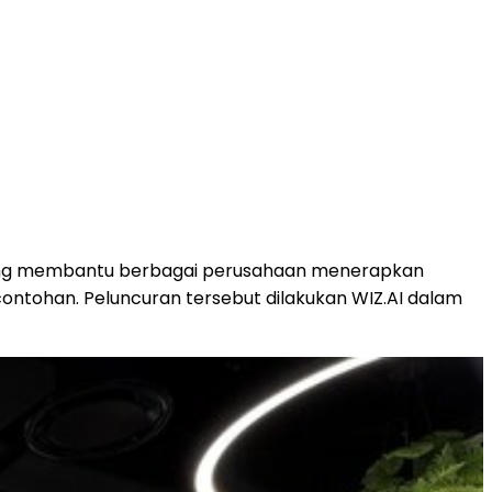
g membantu berbagai perusahaan menerapkan
ontohan. Peluncuran tersebut dilakukan WIZ.AI dalam