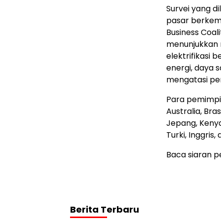
Survei yang d
pasar berkemb
Business Coali
menunjukkan 
elektrifikasi
energi, daya 
mengatasi per
Para pemimpin
Australia, Bras
Jepang, Kenya,
Turki, Inggris,
Baca siaran p
Berita Terbaru