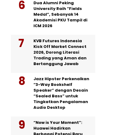
Dua Alumni Peking
University Raih “Fields
Medal”, Sebanyak 14
Akademisi PKU Tampil di
ICM 2026
KVB Futures Indonesia
Kick Off Market Connect
2026, Dorong Literasi
Trading yang Aman dan
Bertanggung Jawab
Jazz Hipster Perkenalkan
“3-Way Bookshelf
Speaker” dengan Desain
“Sealed Bass” untuk
Tingkatkan Pengalaman
Audio Desktop
“Now is Your Moment”:
Huawei Hadirkan
Berbagai Potensi Baru