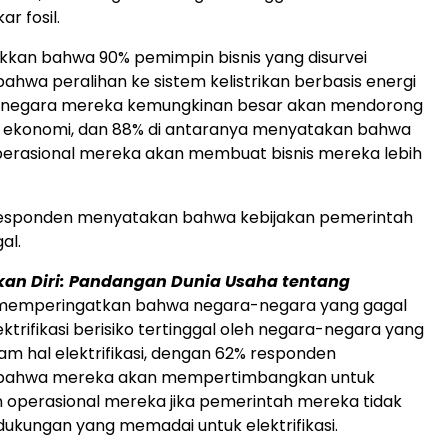
ar fosil.
kan bahwa 90% pemimpin bisnis yang disurvei
hwa peralihan ke sistem kelistrikan berbasis energi
i negara mereka kemungkinan besar akan mendorong
ekonomi, dan 88% di antaranya menyatakan bahwa
 operasional mereka akan membuat bisnis mereka lebih
esponden menyatakan bahwa kebijakan pemerintah
al.
an Diri: Pandangan Dunia Usaha tentang
emperingatkan bahwa negara-negara yang gagal
ktrifikasi berisiko tertinggal oleh negara-negara yang
lam hal elektrifikasi, dengan 62% responden
bahwa mereka akan mempertimbangkan untuk
operasional mereka jika pemerintah mereka tidak
kungan yang memadai untuk elektrifikasi.