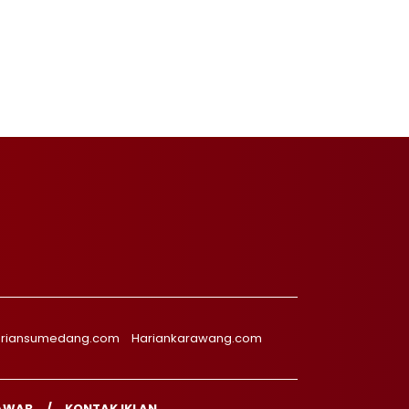
riansumedang.com
Hariankarawang.com
AWAB
KONTAK IKLAN