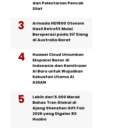
dan Pelestarian Pencak
Silat
Armada HD1500 Otonom
Hasil Retrofit Mulai
Beroperasi pada Sif Siang
di Australia Barat
Huawei Cloud Umumkan
Ekspansi Besar di
Indonesia dan Kemitraan
AI Baru untuk Wujudkan
Kekuatan Utama AI
ASEAN
Lebih dari 5.000 Merek
Bahas Tren Global di
Ajang Shenzhen Gift Fair
2026 yang Digelar RX
Huabo