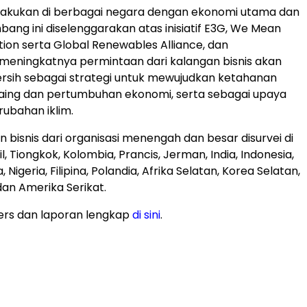
ilakukan di berbagai negara dengan ekonomi utama dan
ang ini diselenggarakan atas inisiatif E3G, We Mean
tion serta Global Renewables Alliance, dan
meningkatnya permintaan dari kalangan bisnis akan
 bersih sebagai strategi untuk mewujudkan ketahanan
saing dan pertumbuhan ekonomi, serta sebagai upaya
ubahan iklim.
 bisnis dari organisasi menengah dan besar disurvei di
il, Tiongkok, Kolombia, Prancis, Jerman, India, Indonesia,
 Nigeria, Filipina, Polandia, Afrika Selatan, Korea Selatan,
 dan Amerika Serikat.
ers dan laporan lengkap
di sini
.