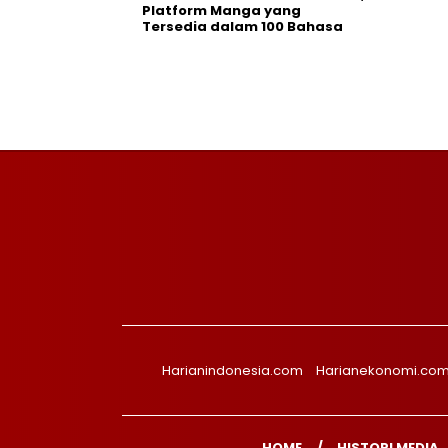
Platform Manga yang
Tersedia dalam 100 Bahasa
Harianindonesia.com
Harianekonomi.co
HOME
HISTORI MEDIA