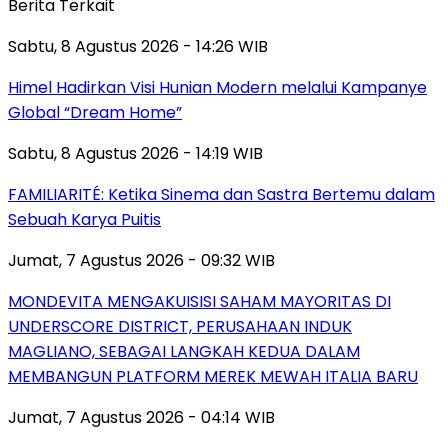
Berita Terkait
Sabtu, 8 Agustus 2026 - 14:26 WIB
Himel Hadirkan Visi Hunian Modern melalui Kampanye
Global “Dream Home”
Sabtu, 8 Agustus 2026 - 14:19 WIB
FAMILIARITÉ: Ketika Sinema dan Sastra Bertemu dalam
Sebuah Karya Puitis
Jumat, 7 Agustus 2026 - 09:32 WIB
MONDEVITA MENGAKUISISI SAHAM MAYORITAS DI
UNDERSCORE DISTRICT, PERUSAHAAN INDUK
MAGLIANO, SEBAGAI LANGKAH KEDUA DALAM
MEMBANGUN PLATFORM MEREK MEWAH ITALIA BARU
Jumat, 7 Agustus 2026 - 04:14 WIB