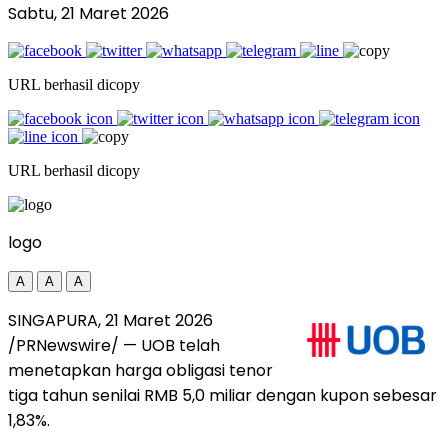
Sabtu, 21 Maret 2026
URL berhasil dicopy
URL berhasil dicopy
logo
A
A
A
SINGAPURA, 21 Maret 2026
/PRNewswire/ — UOB telah
menetapkan harga obligasi tenor
tiga tahun senilai RMB 5,0 miliar dengan kupon sebesar
1,83%.