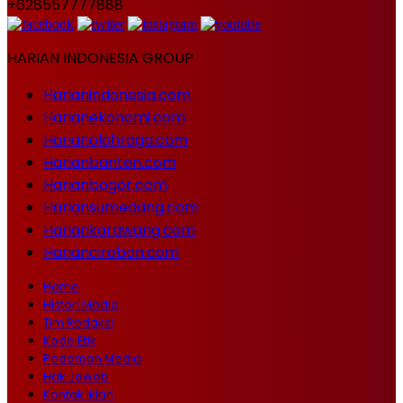
+628557777888
HARIAN INDONESIA GROUP
Harianindonesia.com
Harianekonomi.com
Harianolahraga.com
Harianbanten.com
Harianbogor.com
Hariansumedang.com
Hariankarawang.com
Hariancirebon.com
Home
Histori Media
Tim Redaksi
Kode Etik
Pedoman Media
Hak Jawab
Kontak Iklan