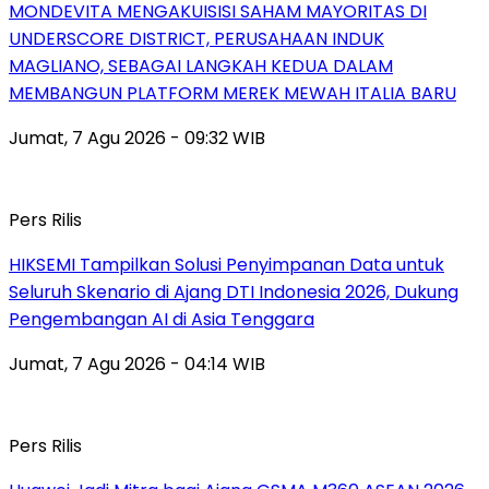
MONDEVITA MENGAKUISISI SAHAM MAYORITAS DI
UNDERSCORE DISTRICT, PERUSAHAAN INDUK
MAGLIANO, SEBAGAI LANGKAH KEDUA DALAM
MEMBANGUN PLATFORM MEREK MEWAH ITALIA BARU
Jumat, 7 Agu 2026 - 09:32 WIB
Pers Rilis
HIKSEMI Tampilkan Solusi Penyimpanan Data untuk
Seluruh Skenario di Ajang DTI Indonesia 2026, Dukung
Pengembangan AI di Asia Tenggara
Jumat, 7 Agu 2026 - 04:14 WIB
Pers Rilis