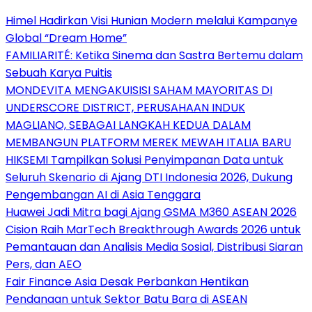
Himel Hadirkan Visi Hunian Modern melalui Kampanye
Global “Dream Home”
FAMILIARITÉ: Ketika Sinema dan Sastra Bertemu dalam
Sebuah Karya Puitis
MONDEVITA MENGAKUISISI SAHAM MAYORITAS DI
UNDERSCORE DISTRICT, PERUSAHAAN INDUK
MAGLIANO, SEBAGAI LANGKAH KEDUA DALAM
MEMBANGUN PLATFORM MEREK MEWAH ITALIA BARU
HIKSEMI Tampilkan Solusi Penyimpanan Data untuk
Seluruh Skenario di Ajang DTI Indonesia 2026, Dukung
Pengembangan AI di Asia Tenggara
Huawei Jadi Mitra bagi Ajang GSMA M360 ASEAN 2026
Cision Raih MarTech Breakthrough Awards 2026 untuk
Pemantauan dan Analisis Media Sosial, Distribusi Siaran
Pers, dan AEO
Fair Finance Asia Desak Perbankan Hentikan
Pendanaan untuk Sektor Batu Bara di ASEAN