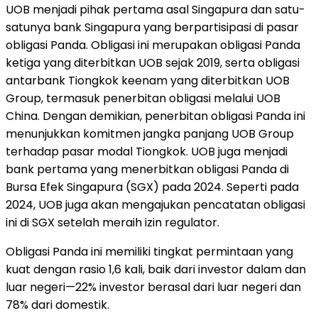
UOB menjadi pihak pertama asal Singapura dan satu-
satunya bank Singapura yang berpartisipasi di pasar
obligasi Panda. Obligasi ini merupakan obligasi Panda
ketiga yang diterbitkan UOB sejak 2019, serta obligasi
antarbank Tiongkok keenam yang diterbitkan UOB
Group, termasuk penerbitan obligasi melalui UOB
China. Dengan demikian, penerbitan obligasi Panda ini
menunjukkan komitmen jangka panjang UOB Group
terhadap pasar modal Tiongkok. UOB juga menjadi
bank pertama yang menerbitkan obligasi Panda di
Bursa Efek Singapura (SGX) pada 2024. Seperti pada
2024, UOB juga akan mengajukan pencatatan obligasi
ini di SGX setelah meraih izin regulator.
Obligasi Panda ini memiliki tingkat permintaan yang
kuat dengan rasio 1,6 kali, baik dari investor dalam dan
luar negeri—22% investor berasal dari luar negeri dan
78% dari domestik.