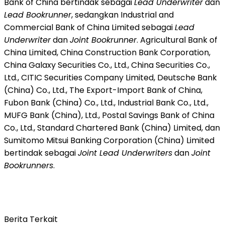
Bank of China bertindak sebagai
Lead Underwriter
dan
Lead Bookrunner
, sedangkan Industrial and
Commercial Bank of China Limited sebagai
Lead
Underwriter
dan
Joint Bookrunner
. Agricultural Bank of
China Limited, China Construction Bank Corporation,
China Galaxy Securities Co., Ltd., China Securities Co.,
Ltd., CITIC Securities Company Limited, Deutsche Bank
(China) Co., Ltd., The Export-Import Bank of China,
Fubon Bank (China) Co., Ltd., Industrial Bank Co., Ltd.,
MUFG Bank (China), Ltd., Postal Savings Bank of China
Co., Ltd., Standard Chartered Bank (China) Limited, dan
Sumitomo Mitsui Banking Corporation (China) Limited
bertindak sebagai
Joint Lead Underwriters
dan
Joint
Bookrunners
.
Berita Terkait