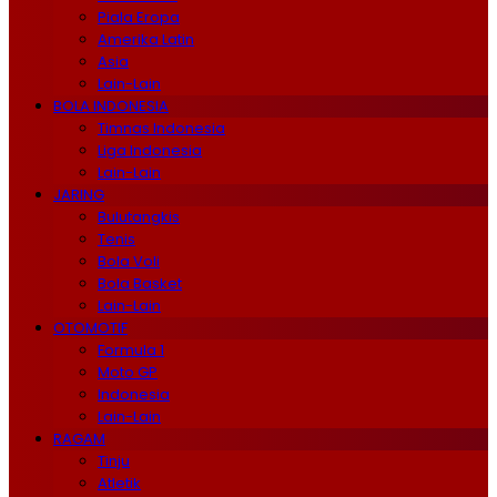
Piala Eropa
Amerika Latin
Asia
Lain-Lain
BOLA INDONESIA
Timnas Indonesia
Liga Indonesia
Lain-Lain
JARING
Bulutangkis
Tenis
Bola Voli
Bola Basket
Lain-Lain
OTOMOTIF
Formula 1
Moto GP
Indonesia
Lain-Lain
RAGAM
Tinju
Atletik