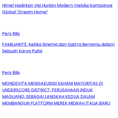
Himel Hadirkan Visi Hunian Modern melalui Kampanye
Global “Dream Home”
Pers Rilis
FAMILIARITÉ: Ketika Sinema dan Sastra Bertemu dalam
Sebuah Karya Puitis
Pers Rilis
MONDEVITA MENGAKUISISI SAHAM MAYORITAS DI
UNDERSCORE DISTRICT, PERUSAHAAN INDUK
MAGLIANO, SEBAGAI LANGKAH KEDUA DALAM
MEMBANGUN PLATFORM MEREK MEWAH ITALIA BARU