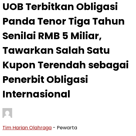
UOB Terbitkan Obligasi
Panda Tenor Tiga Tahun
Senilai RMB 5 Miliar,
Tawarkan Salah Satu
Kupon Terendah sebagai
Penerbit Obligasi
Internasional
Tim Harian Olahraga
- Pewarta