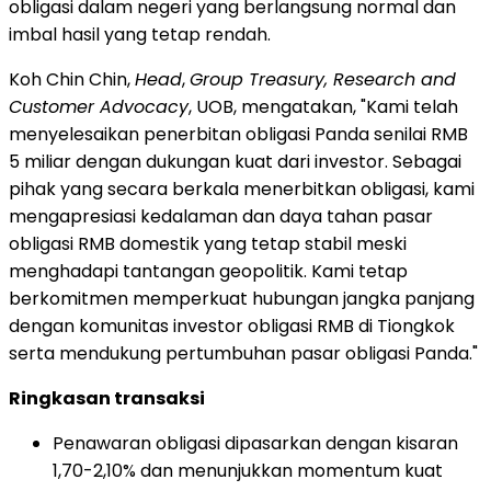
obligasi dalam negeri yang berlangsung normal dan
imbal hasil yang tetap rendah.
Koh Chin Chin,
Head
,
Group Treasury, Research and
Customer Advocacy
, UOB, mengatakan, "Kami telah
menyelesaikan penerbitan obligasi Panda senilai RMB
5 miliar dengan dukungan kuat dari investor. Sebagai
pihak yang secara berkala menerbitkan obligasi, kami
mengapresiasi kedalaman dan daya tahan pasar
obligasi RMB domestik yang tetap stabil meski
menghadapi tantangan geopolitik. Kami tetap
berkomitmen memperkuat hubungan jangka panjang
dengan komunitas investor obligasi RMB di Tiongkok
serta mendukung pertumbuhan pasar obligasi Panda."
Ringkasan transaksi
Penawaran obligasi dipasarkan dengan kisaran
1,70-2,10% dan menunjukkan momentum kuat