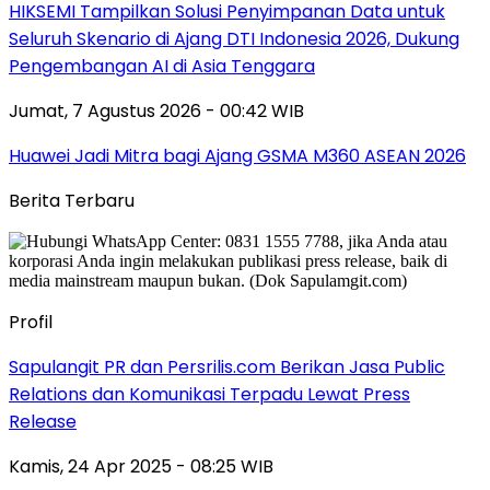
HIKSEMI Tampilkan Solusi Penyimpanan Data untuk
Seluruh Skenario di Ajang DTI Indonesia 2026, Dukung
Pengembangan AI di Asia Tenggara
Jumat, 7 Agustus 2026 - 00:42 WIB
Huawei Jadi Mitra bagi Ajang GSMA M360 ASEAN 2026
Berita Terbaru
Profil
Sapulangit PR dan Persrilis.com Berikan Jasa Public
Relations dan Komunikasi Terpadu Lewat Press
Release
Kamis, 24 Apr 2025 - 08:25 WIB