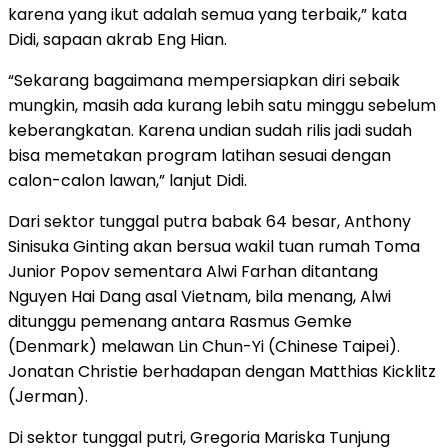
karena yang ikut adalah semua yang terbaik,” kata
Didi, sapaan akrab Eng Hian.
“Sekarang bagaimana mempersiapkan diri sebaik
mungkin, masih ada kurang lebih satu minggu sebelum
keberangkatan. Karena undian sudah rilis jadi sudah
bisa memetakan program latihan sesuai dengan
calon-calon lawan,” lanjut Didi.
Dari sektor tunggal putra babak 64 besar, Anthony
Sinisuka Ginting akan bersua wakil tuan rumah Toma
Junior Popov sementara Alwi Farhan ditantang
Nguyen Hai Dang asal Vietnam, bila menang, Alwi
ditunggu pemenang antara Rasmus Gemke
(Denmark) melawan Lin Chun-Yi (Chinese Taipei).
Jonatan Christie berhadapan dengan Matthias Kicklitz
(Jerman).
Di sektor tunggal putri, Gregoria Mariska Tunjung