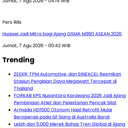
Jumat, 7 Agu 2026 - 04:14 WIB
Pers Rilis
Huawei Jadi Mitra bagi Ajang GSMA M360 ASEAN 2026
Jumat, 7 Agu 2026 - 00:42 WIB
Trending
ZEEKR, TPM Automotive, dan SINEXCEL Resmikan
Stasiun Pengisian Daya Megawatt Tercepat di
Thailand
FORKAB KPS Nusantara Karawang 2026 Jadi Ajang
Pembinaan Atlet dan Pelestarian Pencak Silat
Armada HD1500 Otonom Hasil Retrofit Mulai
Beroperasi pada Sif Siang di Australia Barat
Lebih dari 5.000 Merek Bahas Tren Global di Ajang