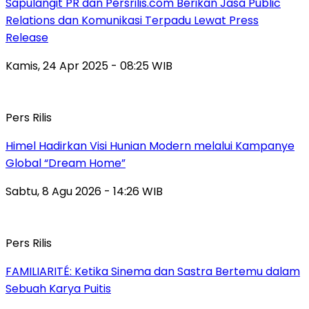
Sapulangit PR dan Persrilis.com Berikan Jasa Public
Relations dan Komunikasi Terpadu Lewat Press
Release
Kamis, 24 Apr 2025 - 08:25 WIB
Pers Rilis
Himel Hadirkan Visi Hunian Modern melalui Kampanye
Global “Dream Home”
Sabtu, 8 Agu 2026 - 14:26 WIB
Pers Rilis
FAMILIARITÉ: Ketika Sinema dan Sastra Bertemu dalam
Sebuah Karya Puitis