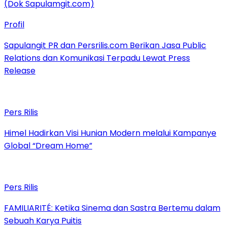
Profil
Sapulangit PR dan Persrilis.com Berikan Jasa Public
Relations dan Komunikasi Terpadu Lewat Press
Release
Pers Rilis
Himel Hadirkan Visi Hunian Modern melalui Kampanye
Global “Dream Home”
Pers Rilis
FAMILIARITÉ: Ketika Sinema dan Sastra Bertemu dalam
Sebuah Karya Puitis