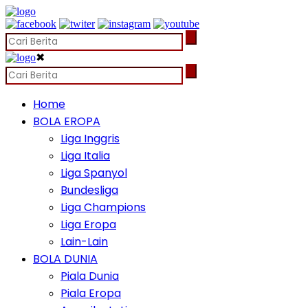
✖
Home
BOLA EROPA
Liga Inggris
Liga Italia
Liga Spanyol
Bundesliga
Liga Champions
Liga Eropa
Lain-Lain
BOLA DUNIA
Piala Dunia
Piala Eropa