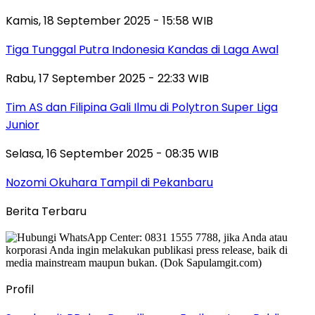
Kamis, 18 September 2025 - 15:58 WIB
Tiga Tunggal Putra Indonesia Kandas di Laga Awal
Rabu, 17 September 2025 - 22:33 WIB
Tim AS dan Filipina Gali Ilmu di Polytron Super Liga
Junior
Selasa, 16 September 2025 - 08:35 WIB
Nozomi Okuhara Tampil di Pekanbaru
Berita Terbaru
Profil