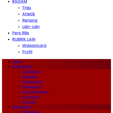
RAGAM
Tinju
Atletik
Renang
Lain-Lain
Pers Rilis
RUBRIK LAIN
Wawancara
Profil
Home
BOLA EROPA
Liga Inggris
Liga Italia
Liga Spanyol
Bundesliga
Liga Champions
Liga Eropa
Lain-Lain
BOLA DUNIA
Piala Dunia