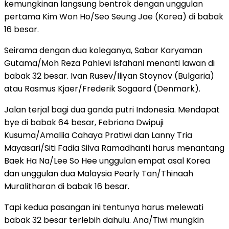
kemungkinan langsung bentrok dengan unggulan
pertama Kim Won Ho/Seo Seung Jae (Korea) di babak
16 besar.
Seirama dengan dua koleganya, Sabar Karyaman
Gutama/Moh Reza Pahlevi Isfahani menanti lawan di
babak 32 besar. Ivan Rusev/Iliyan Stoynov (Bulgaria)
atau Rasmus Kjaer/Frederik Sogaard (Denmark).
Jalan terjal bagi dua ganda putri Indonesia. Mendapat
bye di babak 64 besar, Febriana Dwipuji
Kusuma/Amallia Cahaya Pratiwi dan Lanny Tria
Mayasari/Siti Fadia Silva Ramadhanti harus menantang
Baek Ha Na/Lee So Hee unggulan empat asal Korea
dan unggulan dua Malaysia Pearly Tan/Thinaah
Muralitharan di babak 16 besar.
Tapi kedua pasangan ini tentunya harus melewati
babak 32 besar terlebih dahulu. Ana/Tiwi mungkin