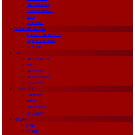
Piala Eropa
Amerika Latin
Asia
Lain-Lain
BOLA INDONESIA
Timnas Indonesia
Liga Indonesia
Lain-Lain
JARING
Bulutangkis
Tenis
Bola Voli
Bola Basket
Lain-Lain
OTOMOTIF
Formula 1
Moto GP
Indonesia
Lain-Lain
RAGAM
Tinju
Atletik