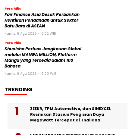
Pers Rilis
Fair Finance Asia Desak Perbankan
Hentikan Pendanaan untuk Sektor
Batu Bara di ASEAN
Kamis, 6 Agu 2026 - 13:02 WIB
Pers Rilis
Shueisha Perluas Jangkauan Global
melalui MANGA MILLION, Platform
Manga yang Tersedia dalam 100
Bahasa
Kamis, 6 Agu 2026 - 13:00 WIB
TRENDING
ZEEKR, TPM Automotive, dan SINEXCEL
Resmikan Stasiun Pengisian Daya
Megawatt Tercepat di Thailand