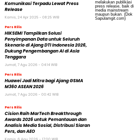
Komunikasi Terpadu Lewat Press
Release
Kamis, 24 Apr 2025 - 08:25 WIB
Pers Rilis
HIKSEMI Tampilkan Solusi
Penyimpanan Data untuk Seluruh
Skenario di Ajang DTI Indonesia 2026,
Dukung Pengembangan AI di Asia
Tenggara
Jumat, 7 Agu 2026 - 04:14 WIB
Pers Rilis
Huawei Jadi Mitra bagi Ajang GSMA
M360 ASEAN 2026
Jumat, 7 Agu 2026 - 00:42 WIB
Pers Rilis
Cision Raih MarTech Breakthrough
Awards 2026 untuk Pemantauan dan
Analisis Media Sosial, Distribusi Siaran
Pers, dan AEO
Kamis, 6 Agu 2026 - 17:00 WIB