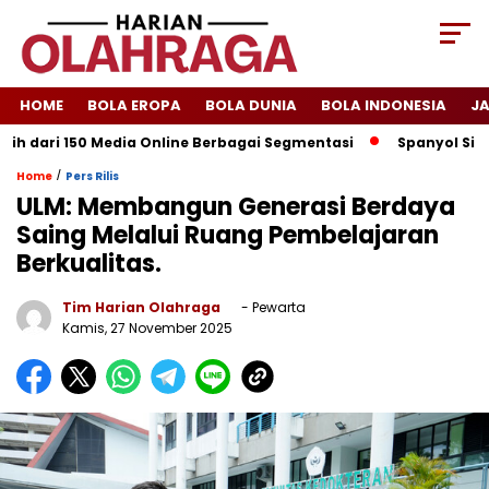
HOME
BOLA EROPA
BOLA DUNIA
BOLA INDONESIA
J
 dari 150 Media Online Berbagai Segmentasi
Spanyol Singkirk
/
Home
Pers Rilis
ULM: Membangun Generasi Berdaya
Saing Melalui Ruang Pembelajaran
Berkualitas.
Tim Harian Olahraga
- Pewarta
Kamis, 27 November 2025