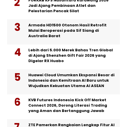
FORKAB KPS Nusantara Karawang 2026
Jadi Ajang Pembinaan Atlet dan
Pelestarian Pencak Silat
Armada HD1500 Otonom Hasil Retrofit
Mulai Beroperasi pada Sif Siang di
Australia Barat
Lebih dari 5.000 Merek Bahas Tren Global
di Ajang Shenzhen Gift Fair 2026 yang
Digelar RX Huabo
Huawei Cloud Umumkan Ekspansi Besar di
Indonesia dan Kemitraan AI Baru untuk
Wujudkan Kekuatan Utama AI ASEAN
KVB Futures Indonesia Kick Off Market
Connect 2026, Dorong Literasi Trading
yang Aman dan Bertanggung Jawab
ZTE Pamerkan Rangkaian Lengkap Fitur AI