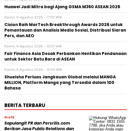
Huawei Jadi Mitra bagi Ajang GSMA M360 ASEAN 2026
Kamis, 6 Agustus 2026 - 17:00 WIB
Cision Raih MarTech Breakthrough Awards 2026 untuk
Pemantauan dan Analisis Media Sosial, Distribusi Siaran
Pers, dan AEO
Kamis, 6 Agustus 2026 - 13:02 WIB
Fair Finance Asia Desak Perbankan Hentikan Pendanaan
untuk Sektor Batu Bara di ASEAN
Kamis, 6 Agustus 2026 - 13:00 WIB
Shueisha Perluas Jangkauan Global melalui MANGA
MILLION, Platform Manga yang Tersedia dalam 100
Bahasa
BERITA TERBARU
Profil
Sapulangit PR dan Persrilis.com
Berikan Jasa Public Relations dan