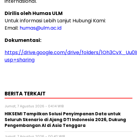
internasional.
Dirilis oleh Humas ULM
Untuk informasi Lebih Lanjut Hubungi Kami:
Email:
humas@ulm.ac.id
Dokumentasi:
https://drive.google.com/drive/folders/1Oh3CvX_U
usp=sharing
BERITA TERKAIT
Jumat, 7 Agustus 2026 - 04:14 WIB
HIKSEMI Tampilkan Solusi Penyimpanan Data untuk
Seluruh Skenario di Ajang DTI Indonesia 2026, Dukung
Pengembangan AI di Asia Tenggara
Jumat, 7 Agustus 2026 - 00:42 WIB