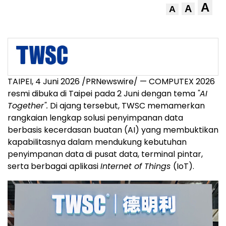
A
A
A
TAIPEI, 4 Juni 2026 /PRNewswire/ — COMPUTEX 2026
resmi dibuka di Taipei pada 2 Juni dengan tema
"AI
Together".
Di ajang tersebut, TWSC memamerkan
rangkaian lengkap solusi penyimpanan data
berbasis kecerdasan buatan (AI) yang membuktikan
kapabilitasnya dalam mendukung kebutuhan
penyimpanan data di pusat data, terminal pintar,
serta berbagai aplikasi
Internet of Things
(IoT).