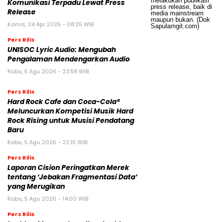
Komunikasi Terpadu Lewat Press
Release
Kamis, 24 Apr 2025 - 08:25 WIB
Pers Rilis
UNISOC Lyric Audio: Mengubah
Pengalaman Mendengarkan Audio
Rabu, 5 Agu 2026 - 23:58 WIB
Pers Rilis
Hard Rock Cafe dan Coca-Cola®
Meluncurkan Kompetisi Musik Hard
Rock Rising untuk Musisi Pendatang
Baru
Rabu, 5 Agu 2026 - 22:15 WIB
Pers Rilis
Laporan Cision Peringatkan Merek
tentang ‘Jebakan Fragmentasi Data’
yang Merugikan
Rabu, 5 Agu 2026 - 14:00 WIB
Pers Rilis