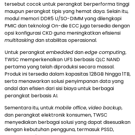
tersebut cocok untuk perangkat berperforma tinggi
maupun perangkat tipis yang hemat daya. Selain itu,
modul memori DDR5 U/SO-DIMM yang dilengkapi
PMIC dan teknologi On-die ECC juga tersedia dengan
opsi konfigurasi CKD guna meningkatkan efisiensi
multitasking
dan stabilitas operasional.
Untuk perangkat
embedded
dan
edge computing
,
TWSC memperkenalkan UFS berbasis QLC NAND
pertama yang telah diproduksi secara massal.
Produk ini tersedia dalam kapasitas 128GB hingga 1TB,
serta menawarkan solusi penyimpanan data yang
andal dan efisien dari sisi biaya untuk berbagai
perangkat berbasis AI.
Sementara itu, untuk
mobile office
,
video backup
,
dan perangkat elektronik konsumen, TWSC
menyediakan berbagai solusi yang dapat disesuaikan
dengan kebutuhan pengguna, termasuk PSSD,