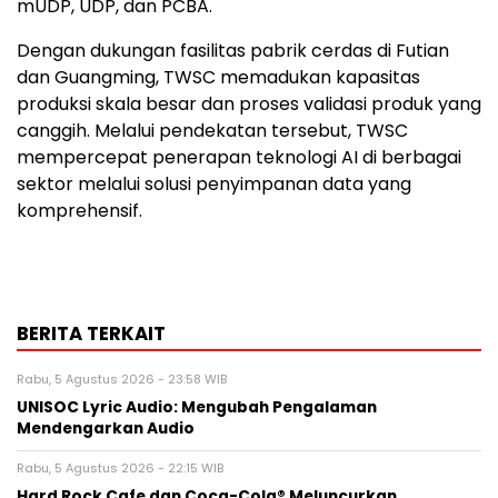
mUDP, UDP, dan PCBA.
Dengan dukungan fasilitas pabrik cerdas di Futian
dan Guangming, TWSC memadukan kapasitas
produksi skala besar dan proses validasi produk yang
canggih. Melalui pendekatan tersebut, TWSC
mempercepat penerapan teknologi AI di berbagai
sektor melalui solusi penyimpanan data yang
komprehensif.
BERITA TERKAIT
Rabu, 5 Agustus 2026 - 23:58 WIB
UNISOC Lyric Audio: Mengubah Pengalaman
Mendengarkan Audio
Rabu, 5 Agustus 2026 - 22:15 WIB
Hard Rock Cafe dan Coca-Cola® Meluncurkan