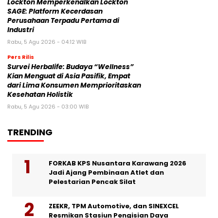
Lockton Memperkenalkan Lockton
SAGE: Platform Kecerdasan
Perusahaan Terpadu Pertama di
Industri
Rabu, 5 Agu 2026 - 04:12 WIB
Pers Rilis
Survei Herbalife: Budaya “Wellness”
Kian Menguat di Asia Pasifik, Empat
dari Lima Konsumen Memprioritaskan
Kesehatan Holistik
Rabu, 5 Agu 2026 - 03:00 WIB
TRENDING
FORKAB KPS Nusantara Karawang 2026
Jadi Ajang Pembinaan Atlet dan
Pelestarian Pencak Silat
ZEEKR, TPM Automotive, dan SINEXCEL
Resmikan Stasiun Pengisian Daya