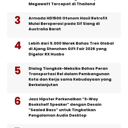
Megawatt Tercepat di Thailand
Armada HD1500 Otonom Hasil Retrofit
Mulai Beroperasi pada Sif Siang di
Australia Barat
Lebih dari 5.000 Merek Bahas Tren Global
di Ajang Shenzhen Gift Fair 2026 yang
Digelar RX Huabo
Dialog Tiongkok-Meksiko Bahas Peran
Transportasi Rel dalam Pembangunan
Kota dan Kerja sama Kebudayaan yang
Berkelanjutan
Jazz Hipster Perkenalkan “3-Way
Bookshelf Speaker” dengan Desain
“Sealed Bass” untuk Tingkatkan
Pengalaman Audio Desktop