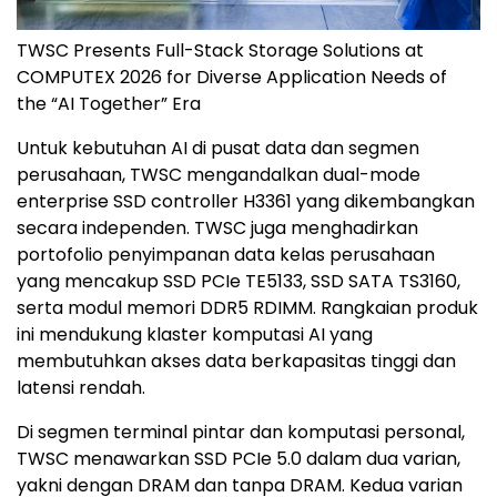
TWSC Presents Full-Stack Storage Solutions at
COMPUTEX 2026 for Diverse Application Needs of
the “AI Together” Era
Untuk kebutuhan AI di pusat data dan segmen
perusahaan, TWSC mengandalkan dual-mode
enterprise SSD controller H3361 yang dikembangkan
secara independen. TWSC juga menghadirkan
portofolio penyimpanan data kelas perusahaan
yang mencakup SSD PCIe TE5133, SSD SATA TS3160,
serta modul memori DDR5 RDIMM. Rangkaian produk
ini mendukung klaster komputasi AI yang
membutuhkan akses data berkapasitas tinggi dan
latensi rendah.
Di segmen terminal pintar dan komputasi personal,
TWSC menawarkan SSD PCIe 5.0 dalam dua varian,
yakni dengan DRAM dan tanpa DRAM. Kedua varian