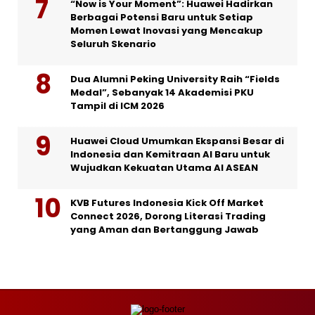
“Now is Your Moment”: Huawei Hadirkan
Berbagai Potensi Baru untuk Setiap
Momen Lewat Inovasi yang Mencakup
Seluruh Skenario
Dua Alumni Peking University Raih “Fields
Medal”, Sebanyak 14 Akademisi PKU
Tampil di ICM 2026
Huawei Cloud Umumkan Ekspansi Besar di
Indonesia dan Kemitraan AI Baru untuk
Wujudkan Kekuatan Utama AI ASEAN
KVB Futures Indonesia Kick Off Market
Connect 2026, Dorong Literasi Trading
yang Aman dan Bertanggung Jawab