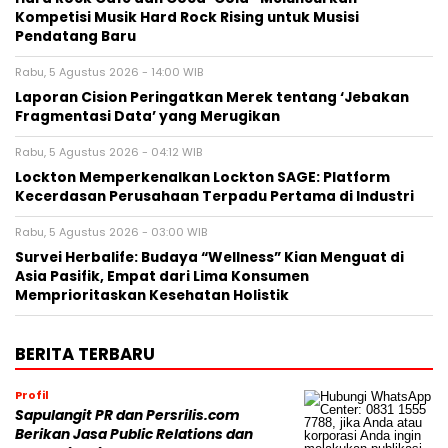
Kompetisi Musik Hard Rock Rising untuk Musisi
Pendatang Baru
Rabu, 5 Agustus 2026 - 14:00 WIB
Laporan Cision Peringatkan Merek tentang ‘Jebakan
Fragmentasi Data’ yang Merugikan
Rabu, 5 Agustus 2026 - 04:12 WIB
Lockton Memperkenalkan Lockton SAGE: Platform
Kecerdasan Perusahaan Terpadu Pertama di Industri
Rabu, 5 Agustus 2026 - 03:00 WIB
Survei Herbalife: Budaya “Wellness” Kian Menguat di
Asia Pasifik, Empat dari Lima Konsumen
Memprioritaskan Kesehatan Holistik
BERITA TERBARU
Profil
Sapulangit PR dan Persrilis.com
Berikan Jasa Public Relations dan