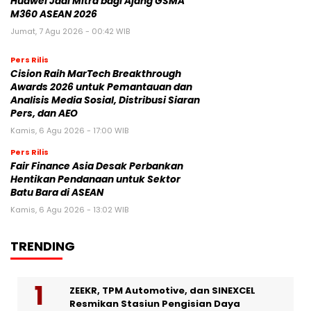
Huawei Jadi Mitra bagi Ajang GSMA
M360 ASEAN 2026
Jumat, 7 Agu 2026 - 00:42 WIB
Pers Rilis
Cision Raih MarTech Breakthrough
Awards 2026 untuk Pemantauan dan
Analisis Media Sosial, Distribusi Siaran
Pers, dan AEO
Kamis, 6 Agu 2026 - 17:00 WIB
Pers Rilis
Fair Finance Asia Desak Perbankan
Hentikan Pendanaan untuk Sektor
Batu Bara di ASEAN
Kamis, 6 Agu 2026 - 13:02 WIB
TRENDING
ZEEKR, TPM Automotive, dan SINEXCEL
Resmikan Stasiun Pengisian Daya