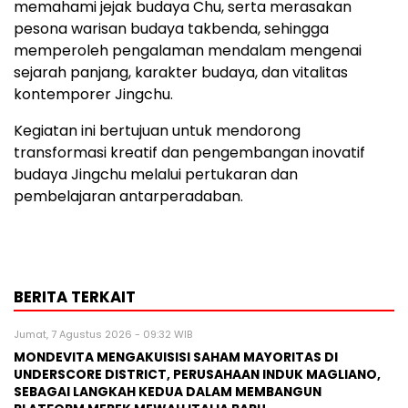
memahami jejak budaya Chu, serta merasakan
pesona warisan budaya takbenda, sehingga
memperoleh pengalaman mendalam mengenai
sejarah panjang, karakter budaya, dan vitalitas
kontemporer Jingchu.
Kegiatan ini bertujuan untuk mendorong
transformasi kreatif dan pengembangan inovatif
budaya Jingchu melalui pertukaran dan
pembelajaran antarperadaban.
BERITA TERKAIT
Jumat, 7 Agustus 2026 - 09:32 WIB
MONDEVITA MENGAKUISISI SAHAM MAYORITAS DI
UNDERSCORE DISTRICT, PERUSAHAAN INDUK MAGLIANO,
SEBAGAI LANGKAH KEDUA DALAM MEMBANGUN