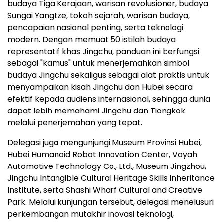
budaya Tiga Kerajaan, warisan revolusioner, budaya
Sungai Yangtze, tokoh sejarah, warisan budaya,
pencapaian nasional penting, serta teknologi
modern. Dengan memuat 50 istilah budaya
representatif khas Jingchu, panduan ini berfungsi
sebagai "kamus" untuk menerjemahkan simbol
budaya Jingchu sekaligus sebagai alat praktis untuk
menyampaikan kisah Jingchu dan Hubei secara
efektif kepada audiens internasional, sehingga dunia
dapat lebih memahami Jingchu dan Tiongkok
melalui penerjemahan yang tepat.
Delegasi juga mengunjungi Museum Provinsi Hubei,
Hubei Humanoid Robot Innovation Center, Voyah
Automotive Technology Co., Ltd., Museum Jingzhou,
Jingchu Intangible Cultural Heritage Skills Inheritance
Institute, serta Shashi Wharf Cultural and Creative
Park. Melalui kunjungan tersebut, delegasi menelusuri
perkembangan mutakhir inovasi teknologi,