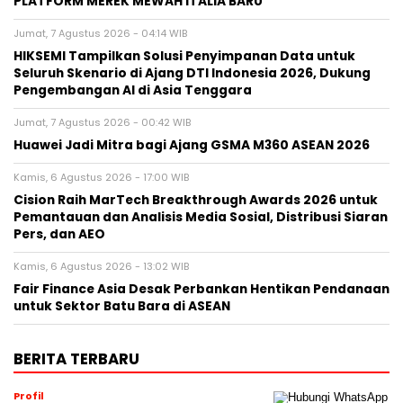
PLATFORM MEREK MEWAH ITALIA BARU
Jumat, 7 Agustus 2026 - 04:14 WIB
HIKSEMI Tampilkan Solusi Penyimpanan Data untuk
Seluruh Skenario di Ajang DTI Indonesia 2026, Dukung
Pengembangan AI di Asia Tenggara
Jumat, 7 Agustus 2026 - 00:42 WIB
Huawei Jadi Mitra bagi Ajang GSMA M360 ASEAN 2026
Kamis, 6 Agustus 2026 - 17:00 WIB
Cision Raih MarTech Breakthrough Awards 2026 untuk
Pemantauan dan Analisis Media Sosial, Distribusi Siaran
Pers, dan AEO
Kamis, 6 Agustus 2026 - 13:02 WIB
Fair Finance Asia Desak Perbankan Hentikan Pendanaan
untuk Sektor Batu Bara di ASEAN
BERITA TERBARU
Profil