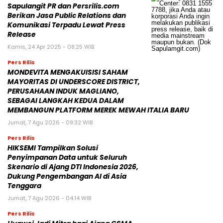
Sapulangit PR dan Persrilis.com
Berikan Jasa Public Relations dan
Komunikasi Terpadu Lewat Press
Release
Kamis, 24 Apr 2025 - 08:25 WIB
Pers Rilis
MONDEVITA MENGAKUISISI SAHAM
MAYORITAS DI UNDERSCORE DISTRICT,
PERUSAHAAN INDUK MAGLIANO,
SEBAGAI LANGKAH KEDUA DALAM
MEMBANGUN PLATFORM MEREK MEWAH ITALIA BARU
Jumat, 7 Agu 2026 - 09:32 WIB
Pers Rilis
HIKSEMI Tampilkan Solusi
Penyimpanan Data untuk Seluruh
Skenario di Ajang DTI Indonesia 2026,
Dukung Pengembangan AI di Asia
Tenggara
Jumat, 7 Agu 2026 - 04:14 WIB
Pers Rilis