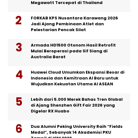
Megawatt Tercepat di Thailand
FORKAB KPS Nusantara Karawang 2026
Jadi Ajang Pembinaan Atlet dan
Pelestarian Pencak Silat
Armada HD1500 Otonom Hasil Retrofit
Mulai Beroperasi pada Sif Siang di
Australia Barat
Huawei Cloud Umumkan Ekspansi Besar di
Indonesia dan Kemitraan AI Baru untuk
Wujudkan Kekuatan Utama AI ASEAN
Lebih dari 5.000 Merek Bahas Tren Global
di Ajang Shenzhen Gift Fair 2026 yang
Digelar RX Huabo
Dua Alumni Peking University Raih “Fields
Medal”, Sebanyak 14 Akademisi PKU