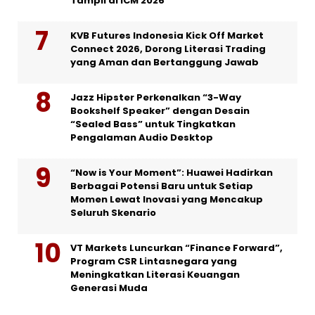
Tampil di ICM 2026
KVB Futures Indonesia Kick Off Market
Connect 2026, Dorong Literasi Trading
yang Aman dan Bertanggung Jawab
Jazz Hipster Perkenalkan “3-Way
Bookshelf Speaker” dengan Desain
“Sealed Bass” untuk Tingkatkan
Pengalaman Audio Desktop
“Now is Your Moment”: Huawei Hadirkan
Berbagai Potensi Baru untuk Setiap
Momen Lewat Inovasi yang Mencakup
Seluruh Skenario
VT Markets Luncurkan “Finance Forward”,
Program CSR Lintasnegara yang
Meningkatkan Literasi Keuangan
Generasi Muda