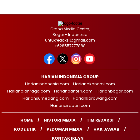
Graha Media Center,
Bogor - Indonesia
untukredaksi@gmail.com
+628557777888
HARIAN INDONESIA GROUP
Harianindonesia.com
Harianekonomi.com
Harianolahraga.com
Harianbanten.com
Harianbogor.com
Hariansumedang.com
Hariankarawang.com
Hariancirebon.com
HOME
HISTORI MEDIA
TIM REDAKSI
KODE ETIK
PEDOMAN MEDIA
HAK JAWAB
KONTAK IKLAN