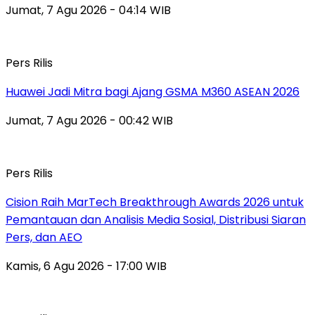
Jumat, 7 Agu 2026 - 04:14 WIB
Pers Rilis
Huawei Jadi Mitra bagi Ajang GSMA M360 ASEAN 2026
Jumat, 7 Agu 2026 - 00:42 WIB
Pers Rilis
Cision Raih MarTech Breakthrough Awards 2026 untuk
Pemantauan dan Analisis Media Sosial, Distribusi Siaran
Pers, dan AEO
Kamis, 6 Agu 2026 - 17:00 WIB