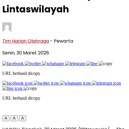
Lintaswilayah
Tim Harian Olahraga
- Pewarta
Senin, 30 Maret 2026
URL berhasil dicopy
URL berhasil dicopy
A
A
A