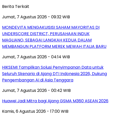
Berita Terkait
Jumat, 7 Agustus 2026 - 09:32 WIB
MONDEVITA MENGAKUISISI SAHAM MAYORITAS DI
UNDERSCORE DISTRICT, PERUSAHAAN INDUK
MAGLIANO, SEBAGAI LANGKAH KEDUA DALAM
MEMBANGUN PLATFORM MEREK MEWAH ITALIA BARU
Jumat, 7 Agustus 2026 - 04:14 WIB
HIKSEMI Tampilkan Solusi Penyimpanan Data untuk
Seluruh Skenario di Ajang DTI Indonesia 2026, Dukung
Pengembangan AI di Asia Tenggara
Jumat, 7 Agustus 2026 - 00:42 WIB
Huawei Jadi Mitra bagi Ajang GSMA M360 ASEAN 2026
Kamis, 6 Agustus 2026 - 17:00 WIB