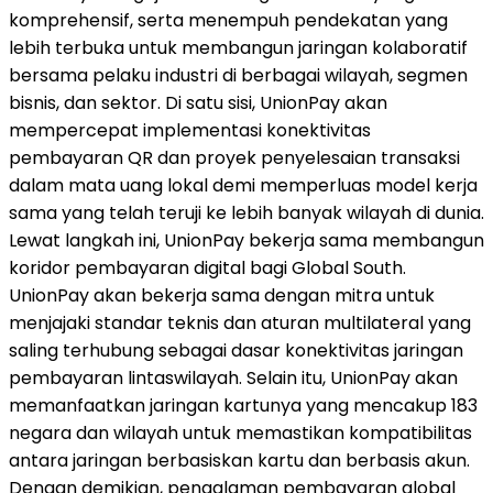
komprehensif, serta menempuh pendekatan yang
lebih terbuka untuk membangun jaringan kolaboratif
bersama pelaku industri di berbagai wilayah, segmen
bisnis, dan sektor. Di satu sisi, UnionPay akan
mempercepat implementasi konektivitas
pembayaran QR dan proyek penyelesaian transaksi
dalam mata uang lokal demi memperluas model kerja
sama yang telah teruji ke lebih banyak wilayah di dunia.
Lewat langkah ini, UnionPay bekerja sama membangun
koridor pembayaran digital bagi Global South.
UnionPay akan bekerja sama dengan mitra untuk
menjajaki standar teknis dan aturan multilateral yang
saling terhubung sebagai dasar konektivitas jaringan
pembayaran lintaswilayah. Selain itu, UnionPay akan
memanfaatkan jaringan kartunya yang mencakup 183
negara dan wilayah untuk memastikan kompatibilitas
antara jaringan berbasiskan kartu dan berbasis akun.
Dengan demikian, pengalaman pembayaran global