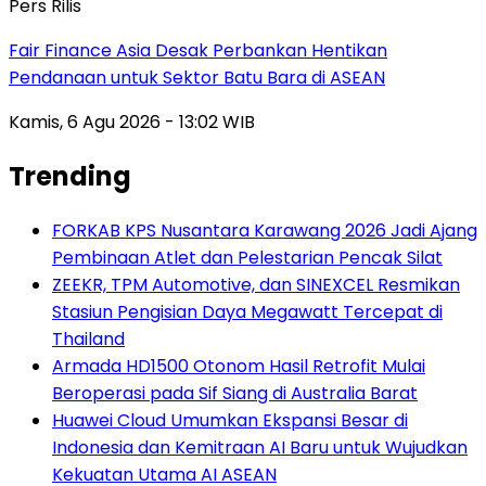
Pers Rilis
Fair Finance Asia Desak Perbankan Hentikan
Pendanaan untuk Sektor Batu Bara di ASEAN
Kamis, 6 Agu 2026 - 13:02 WIB
Trending
FORKAB KPS Nusantara Karawang 2026 Jadi Ajang
Pembinaan Atlet dan Pelestarian Pencak Silat
ZEEKR, TPM Automotive, dan SINEXCEL Resmikan
Stasiun Pengisian Daya Megawatt Tercepat di
Thailand
Armada HD1500 Otonom Hasil Retrofit Mulai
Beroperasi pada Sif Siang di Australia Barat
Huawei Cloud Umumkan Ekspansi Besar di
Indonesia dan Kemitraan AI Baru untuk Wujudkan
Kekuatan Utama AI ASEAN