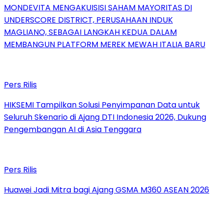
MONDEVITA MENGAKUISISI SAHAM MAYORITAS DI
UNDERSCORE DISTRICT, PERUSAHAAN INDUK
MAGLIANO, SEBAGAI LANGKAH KEDUA DALAM
MEMBANGUN PLATFORM MEREK MEWAH ITALIA BARU
Pers Rilis
HIKSEMI Tampilkan Solusi Penyimpanan Data untuk
Seluruh Skenario di Ajang DTI Indonesia 2026, Dukung
Pengembangan AI di Asia Tenggara
Pers Rilis
Huawei Jadi Mitra bagi Ajang GSMA M360 ASEAN 2026