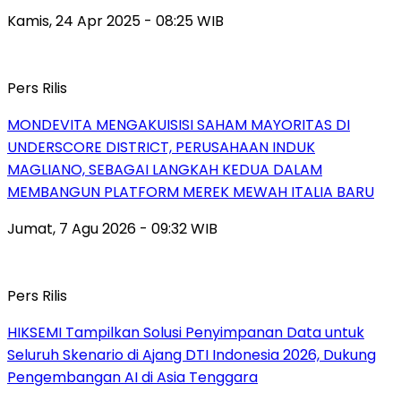
Kamis, 24 Apr 2025 - 08:25 WIB
Pers Rilis
MONDEVITA MENGAKUISISI SAHAM MAYORITAS DI
UNDERSCORE DISTRICT, PERUSAHAAN INDUK
MAGLIANO, SEBAGAI LANGKAH KEDUA DALAM
MEMBANGUN PLATFORM MEREK MEWAH ITALIA BARU
Jumat, 7 Agu 2026 - 09:32 WIB
Pers Rilis
HIKSEMI Tampilkan Solusi Penyimpanan Data untuk
Seluruh Skenario di Ajang DTI Indonesia 2026, Dukung
Pengembangan AI di Asia Tenggara