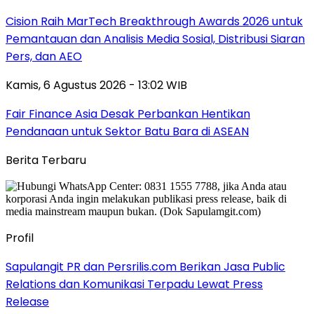
Cision Raih MarTech Breakthrough Awards 2026 untuk
Pemantauan dan Analisis Media Sosial, Distribusi Siaran
Pers, dan AEO
Kamis, 6 Agustus 2026 - 13:02 WIB
Fair Finance Asia Desak Perbankan Hentikan
Pendanaan untuk Sektor Batu Bara di ASEAN
Berita Terbaru
Profil
Sapulangit PR dan Persrilis.com Berikan Jasa Public
Relations dan Komunikasi Terpadu Lewat Press
Release