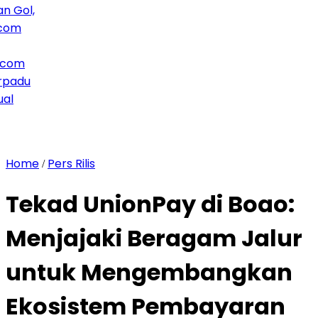
Spanyol Singkirkan Prancis Lewat Drama Sembilan Gol,
Lamine Yamal Bersinar
Jasa Siaran Pers Persriliscom
Melayani Publikasi ke Lebih dari 150 Media Online
Berbagai Segmentasi
Sapulangit PR dan Persrilis.com
Berikan Jasa Public Relations dan Komunikasi Terpadu
Lewat Press Release
Sustainability Report & Annual
Report: Solusi Waktu yang Semakin Sempit dan
Deadline OJK Sudah di Depan Mata
Home
Pers Rilis
/
Tekad UnionPay di Boao:
Menjajaki Beragam Jalur
untuk Mengembangkan
Ekosistem Pembayaran