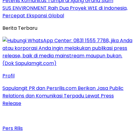
Petenis Komunitas Tampil di Ajang Grand Slam
SUS ENVIRONMENT Raih Dua Proyek WtE di Indonesia,
Percepat Ekspansi Global
Berita Terbaru
Profil
Sapulangit PR dan Persrilis.com Berikan Jasa Public
Relations dan Komunikasi Terpadu Lewat Press
Release
Pers Rilis