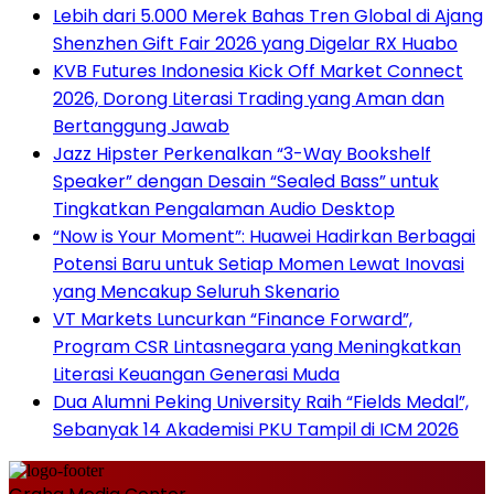
Lebih dari 5.000 Merek Bahas Tren Global di Ajang
Shenzhen Gift Fair 2026 yang Digelar RX Huabo
KVB Futures Indonesia Kick Off Market Connect
2026, Dorong Literasi Trading yang Aman dan
Bertanggung Jawab
Jazz Hipster Perkenalkan “3-Way Bookshelf
Speaker” dengan Desain “Sealed Bass” untuk
Tingkatkan Pengalaman Audio Desktop
“Now is Your Moment”: Huawei Hadirkan Berbagai
Potensi Baru untuk Setiap Momen Lewat Inovasi
yang Mencakup Seluruh Skenario
VT Markets Luncurkan “Finance Forward”,
Program CSR Lintasnegara yang Meningkatkan
Literasi Keuangan Generasi Muda
Dua Alumni Peking University Raih “Fields Medal”,
Sebanyak 14 Akademisi PKU Tampil di ICM 2026