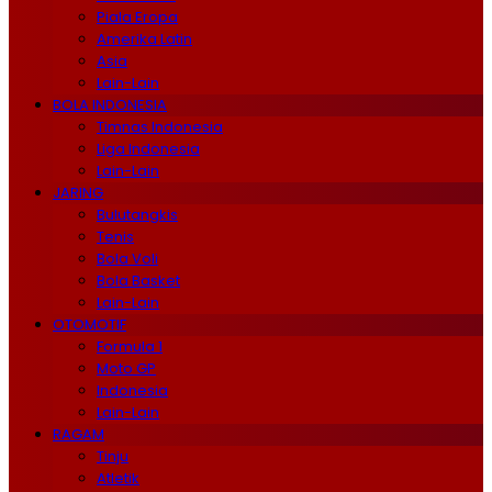
Piala Eropa
Amerika Latin
Asia
Lain-Lain
BOLA INDONESIA
Timnas Indonesia
Liga Indonesia
Lain-Lain
JARING
Bulutangkis
Tenis
Bola Voli
Bola Basket
Lain-Lain
OTOMOTIF
Formula 1
Moto GP
Indonesia
Lain-Lain
RAGAM
Tinju
Atletik