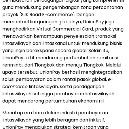
pembayaran perdagangan digital yang komprehensif
guna mendukung pengembangan zona percontohan
proyek "Silk Road E-commerce". Dengan
memanfaatkan jaringan globalnya, UnionPay juga
menghadirkan Virtual Commercial Card, produk yang
menawarkan kemampuan penyelesaian transaksi
lintaswilayah dan lintaskanal untuk mendukung bisnis
yang ingin berekspansi secara global. Selain itu,
UnionPay aktif mendorong pertumbuhan remitansi
renminbi, dari Tiongkok dan menuju Tiongkok. Melalui
upaya tersebut, UnionPay berhasil mengintegrasikan
solusi pembayaran dalam rantai pasok global,
e-
commerce
lintaswilayah, serta perdagangan
lintaswilayah sehingga pembayaran lintaswilayah
dapat mendorong pertumbuhan ekonomi riil.
Menatap era baru dalam industri pembayaran
lintaswilayah yang lebih beragam dan inklusif,
UnionPay mengajukan strategi kemitraan yang