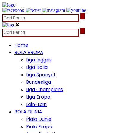
✖
Home
BOLA EROPA
Liga Inggris
Liga Italia
Liga Spanyol
Bundesliga
Liga Champions
Liga Eropa
Lain-Lain
BOLA DUNIA
Piala Dunia
Piala Eropa