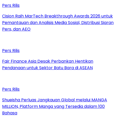
Pers Rilis
Cision Raih MarTech Breakthrough Awards 2026 untuk
Pemantauan dan Analisis Media Sosial, Distribusi Siaran
Pers, dan AEO
Pers Rilis
Fair Finance Asia Desak Perbankan Hentikan
Pendanaan untuk Sektor Batu Bara di ASEAN
Pers Rilis
Shueisha Perluas Jangkauan Global melalui MANGA
MILLION, Platform Manga yang Tersedia dalam 100
Bahasa