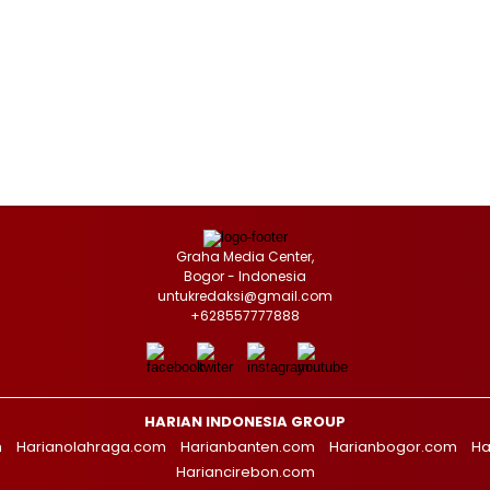
Graha Media Center,
Bogor - Indonesia
untukredaksi@gmail.com
+628557777888
HARIAN INDONESIA GROUP
m
Harianolahraga.com
Harianbanten.com
Harianbogor.com
Ha
Hariancirebon.com