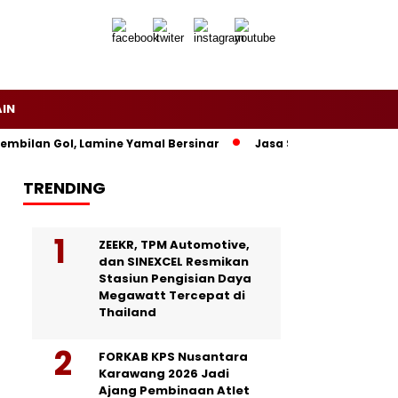
AIN
bilan Gol, Lamine Yamal Bersinar
Jasa Siaran Pers Persrilis
TRENDING
ZEEKR, TPM Automotive,
dan SINEXCEL Resmikan
Stasiun Pengisian Daya
Megawatt Tercepat di
Thailand
FORKAB KPS Nusantara
Karawang 2026 Jadi
Ajang Pembinaan Atlet