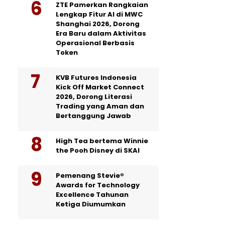
ZTE Pamerkan Rangkaian
Lengkap Fitur AI di MWC
Shanghai 2026, Dorong
Era Baru dalam Aktivitas
Operasional Berbasis
Token
KVB Futures Indonesia
Kick Off Market Connect
2026, Dorong Literasi
Trading yang Aman dan
Bertanggung Jawab
High Tea bertema Winnie
the Pooh Disney di SKAI
Pemenang Stevie®
Awards for Technology
Excellence Tahunan
Ketiga Diumumkan