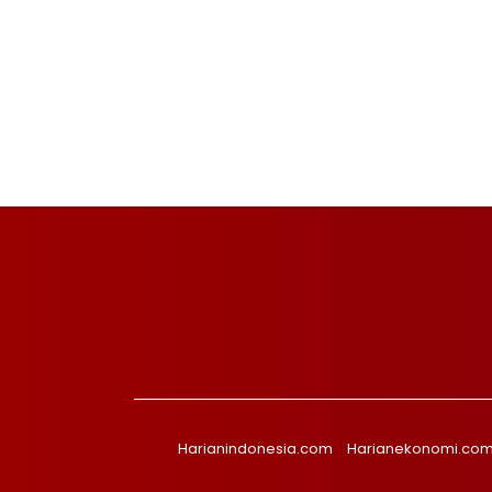
Harianindonesia.com
Harianekonomi.co