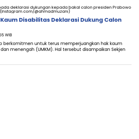
aum Disabilitas Deklarasi Dukung Calon
:55 WIB
to berkomitmen untuk terus memperjuangkan hak kaum
cil, dan menengah (UMKM). Hal tersebut disampaikan Sekjen