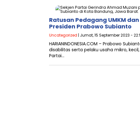
Ratusan Pedagang UMKM dan K
Presiden Prabowo Subianto
Uncategorized
| Jumat, 15 September 2023 - 22
HARIANINDONESIA.COM – Prabowo Subian
disabilitas serta pelaku usaha mikro, ke
Partai…