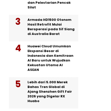
dan Pelestarian Pencak
Silat
Armada HD1500 Otonom
Hasil Retrofit Mulai
Beroperasi pada Sif Siang
di Australia Barat
Huawei Cloud Umumkan
Ekspansi Besar di
Indonesia dan Kemitraan
AI Baru untuk Wujudkan
Kekuatan Utama AI
ASEAN
Lebih dari 5.000 Merek
Bahas Tren Global di
Ajang Shenzhen Gift Fair
2026 yang Digelar RX
Huabo