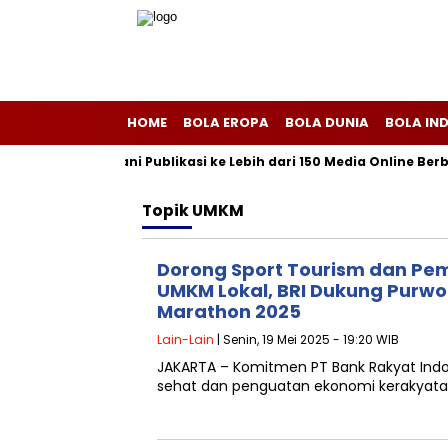
HOME
BOLA EROPA
BOLA DUNIA
BOLA IN
sriliscom Melayani Publikasi ke Lebih dari 150 Media Online Berba
Topik
UMKM
Dorong Sport Tourism dan P
UMKM Lokal, BRI Dukung Purwo
Marathon 2025
Lain-Lain
| Senin, 19 Mei 2025 - 19:20 WIB
JAKARTA – Komitmen PT Bank Rakyat Indo
sehat dan penguatan ekonomi kerakyatan 