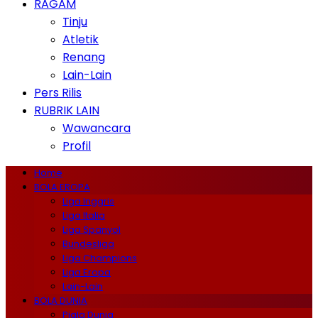
RAGAM
Tinju
Atletik
Renang
Lain-Lain
Pers Rilis
RUBRIK LAIN
Wawancara
Profil
Home
BOLA EROPA
Liga Inggris
Liga Italia
Liga Spanyol
Bundesliga
Liga Champions
Liga Eropa
Lain-Lain
BOLA DUNIA
Piala Dunia