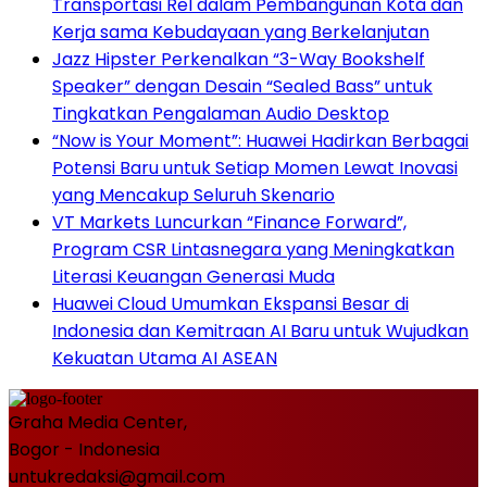
Transportasi Rel dalam Pembangunan Kota dan
Kerja sama Kebudayaan yang Berkelanjutan
Jazz Hipster Perkenalkan “3-Way Bookshelf
Speaker” dengan Desain “Sealed Bass” untuk
Tingkatkan Pengalaman Audio Desktop
“Now is Your Moment”: Huawei Hadirkan Berbagai
Potensi Baru untuk Setiap Momen Lewat Inovasi
yang Mencakup Seluruh Skenario
VT Markets Luncurkan “Finance Forward”,
Program CSR Lintasnegara yang Meningkatkan
Literasi Keuangan Generasi Muda
Huawei Cloud Umumkan Ekspansi Besar di
Indonesia dan Kemitraan AI Baru untuk Wujudkan
Kekuatan Utama AI ASEAN
Graha Media Center,
Bogor - Indonesia
untukredaksi@gmail.com