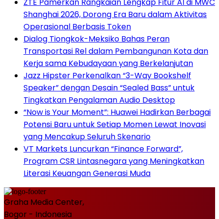
ZTE Pamerkan Rangkaian Lengkap Fitur AI di MWC
Shanghai 2026, Dorong Era Baru dalam Aktivitas
Operasional Berbasis Token
Dialog Tiongkok-Meksiko Bahas Peran
Transportasi Rel dalam Pembangunan Kota dan
Kerja sama Kebudayaan yang Berkelanjutan
Jazz Hipster Perkenalkan “3-Way Bookshelf
Speaker” dengan Desain “Sealed Bass” untuk
Tingkatkan Pengalaman Audio Desktop
“Now is Your Moment”: Huawei Hadirkan Berbagai
Potensi Baru untuk Setiap Momen Lewat Inovasi
yang Mencakup Seluruh Skenario
VT Markets Luncurkan “Finance Forward”,
Program CSR Lintasnegara yang Meningkatkan
Literasi Keuangan Generasi Muda
Graha Media Center,
Bogor - Indonesia