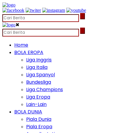
✖
Home
BOLA EROPA
Liga Inggris
Liga Italia
Liga Spanyol
Bundesliga
Liga Champions
Liga Eropa
Lain-Lain
BOLA DUNIA
Piala Dunia
Piala Eropa