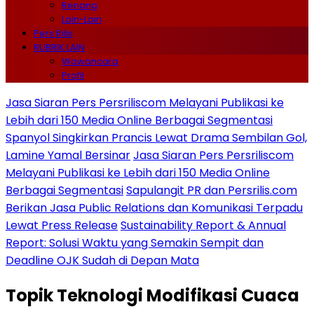
Renang
Lain-Lain
Pers Rilis
RUBRIK LAIN
Wawancara
Profil
Jasa Siaran Pers Persriliscom Melayani Publikasi ke
Lebih dari 150 Media Online Berbagai Segmentasi
Spanyol Singkirkan Prancis Lewat Drama Sembilan Gol,
Lamine Yamal Bersinar
Jasa Siaran Pers Persriliscom
Melayani Publikasi ke Lebih dari 150 Media Online
Berbagai Segmentasi
Sapulangit PR dan Persrilis.com
Berikan Jasa Public Relations dan Komunikasi Terpadu
Lewat Press Release
Sustainability Report & Annual
Report: Solusi Waktu yang Semakin Sempit dan
Deadline OJK Sudah di Depan Mata
Topik
Teknologi Modifikasi Cuaca