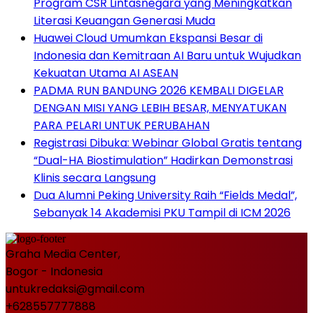
Program CSR Lintasnegara yang Meningkatkan
Literasi Keuangan Generasi Muda
Huawei Cloud Umumkan Ekspansi Besar di
Indonesia dan Kemitraan AI Baru untuk Wujudkan
Kekuatan Utama AI ASEAN
PADMA RUN BANDUNG 2026 KEMBALI DIGELAR
DENGAN MISI YANG LEBIH BESAR, MENYATUKAN
PARA PELARI UNTUK PERUBAHAN
Registrasi Dibuka: Webinar Global Gratis tentang
“Dual-HA Biostimulation” Hadirkan Demonstrasi
Klinis secara Langsung
Dua Alumni Peking University Raih “Fields Medal”,
Sebanyak 14 Akademisi PKU Tampil di ICM 2026
Graha Media Center,
Bogor - Indonesia
untukredaksi@gmail.com
+628557777888