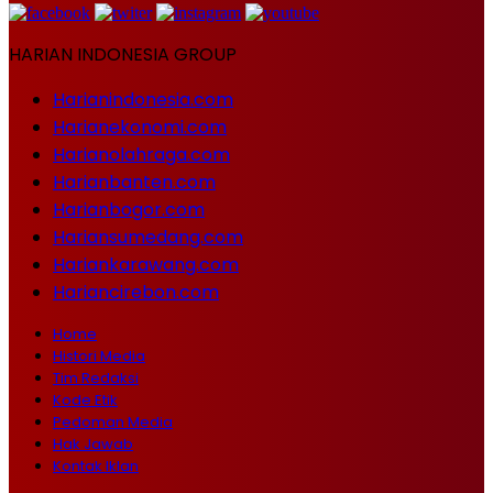
HARIAN INDONESIA GROUP
Harianindonesia.com
Harianekonomi.com
Harianolahraga.com
Harianbanten.com
Harianbogor.com
Hariansumedang.com
Hariankarawang.com
Hariancirebon.com
Home
Histori Media
Tim Redaksi
Kode Etik
Pedoman Media
Hak Jawab
Kontak Iklan