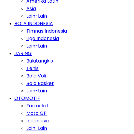
Amerika Latin
Asia
Lain-Lain
BOLA INDONESIA
Timnas Indonesia
Liga Indonesia
Lain-Lain
JARING
Bulutangkis
Tenis
Bola Voli
Bola Basket
Lain-Lain
OTOMOTIF
Formula 1
Moto GP
Indonesia
Lain-Lain