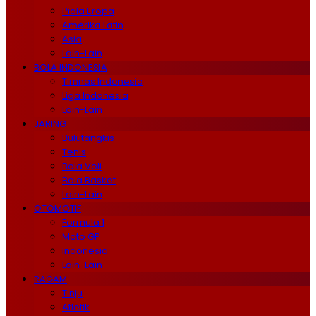
Piala Eropa
Amerika Latin
Asia
Lain-Lain
BOLA INDONESIA
Timnas Indonesia
Liga Indonesia
Lain-Lain
JARING
Bulutangkis
Tenis
Bola Voli
Bola Basket
Lain-Lain
OTOMOTIF
Formula 1
Moto GP
Indonesia
Lain-Lain
RAGAM
Tinju
Atletik