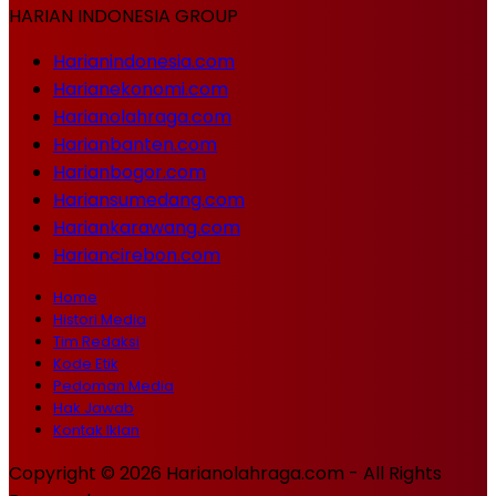
HARIAN INDONESIA GROUP
Harianindonesia.com
Harianekonomi.com
Harianolahraga.com
Harianbanten.com
Harianbogor.com
Hariansumedang.com
Hariankarawang.com
Hariancirebon.com
Home
Histori Media
Tim Redaksi
Kode Etik
Pedoman Media
Hak Jawab
Kontak Iklan
Copyright © 2026 Harianolahraga.com - All Rights