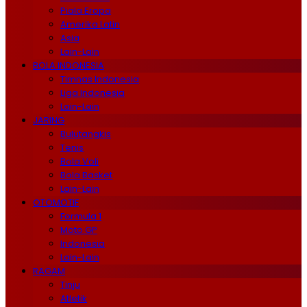
Piala Eropa
Amerika Latin
Asia
Lain-Lain
BOLA INDONESIA
Timnas Indonesia
Liga Indonesia
Lain-Lain
JARING
Bulutangkis
Tenis
Bola Voli
Bola Basket
Lain-Lain
OTOMOTIF
Formula 1
Moto GP
Indonesia
Lain-Lain
RAGAM
Tinju
Atletik