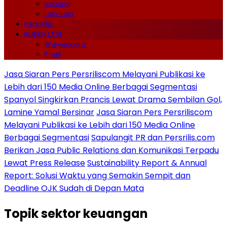
Renang
Lain-Lain
Pers Rilis
RUBRIK LAIN
Wawancara
Profil
Jasa Siaran Pers Persriliscom Melayani Publikasi ke
Lebih dari 150 Media Online Berbagai Segmentasi
Spanyol Singkirkan Prancis Lewat Drama Sembilan Gol,
Lamine Yamal Bersinar
Jasa Siaran Pers Persriliscom
Melayani Publikasi ke Lebih dari 150 Media Online
Berbagai Segmentasi
Sapulangit PR dan Persrilis.com
Berikan Jasa Public Relations dan Komunikasi Terpadu
Lewat Press Release
Sustainability Report & Annual
Report: Solusi Waktu yang Semakin Sempit dan
Deadline OJK Sudah di Depan Mata
Topik
sektor keuangan