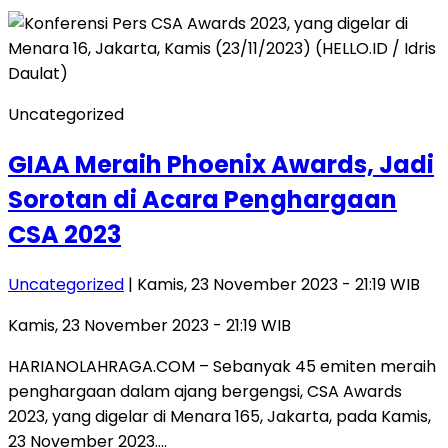
Uncategorized
GIAA Meraih Phoenix Awards, Jadi
Sorotan di Acara Penghargaan
CSA 2023
Uncategorized
| Kamis, 23 November 2023 - 21:19 WIB
Kamis, 23 November 2023 - 21:19 WIB
HARIANOLAHRAGA.COM – Sebanyak 45 emiten meraih
penghargaan dalam ajang bergengsi, CSA Awards
2023, yang digelar di Menara 165, Jakarta, pada Kamis,
23 November 2023….