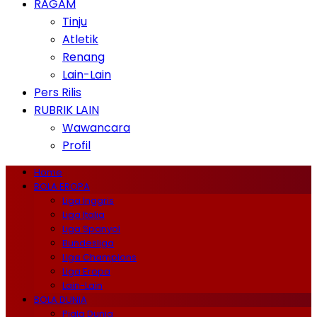
RAGAM
Tinju
Atletik
Renang
Lain-Lain
Pers Rilis
RUBRIK LAIN
Wawancara
Profil
Home
BOLA EROPA
Liga Inggris
Liga Italia
Liga Spanyol
Bundesliga
Liga Champions
Liga Eropa
Lain-Lain
BOLA DUNIA
Piala Dunia