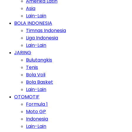
Amerika Latin
Asia
Lain-Lain
BOLA INDONESIA
Timnas Indonesia
Liga Indonesia
Lain-Lain
JARING
Bulutangkis
Tenis
Bola Voli
Bola Basket
Lain-Lain
OTOMOTIF
Formula 1
Moto GP
Indonesia
Lain-Lain