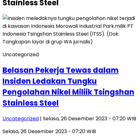
Stainless Steel
Uncategorized
Belasan Pekerja Tewas dalam
Insiden Ledakan Tungku
Pengolahan Nikel Miliik Tsingshan
Stainless Steel
Uncategorized
| Selasa, 26 Desember 2023 - 07:20 WIB
Selasa, 26 Desember 2023 - 07:20 WIB