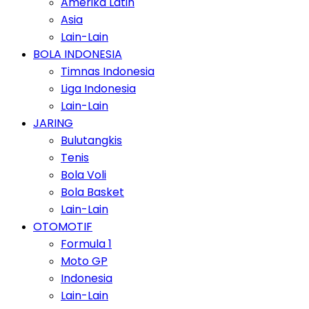
Amerika Latin
Asia
Lain-Lain
BOLA INDONESIA
Timnas Indonesia
Liga Indonesia
Lain-Lain
JARING
Bulutangkis
Tenis
Bola Voli
Bola Basket
Lain-Lain
OTOMOTIF
Formula 1
Moto GP
Indonesia
Lain-Lain