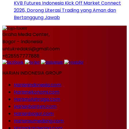
KVB Futures Indonesia Kick Off Market Connect
2026, Dorong Literasi Trading yang Aman dan
Bertanggung Jawab
Graha Media Center,
Bogor - Indonesia
untukredaksi@gmail.com
+628557777888
HARIAN INDONESIA GROUP
Harianindonesia.com
Harianekonomi.com
Harianolahraga.com
Harianbanten.com
Harianbogor.com
Hariansumedang.com
Hariankarawang.com