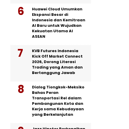
Huawei Cloud Umumkan
Ekspansi Besar di
Indonesia dan Kemitraan
AI Baru untuk Wujudkan
Kekuatan Utama AI
ASEAN
KVB Futures Indonesia
Kick Off Market Connect
2026, Dorong Literasi
Trading yang Aman dan
Bertanggung Jawab
Dialog Tiongkok-Meksiko
Bahas Peran
Transportasi Rel dalam
Pembangunan Kota dan
Kerja sama Kebudayaan
yang Berkelanjutan
Jazz Hipster Perkenalkan