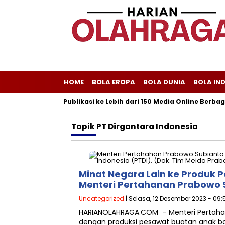
HOME
BOLA EROPA
BOLA DUNIA
BOLA IN
liscom Melayani Publikasi ke Lebih dari 150 Media Online Berbagai
Topik
PT Dirgantara Indonesia
Minat Negara Lain ke Produk P
Menteri Pertahanan Prabowo 
Uncategorized
| Selasa, 12 Desember 2023 - 09:
HARIANOLAHRAGA.COM – Menteri Pertahan
dengan produksi pesawat buatan anak b