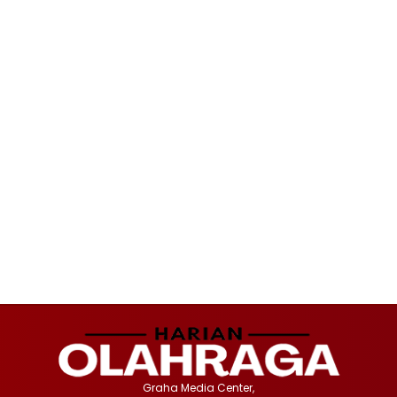
Graha Media Center,