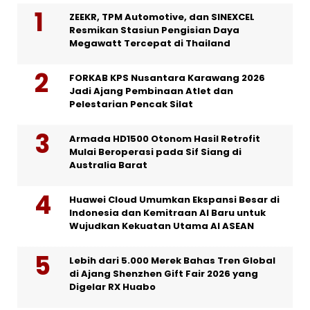
ZEEKR, TPM Automotive, dan SINEXCEL
Resmikan Stasiun Pengisian Daya
Megawatt Tercepat di Thailand
FORKAB KPS Nusantara Karawang 2026
Jadi Ajang Pembinaan Atlet dan
Pelestarian Pencak Silat
Armada HD1500 Otonom Hasil Retrofit
Mulai Beroperasi pada Sif Siang di
Australia Barat
Huawei Cloud Umumkan Ekspansi Besar di
Indonesia dan Kemitraan AI Baru untuk
Wujudkan Kekuatan Utama AI ASEAN
Lebih dari 5.000 Merek Bahas Tren Global
di Ajang Shenzhen Gift Fair 2026 yang
Digelar RX Huabo