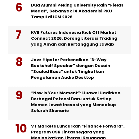
Dua Alumni Peking University Raih “Fields
Medal”, Sebanyak 14 Akademisi PKU
Tampil di ICM 2026
KVB Futures Indonesia Kick Off Market
Connect 2026, Dorong Literasi Trading
yang Aman dan Bertanggung Jawab
Jazz Hipster Perkenalkan “3-Way
Bookshelf Speaker” dengan Desain
“Sealed Bass” untuk Tingkatkan
Pengalaman Audio Desktop
“Now is Your Moment”: Huawei Hadirkan
Berbagai Potensi Baru untuk Setiap
Momen Lewat Inovasi yang Mencakup
Seluruh Skenario
VT Markets Luncurkan “Finance Forward”,
Program CSR Lintasnegara yang
Meningkatkan Literasi Keuangan