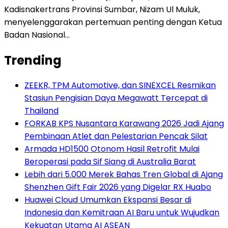
Kadisnakertrans Provinsi Sumbar, Nizam Ul Muluk,
menyelenggarakan pertemuan penting dengan Ketua
Badan Nasional…
Trending
ZEEKR, TPM Automotive, dan SINEXCEL Resmikan
Stasiun Pengisian Daya Megawatt Tercepat di
Thailand
FORKAB KPS Nusantara Karawang 2026 Jadi Ajang
Pembinaan Atlet dan Pelestarian Pencak Silat
Armada HD1500 Otonom Hasil Retrofit Mulai
Beroperasi pada Sif Siang di Australia Barat
Lebih dari 5.000 Merek Bahas Tren Global di Ajang
Shenzhen Gift Fair 2026 yang Digelar RX Huabo
Huawei Cloud Umumkan Ekspansi Besar di
Indonesia dan Kemitraan AI Baru untuk Wujudkan
Kekuatan Utama AI ASEAN