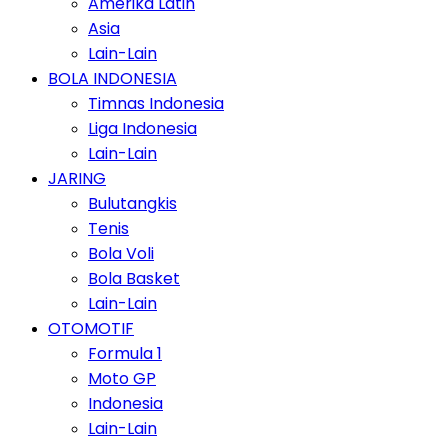
Amerika Latin
Asia
Lain-Lain
BOLA INDONESIA
Timnas Indonesia
Liga Indonesia
Lain-Lain
JARING
Bulutangkis
Tenis
Bola Voli
Bola Basket
Lain-Lain
OTOMOTIF
Formula 1
Moto GP
Indonesia
Lain-Lain