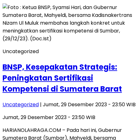
Uncategorized
BNSP, Kesepakatan Strategis:
Peningkatan Sertifikasi
Kompetensi di Sumatera Barat
Uncategorized
| Jumat, 29 Desember 2023 - 23:50 WIB
Jumat, 29 Desember 2023 - 23:50 WIB
HARIANOLAHRAGA.COM – Pada hari ini, Gubernur
Sumatera Barat (Sumbar), Mahyeldi, bersama