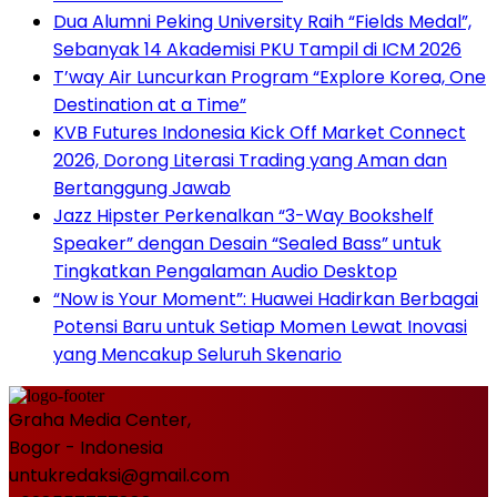
Dua Alumni Peking University Raih “Fields Medal”,
Sebanyak 14 Akademisi PKU Tampil di ICM 2026
T’way Air Luncurkan Program “Explore Korea, One
Destination at a Time”
KVB Futures Indonesia Kick Off Market Connect
2026, Dorong Literasi Trading yang Aman dan
Bertanggung Jawab
Jazz Hipster Perkenalkan “3-Way Bookshelf
Speaker” dengan Desain “Sealed Bass” untuk
Tingkatkan Pengalaman Audio Desktop
“Now is Your Moment”: Huawei Hadirkan Berbagai
Potensi Baru untuk Setiap Momen Lewat Inovasi
yang Mencakup Seluruh Skenario
Graha Media Center,
Bogor - Indonesia
untukredaksi@gmail.com