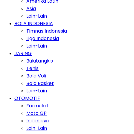
Amerika Latin
Asia
Lain-Lain
BOLA INDONESIA
Timnas Indonesia
Liga Indonesia
Lain-Lain
JARING
Bulutangkis
Tenis
Bola Voli
Bola Basket
Lain-Lain
OTOMOTIF
Formula 1
Moto GP
Indonesia
Lain-Lain