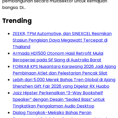
pembangunan secara multisektor untuk kemajuan
bangsa. Di…
Trending
ZEEKR, TPM Automotive, dan SINEXCEL Resmikan
Stasiun Pengisian Daya Megawatt Tercepat di
Thailand
Armada HD1500 Otonom Hasil Retrofit Mulai
Beroperasi pada Sif Siang di Australia Barat
FORKAB KPS Nusantara Karawang 2026 Jadi Ajang
Pembinaan Atlet dan Pelestarian Pencak Silat
Lebih dari 5.000 Merek Bahas Tren Global di Ajang
Shenzhen Gift Fair 2026 yang Digelar RX Huabo
Jazz Hipster Perkenalkan “3-Way Bookshelf
Speaker” dengan Desain “Sealed Bass” untuk
Tingkatkan Pengalaman Audio Desktop
Dialog Tiongkok-Meksiko Bahas Peran