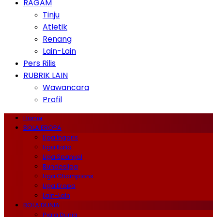
RAGAM
Tinju
Atletik
Renang
Lain-Lain
Pers Rilis
RUBRIK LAIN
Wawancara
Profil
Home
BOLA EROPA
Liga Inggris
Liga Italia
Liga Spanyol
Bundesliga
Liga Champions
Liga Eropa
Lain-Lain
BOLA DUNIA
Piala Dunia