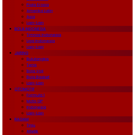
Piala Eropa
Amerika Latin
Asia
Lain-Lain
BOLA INDONESIA
Timnas Indonesia
Liga Indonesia
Lain-Lain
JARING
Bulutangkis
Tenis
Bola Voli
Bola Basket
Lain-Lain
OTOMOTIF
Formula 1
Moto GP
Indonesia
Lain-Lain
RAGAM
Tinju
Atletik