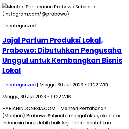
Uncategorized
Jajal Parfum Produksi Lokal,
Prabowo: Dibutuhkan Pengusaha
Unggul untuk Kembangkan Bisnis
Lokal
Uncategorized
| Minggu, 30 Juli 2023 - 19:22 WIB
Minggu, 30 Juli 2023 - 19:22 WIB
HARIANINDONESIA.COM – Menteri Pertahanan
(Menhan) Prabowo Subianto mengatakan, ekonomi
Indonesia harus lebih baik lagi. Hal ini dibutuhkan