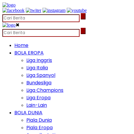
✖
Home
BOLA EROPA
Liga Inggris
Liga Italia
Liga Spanyol
Bundesliga
Liga Champions
Liga Eropa
Lain-Lain
BOLA DUNIA
Piala Dunia
Piala Eropa