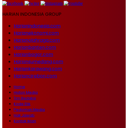
HARIAN INDONESIA GROUP
Harianindonesia.com
Harianekonomi.com
Harianolahraga.com
Harianbanten.com
Harianbogor.com
Hariansumedang.com
Hariankarawang.com
Hariancirebon.com
Home
Histori Media
Tim Redaksi
Kode Etik
Pedoman Media
Hak Jawab
Kontak Iklan