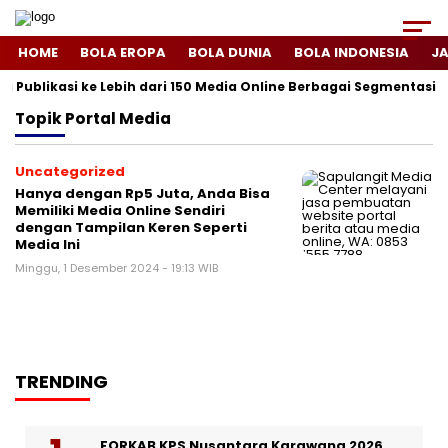
HOME
BOLA EROPA
BOLA DUNIA
BOLA INDONESIA
J
i Publikasi ke Lebih dari 150 Media Online Berbagai Segmentasi
Topik
Portal Media
Uncategorized
Hanya dengan Rp5 Juta, Anda Bisa
Memiliki Media Online Sendiri
dengan Tampilan Keren Seperti
Media Ini
Minggu, 1 Desember 2024 - 19:13 WIB
TRENDING
FORKAB KPS Nusantara Karawang 2026