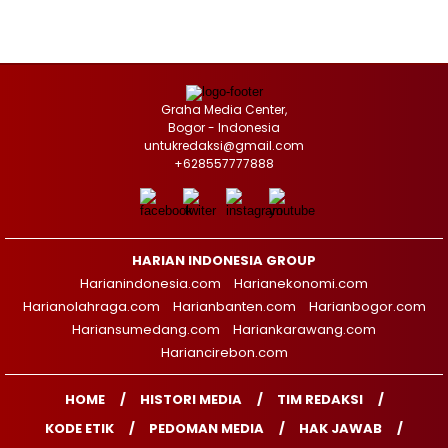
Graha Media Center,
Bogor - Indonesia
untukredaksi@gmail.com
+628557777888
HARIAN INDONESIA GROUP
Harianindonesia.com
Harianekonomi.com
Harianolahraga.com
Harianbanten.com
Harianbogor.com
Hariansumedang.com
Hariankarawang.com
Hariancirebon.com
HOME
HISTORI MEDIA
TIM REDAKSI
KODE ETIK
PEDOMAN MEDIA
HAK JAWAB