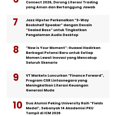
Connect 2026, Dorong Literasi Trading
yang Aman dan Bertanggung Jawab
Jazz Hipster Perkenalkan “3-Way
Bookshelf Speaker” dengan Desain
“Sealed Bass” untuk Tingkatkan
Pengalaman Audio Desktop
“Now is Your Moment”: Huawei Hadirkan
Berbagai Potensi Baru untuk Setiap
Momen Lewat Inovasi yang Mencakup
Seluruh Skenario
VT Markets Luncurkan “Finance Forward”,
Program CSR Lintasnegara yang
Meningkatkan Literasi Keuangan
Generasi Muda
Dua Alumni Peking University Raih “Fields
Medal”, Sebanyak 14 Akademisi PKU
Tampil di ICM 2026