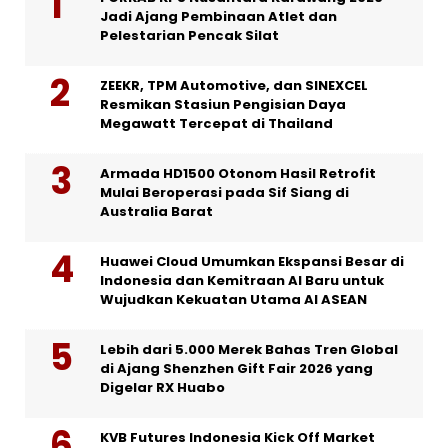
Jadi Ajang Pembinaan Atlet dan
Pelestarian Pencak Silat
ZEEKR, TPM Automotive, dan SINEXCEL
Resmikan Stasiun Pengisian Daya
Megawatt Tercepat di Thailand
Armada HD1500 Otonom Hasil Retrofit
Mulai Beroperasi pada Sif Siang di
Australia Barat
Huawei Cloud Umumkan Ekspansi Besar di
Indonesia dan Kemitraan AI Baru untuk
Wujudkan Kekuatan Utama AI ASEAN
Lebih dari 5.000 Merek Bahas Tren Global
di Ajang Shenzhen Gift Fair 2026 yang
Digelar RX Huabo
KVB Futures Indonesia Kick Off Market