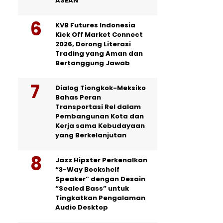
ASEAN
KVB Futures Indonesia
Kick Off Market Connect
2026, Dorong Literasi
Trading yang Aman dan
Bertanggung Jawab
Dialog Tiongkok-Meksiko
Bahas Peran
Transportasi Rel dalam
Pembangunan Kota dan
Kerja sama Kebudayaan
yang Berkelanjutan
Jazz Hipster Perkenalkan
“3-Way Bookshelf
Speaker” dengan Desain
“Sealed Bass” untuk
Tingkatkan Pengalaman
Audio Desktop