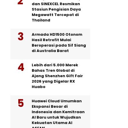
dan SINEXCEL Resmikan
Stasiun Pengisian Daya
Megawatt Tercepat di
Thailand
Armada HD1500 Otonom
Hasil Retrofit Mulai
Beroperasi pada Sif Siang
di Australia Barat
Lebih dari 5.000 Merek
Bahas Tren Global di
Ajang Shenzhen Gift Fair
2026 yang Digelar RX
Huabo
Huawei Cloud Umumkan
Ekspansi Besar di
Indonesia dan Kemitraan
AI Baru untuk Wujudkan
Kekuatan Utama AI