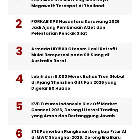
Megawatt Tercepat di Thailand
FORKAB KPS Nusantara Karawang 2026
Jadi Ajang Pembinaan Atlet dan
Pelestarian Pencak Silat
Armada HD1500 Otonom Hasil Retrofit
Mulai Beroperasi pada Sif Siang di
Australia Barat
Lebih dari 5.000 Merek Bahas Tren Global
di Ajang Shenzhen Gift Fair 2026 yang
Digelar RX Huabo
KVB Futures Indonesia Kick Off Market
Connect 2026, Dorong Literasi Trading
yang Aman dan Bertanggung Jawab
ZTE Pamerkan Rangkaian Lengkap Fitur AI
di MWC Shanghai 2026, Dorong Era Baru