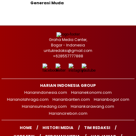
Generasi Muda
Graha Media Center,
Bogor - Indonesia
untukredaksi@gmail.com
+628557777888
HARIAN INDONESIA GROUP
Harianindonesia.com
Harianekonomi.com
Harianolahraga.com
Harianbanten.com
Harianbogor.com
Hariansumedang.com
Hariankarawang.com
Hariancirebon.com
HOME
HISTORI MEDIA
TIM REDAKSI