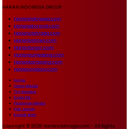
HARIAN INDONESIA GROUP
Harianindonesia.com
Harianekonomi.com
Harianolahraga.com
Harianbanten.com
Harianbogor.com
Hariansumedang.com
Hariankarawang.com
Hariancirebon.com
Home
Histori Media
Tim Redaksi
Kode Etik
Pedoman Media
Hak Jawab
Kontak Iklan
Copyright © 2026 Harianolahraga.com - All Rights