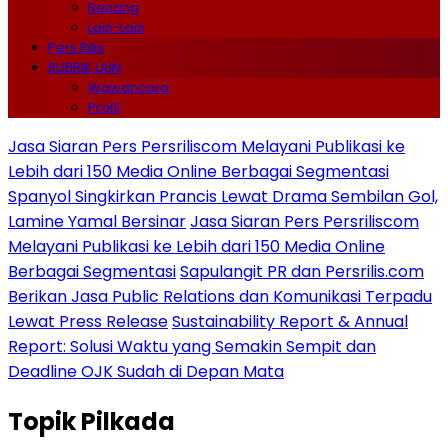
Renang
Lain-Lain
Pers Rilis
RUBRIK LAIN
Wawancara
Profil
Jasa Siaran Pers Persriliscom Melayani Publikasi ke
Lebih dari 150 Media Online Berbagai Segmentasi
Spanyol Singkirkan Prancis Lewat Drama Sembilan Gol,
Lamine Yamal Bersinar
Jasa Siaran Pers Persriliscom
Melayani Publikasi ke Lebih dari 150 Media Online
Berbagai Segmentasi
Sapulangit PR dan Persrilis.com
Berikan Jasa Public Relations dan Komunikasi Terpadu
Lewat Press Release
Sustainability Report & Annual
Report: Solusi Waktu yang Semakin Sempit dan
Deadline OJK Sudah di Depan Mata
Topik
Pilkada