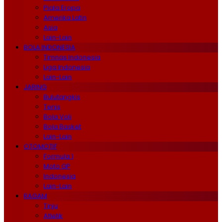
Piala Eropa
Amerika Latin
Asia
Lain-Lain
BOLA INDONESIA
Timnas Indonesia
Liga Indonesia
Lain-Lain
JARING
Bulutangkis
Tenis
Bola Voli
Bola Basket
Lain-Lain
OTOMOTIF
Formula 1
Moto GP
Indonesia
Lain-Lain
RAGAM
Tinju
Atletik