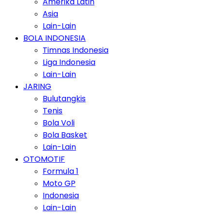
Amerika Latin
Asia
Lain-Lain
BOLA INDONESIA
Timnas Indonesia
Liga Indonesia
Lain-Lain
JARING
Bulutangkis
Tenis
Bola Voli
Bola Basket
Lain-Lain
OTOMOTIF
Formula 1
Moto GP
Indonesia
Lain-Lain