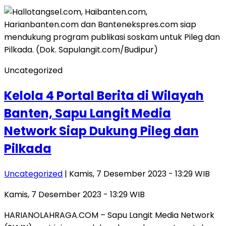
Uncategorized
Kelola 4 Portal Berita di Wilayah
Banten, Sapu Langit Media
Network Siap Dukung Pileg dan
Pilkada
Uncategorized
| Kamis, 7 Desember 2023 - 13:29 WIB
Kamis, 7 Desember 2023 - 13:29 WIB
HARIANOLAHRAGA.COM – Sapu Langit Media Network