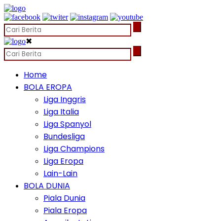
✖
Home
BOLA EROPA
Liga Inggris
Liga Italia
Liga Spanyol
Bundesliga
Liga Champions
Liga Eropa
Lain-Lain
BOLA DUNIA
Piala Dunia
Piala Eropa