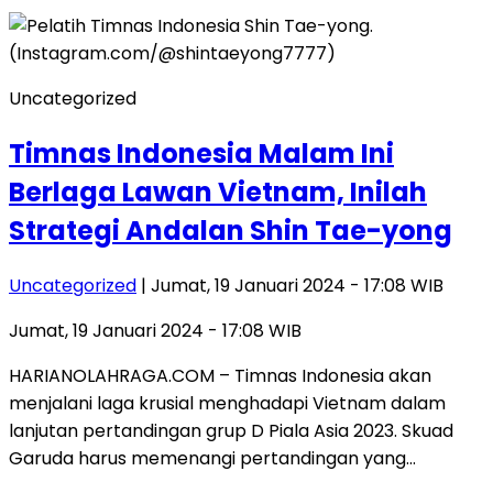
Uncategorized
Timnas Indonesia Malam Ini
Berlaga Lawan Vietnam, Inilah
Strategi Andalan Shin Tae-yong
Uncategorized
| Jumat, 19 Januari 2024 - 17:08 WIB
Jumat, 19 Januari 2024 - 17:08 WIB
HARIANOLAHRAGA.COM – Timnas Indonesia akan
menjalani laga krusial menghadapi Vietnam dalam
lanjutan pertandingan grup D Piala Asia 2023. Skuad
Garuda harus memenangi pertandingan yang…