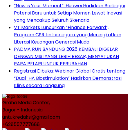
“Now is Your Moment”: Huawei Hadirkan Berbagai
Potensi Baru untuk Setiap Momen Lewat Inovasi
yang Mencakup Seluruh Skenario
VT Markets Luncurkan “Finance Forward”,
Program CSR Lintasnegara yang Meningkatkan
Literasi Keuangan Generasi Muda
PADMA RUN BANDUNG 2026 KEMBALI DIGELAR
DENGAN MISI YANG LEBIH BESAR, MENYATUKAN
PARA PELARI UNTUK PERUBAHAN
Registrasi Dibuka: Webinar Global Gratis tentang
“Dual-HA Biostimulation” Hadirkan Demonstrasi
Klinis secara Langsung
Graha Media Center,
Bogor - Indonesia
untukredaksi@gmail.com
+628557777888