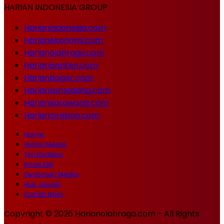
HARIAN INDONESIA GROUP
Harianindonesia.com
Harianekonomi.com
Harianolahraga.com
Harianbanten.com
Harianbogor.com
Hariansumedang.com
Hariankarawang.com
Hariancirebon.com
Home
Histori Media
Tim Redaksi
Kode Etik
Pedoman Media
Hak Jawab
Kontak Iklan
Copyright © 2026 Harianolahraga.com - All Rights