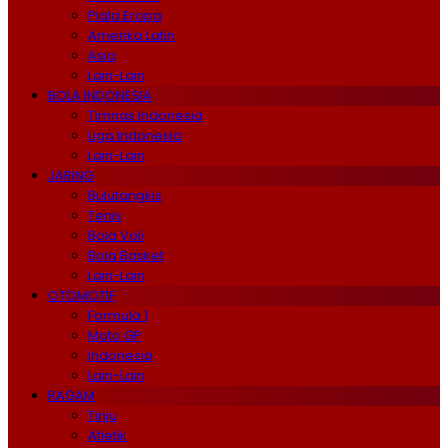
Piala Eropa
Amerika Latin
Asia
Lain-Lain
BOLA INDONESIA
Timnas Indonesia
Liga Indonesia
Lain-Lain
JARING
Bulutangkis
Tenis
Bola Voli
Bola Basket
Lain-Lain
OTOMOTIF
Formula 1
Moto GP
Indonesia
Lain-Lain
RAGAM
Tinju
Atletik