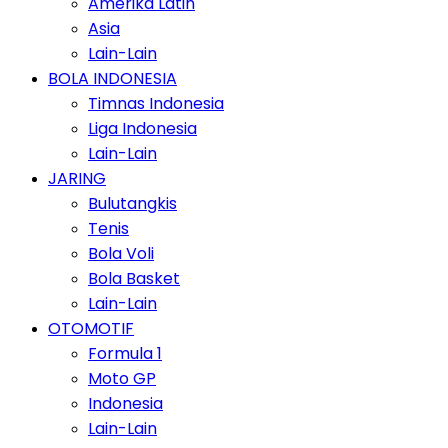
Amerika Latin
Asia
Lain-Lain
BOLA INDONESIA
Timnas Indonesia
Liga Indonesia
Lain-Lain
JARING
Bulutangkis
Tenis
Bola Voli
Bola Basket
Lain-Lain
OTOMOTIF
Formula 1
Moto GP
Indonesia
Lain-Lain