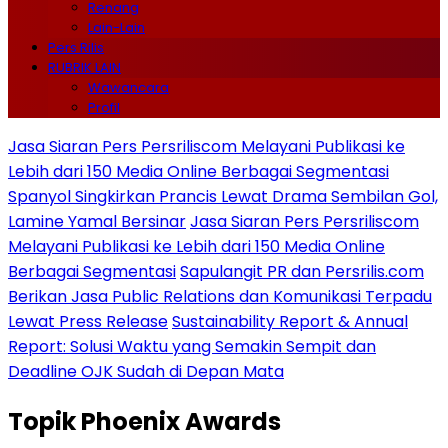
Renang
Lain-Lain
Pers Rilis
RUBRIK LAIN
Wawancara
Profil
Jasa Siaran Pers Persriliscom Melayani Publikasi ke
Lebih dari 150 Media Online Berbagai Segmentasi
Spanyol Singkirkan Prancis Lewat Drama Sembilan Gol,
Lamine Yamal Bersinar
Jasa Siaran Pers Persriliscom
Melayani Publikasi ke Lebih dari 150 Media Online
Berbagai Segmentasi
Sapulangit PR dan Persrilis.com
Berikan Jasa Public Relations dan Komunikasi Terpadu
Lewat Press Release
Sustainability Report & Annual
Report: Solusi Waktu yang Semakin Sempit dan
Deadline OJK Sudah di Depan Mata
Topik
Phoenix Awards