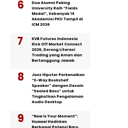
Dua Alumni Peking
University Raih “Fields
Medal”, Sebanyak 14
Akademisi PKU Tampil di
ICM 2026
KVB Futures Indonesia
Kick Off Market Connect
2026, Dorong Literasi
Trading yang Aman dan
Bertanggung Jawab
Jazz Hipster Perkenalkan
“3-Way Bookshelf
Speaker” dengan Desain
“Sealed Bass” untuk
Tingkatkan Pengalaman
Audio Desktop
“Now is Your Moment”:
Huawei Hadirkan
Berbagai Potensi Baru