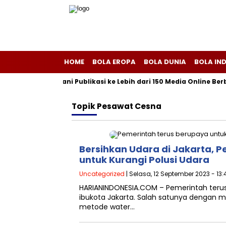
HOME
BOLA EROPA
BOLA DUNIA
BOLA IN
sriliscom Melayani Publikasi ke Lebih dari 150 Media Online Berb
Topik
Pesawat Cesna
Bersihkan Udara di Jakarta, P
untuk Kurangi Polusi Udara
Uncategorized
| Selasa, 12 September 2023 - 13:
HARIANINDONESIA.COM – Pemerintah terus
ibukota Jakarta. Salah satunya dengan 
metode water…