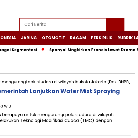
DONESIA
JARING
OTOMOTIF
RAGAM
PERS RILIS
RUBRIK L
agai Segmentasi
Spanyol Singkirkan Prancis Lewat Drama Sem
emerintah Lanjutkan Water Mist Spraying
43 WIB
 berupaya untuk mengurangi polusi udara di wilayah
melakukan Teknologi Modifikasi Cuaca (TMC) dengan