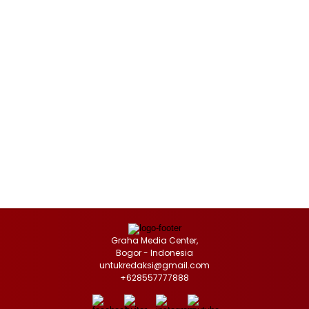
Graha Media Center,
Bogor - Indonesia
untukredaksi@gmail.com
+628557777888