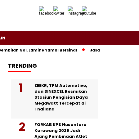
AIN
bilan Gol, Lamine Yamal Bersinar
Jasa Siaran Pers Persrili
TRENDING
ZEEKR, TPM Automotive,
dan SINEXCEL Resmikan
Stasiun Pengisian Daya
Megawatt Tercepat di
Thailand
FORKAB KPS Nusantara
Karawang 2026 Jadi
Ajang Pembinaan Atlet