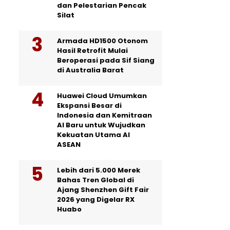
dan Pelestarian Pencak
Silat
Armada HD1500 Otonom
Hasil Retrofit Mulai
Beroperasi pada Sif Siang
di Australia Barat
Huawei Cloud Umumkan
Ekspansi Besar di
Indonesia dan Kemitraan
AI Baru untuk Wujudkan
Kekuatan Utama AI
ASEAN
Lebih dari 5.000 Merek
Bahas Tren Global di
Ajang Shenzhen Gift Fair
2026 yang Digelar RX
Huabo