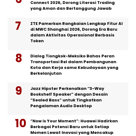
Connect 2026, Dorong Literasi Trading
yang Aman dan Bertanggung Jawab
ZTE Pamerkan Rangkaian Lengkap Fitur AI
di MWC Shanghai 2026, Dorong Era Baru
dalam Aktivitas Operasional Berbasis
Token
Dialog Tiongkok-Meksiko Bahas Peran
Transportasi Rel dalam Pembangunan
Kota dan Kerja sama Kebudayaan yang
Berkelanjutan
Jazz Hipster Perkenalkan “3-Way
Bookshelf Speaker” dengan Desain
“Sealed Bass” untuk Tingkatkan
Pengalaman Audio Desktop
“Now is Your Moment”: Huawei Hadirkan
Berbagai Potensi Baru untuk Setiap
Momen Lewat Inovasi yang Mencakup