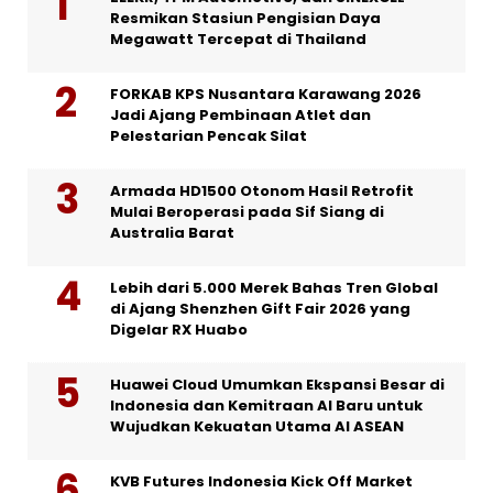
Resmikan Stasiun Pengisian Daya
Megawatt Tercepat di Thailand
FORKAB KPS Nusantara Karawang 2026
Jadi Ajang Pembinaan Atlet dan
Pelestarian Pencak Silat
Armada HD1500 Otonom Hasil Retrofit
Mulai Beroperasi pada Sif Siang di
Australia Barat
Lebih dari 5.000 Merek Bahas Tren Global
di Ajang Shenzhen Gift Fair 2026 yang
Digelar RX Huabo
Huawei Cloud Umumkan Ekspansi Besar di
Indonesia dan Kemitraan AI Baru untuk
Wujudkan Kekuatan Utama AI ASEAN
KVB Futures Indonesia Kick Off Market