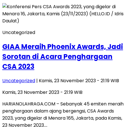
Uncategorized
GIAA Meraih Phoenix Awards, Jadi
Sorotan di Acara Penghargaan
CSA 2023
Uncategorized
| Kamis, 23 November 2023 - 21:19 WIB
Kamis, 23 November 2023 - 21:19 WIB
HARIANOLAHRAGA.COM – Sebanyak 45 emiten meraih
penghargaan dalam ajang bergengsi, CSA Awards
2023, yang digelar di Menara 165, Jakarta, pada Kamis,
23 November 2023….