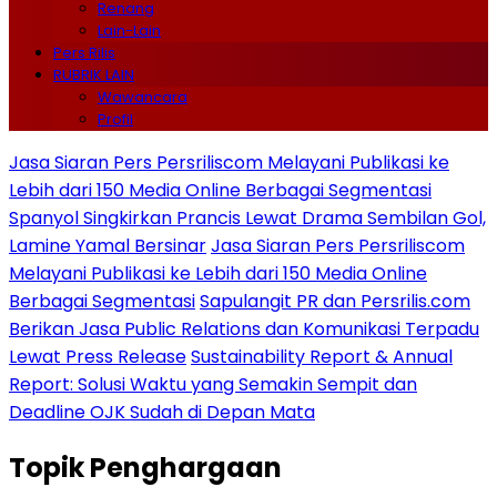
Renang
Lain-Lain
Pers Rilis
RUBRIK LAIN
Wawancara
Profil
Jasa Siaran Pers Persriliscom Melayani Publikasi ke
Lebih dari 150 Media Online Berbagai Segmentasi
Spanyol Singkirkan Prancis Lewat Drama Sembilan Gol,
Lamine Yamal Bersinar
Jasa Siaran Pers Persriliscom
Melayani Publikasi ke Lebih dari 150 Media Online
Berbagai Segmentasi
Sapulangit PR dan Persrilis.com
Berikan Jasa Public Relations dan Komunikasi Terpadu
Lewat Press Release
Sustainability Report & Annual
Report: Solusi Waktu yang Semakin Sempit dan
Deadline OJK Sudah di Depan Mata
Topik
Penghargaan