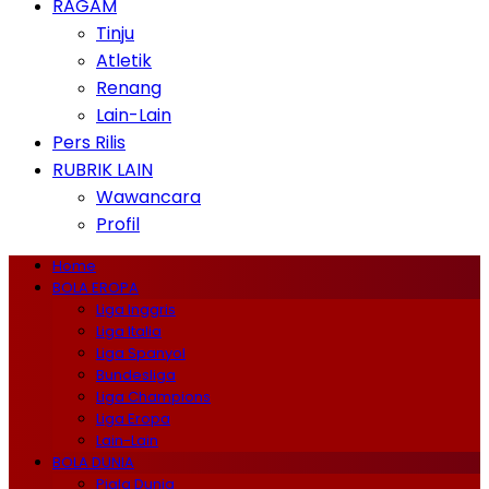
RAGAM
Tinju
Atletik
Renang
Lain-Lain
Pers Rilis
RUBRIK LAIN
Wawancara
Profil
Home
BOLA EROPA
Liga Inggris
Liga Italia
Liga Spanyol
Bundesliga
Liga Champions
Liga Eropa
Lain-Lain
BOLA DUNIA
Piala Dunia