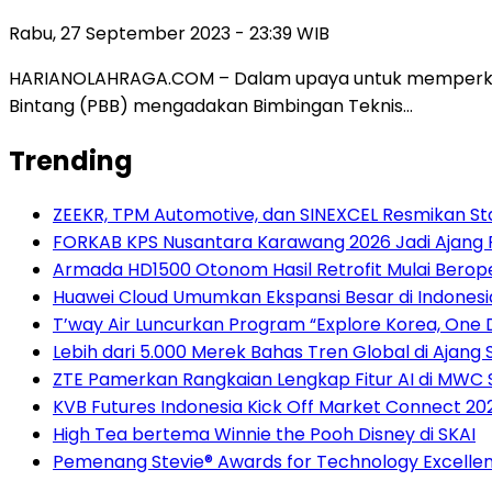
Rabu, 27 September 2023 - 23:39 WIB
HARIANOLAHRAGA.COM – Dalam upaya untuk memperkua
Bintang (PBB) mengadakan Bimbingan Teknis…
Trending
ZEEKR, TPM Automotive, dan SINEXCEL Resmikan St
FORKAB KPS Nusantara Karawang 2026 Jadi Ajang P
Armada HD1500 Otonom Hasil Retrofit Mulai Beropera
Huawei Cloud Umumkan Ekspansi Besar di Indonesi
T’way Air Luncurkan Program “Explore Korea, One D
Lebih dari 5.000 Merek Bahas Tren Global di Ajang
ZTE Pamerkan Rangkaian Lengkap Fitur AI di MWC S
KVB Futures Indonesia Kick Off Market Connect 2
High Tea bertema Winnie the Pooh Disney di SKAI
Pemenang Stevie® Awards for Technology Excell