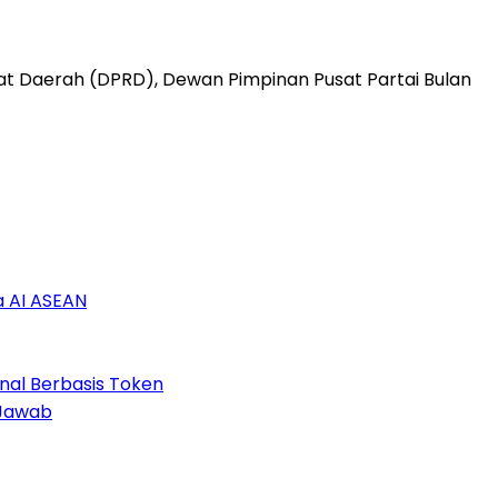
Daerah (DPRD), Dewan Pimpinan Pusat Partai Bulan
a AI ASEAN
nal Berbasis Token
 Jawab