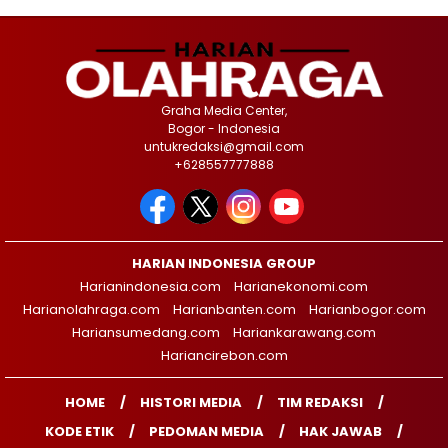
Graha Media Center,
Bogor - Indonesia
untukredaksi@gmail.com
+628557777888
HARIAN INDONESIA GROUP
Harianindonesia.com
Harianekonomi.com
Harianolahraga.com
Harianbanten.com
Harianbogor.com
Hariansumedang.com
Hariankarawang.com
Hariancirebon.com
HOME
HISTORI MEDIA
TIM REDAKSI
KODE ETIK
PEDOMAN MEDIA
HAK JAWAB