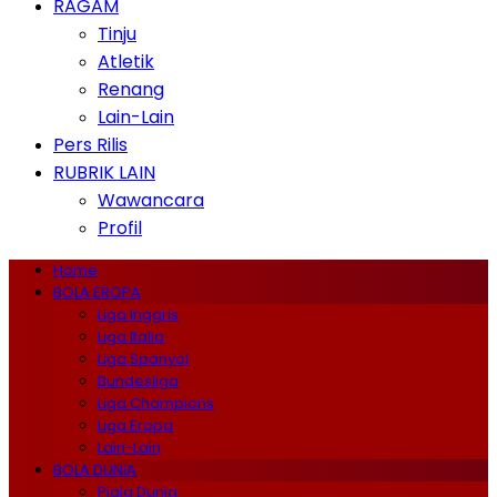
RAGAM
Tinju
Atletik
Renang
Lain-Lain
Pers Rilis
RUBRIK LAIN
Wawancara
Profil
Home
BOLA EROPA
Liga Inggris
Liga Italia
Liga Spanyol
Bundesliga
Liga Champions
Liga Eropa
Lain-Lain
BOLA DUNIA
Piala Dunia