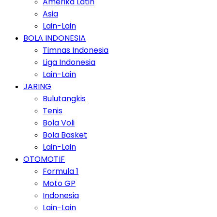
Amerika Latin
Asia
Lain-Lain
BOLA INDONESIA
Timnas Indonesia
Liga Indonesia
Lain-Lain
JARING
Bulutangkis
Tenis
Bola Voli
Bola Basket
Lain-Lain
OTOMOTIF
Formula 1
Moto GP
Indonesia
Lain-Lain