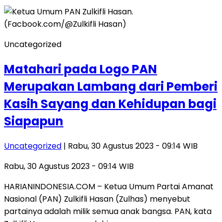
Uncategorized
Matahari pada Logo PAN
Merupakan Lambang dari Pemberi
Kasih Sayang dan Kehidupan bagi
Siapapun
Uncategorized
| Rabu, 30 Agustus 2023 - 09:14 WIB
Rabu, 30 Agustus 2023 - 09:14 WIB
HARIANINDONESIA.COM – Ketua Umum Partai Amanat
Nasional (PAN) Zulkifli Hasan (Zulhas) menyebut
partainya adalah milik semua anak bangsa. PAN, kata