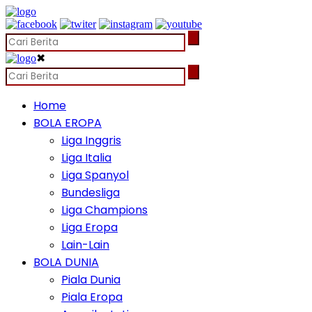
✖
Home
BOLA EROPA
Liga Inggris
Liga Italia
Liga Spanyol
Bundesliga
Liga Champions
Liga Eropa
Lain-Lain
BOLA DUNIA
Piala Dunia
Piala Eropa