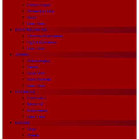
Piala Eropa
Amerika Latin
Asia
Lain-Lain
BOLA INDONESIA
Timnas Indonesia
Liga Indonesia
Lain-Lain
JARING
Bulutangkis
Tenis
Bola Voli
Bola Basket
Lain-Lain
OTOMOTIF
Formula 1
Moto GP
Indonesia
Lain-Lain
RAGAM
Tinju
Atletik