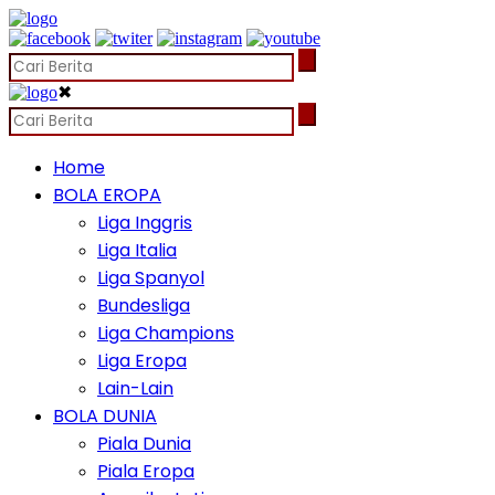
✖
Home
BOLA EROPA
Liga Inggris
Liga Italia
Liga Spanyol
Bundesliga
Liga Champions
Liga Eropa
Lain-Lain
BOLA DUNIA
Piala Dunia
Piala Eropa