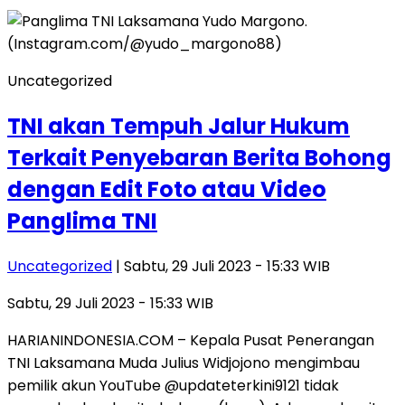
Uncategorized
TNI akan Tempuh Jalur Hukum
Terkait Penyebaran Berita Bohong
dengan Edit Foto atau Video
Panglima TNI
Uncategorized
| Sabtu, 29 Juli 2023 - 15:33 WIB
Sabtu, 29 Juli 2023 - 15:33 WIB
HARIANINDONESIA.COM – Kepala Pusat Penerangan
TNI Laksamana Muda Julius Widjojono mengimbau
pemilik akun YouTube @updateterkini9121 tidak