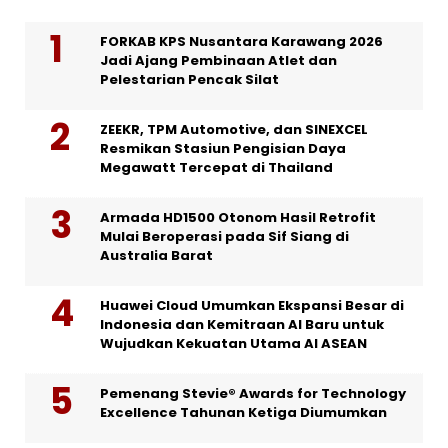
FORKAB KPS Nusantara Karawang 2026
Jadi Ajang Pembinaan Atlet dan
Pelestarian Pencak Silat
ZEEKR, TPM Automotive, dan SINEXCEL
Resmikan Stasiun Pengisian Daya
Megawatt Tercepat di Thailand
Armada HD1500 Otonom Hasil Retrofit
Mulai Beroperasi pada Sif Siang di
Australia Barat
Huawei Cloud Umumkan Ekspansi Besar di
Indonesia dan Kemitraan AI Baru untuk
Wujudkan Kekuatan Utama AI ASEAN
Pemenang Stevie® Awards for Technology
Excellence Tahunan Ketiga Diumumkan