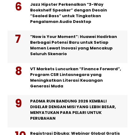
Jazz Hipster Perkenalkan “3-Way
Bookshelf Speaker” dengan Desain
“Sealed Bass” untuk Tingkatkan
Pengalaman Audio Desktop
“Now is Your Moment”: Huawei Hadirkan
Berbagai Potensi Baru untuk Setiap
Momen Lewat Inovasi yang Mencakup
Seluruh Skenario
VT Markets Luncurkan “Finance Forward”,
Program CSR Lintasnegara yang
Meningkatkan Literasi Keuangan
Generasi Muda
PADMA RUN BANDUNG 2026 KEMBALI
DIGELAR DENGAN MISI YANG LEBIH BESAR,
MENYATUKAN PARA PELARI UNTUK
PERUBAHAN
Registrasi Dibuka: Webinar Global Gratis