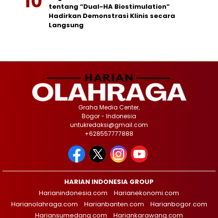
tentang “Dual-HA Biostimulation”
Hadirkan Demonstrasi Klinis secara
Langsung
Graha Media Center,
Bogor - Indonesia
untukredaksi@gmail.com
+628557777888
HARIAN INDONESIA GROUP
Harianindonesia.com
Harianekonomi.com
Harianolahraga.com
Harianbanten.com
Harianbogor.com
Hariansumedang.com
Hariankarawang.com