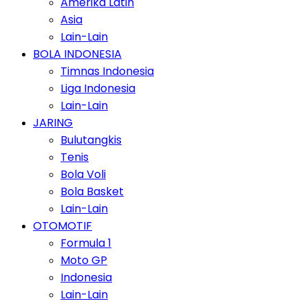
Amerika Latin
Asia
Lain-Lain
BOLA INDONESIA
Timnas Indonesia
Liga Indonesia
Lain-Lain
JARING
Bulutangkis
Tenis
Bola Voli
Bola Basket
Lain-Lain
OTOMOTIF
Formula 1
Moto GP
Indonesia
Lain-Lain