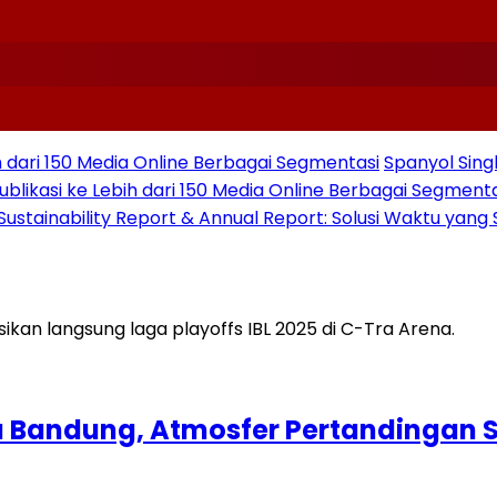
ih dari 150 Media Online Berbagai Segmentasi
Spanyol Sing
ublikasi ke Lebih dari 150 Media Online Berbagai Segment
Sustainability Report & Annual Report: Solusi Waktu ya
ota Bandung, Atmosfer Pertandinga