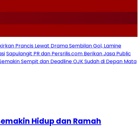
kirkan Prancis Lewat Drama Sembilan Gol, Lamine
asi
Sapulangit PR dan Persrilis.com Berikan Jasa Public
ng Semakin Sempit dan Deadline OJK Sudah di Depan Mata
n Semakin Hidup dan Ramah