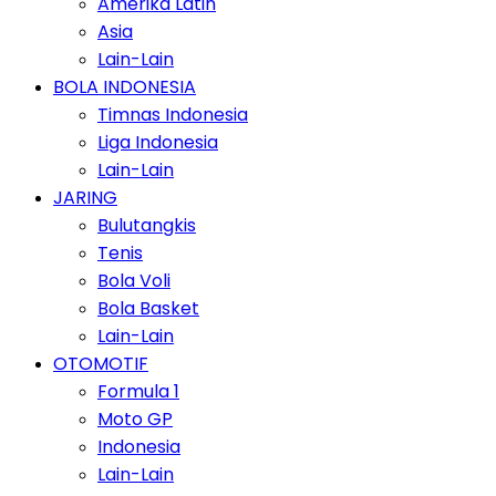
Amerika Latin
Asia
Lain-Lain
BOLA INDONESIA
Timnas Indonesia
Liga Indonesia
Lain-Lain
JARING
Bulutangkis
Tenis
Bola Voli
Bola Basket
Lain-Lain
OTOMOTIF
Formula 1
Moto GP
Indonesia
Lain-Lain