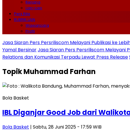
Renang
Lain-Lain
Pers Rilis
RUBRIK LAIN
Wawancara
Profil
Jasa Siaran Pers Persriliscom Melayani Publikasi ke Leb
Yamal Bersinar
Jasa Siaran Pers Persriliscom Melayani P
Relations dan Komunikasi Terpadu Lewat Press Release
Topik
Muhammad Farhan
Bola Basket
IBL Diganjar Good Job dari Walik
Bola Basket
| Sabtu, 28 Juni 2025 - 17:59 WIB