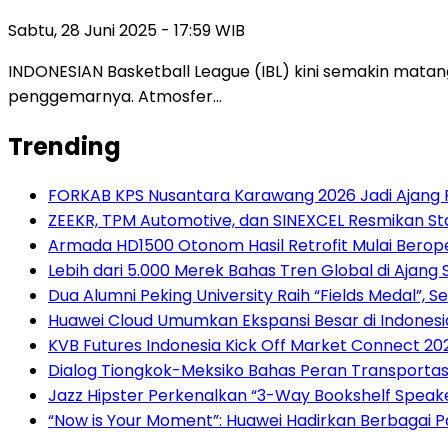
Sabtu, 28 Juni 2025 - 17:59 WIB
INDONESIAN Basketball League (IBL) kini semakin matang,
penggemarnya. Atmosfer…
Trending
FORKAB KPS Nusantara Karawang 2026 Jadi Ajang P
ZEEKR, TPM Automotive, dan SINEXCEL Resmikan St
Armada HD1500 Otonom Hasil Retrofit Mulai Beropera
Lebih dari 5.000 Merek Bahas Tren Global di Ajang
Dua Alumni Peking University Raih “Fields Medal”, 
Huawei Cloud Umumkan Ekspansi Besar di Indonesi
KVB Futures Indonesia Kick Off Market Connect 2
Dialog Tiongkok-Meksiko Bahas Peran Transporta
Jazz Hipster Perkenalkan “3-Way Bookshelf Speak
“Now is Your Moment”: Huawei Hadirkan Berbagai P