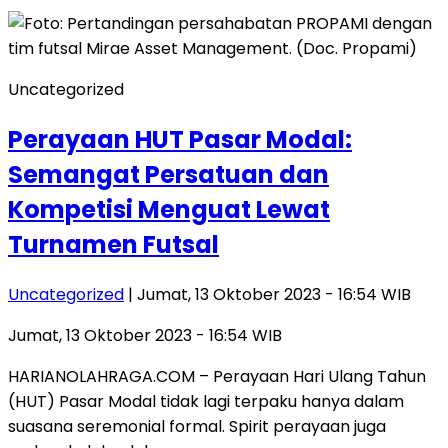
Uncategorized
Perayaan HUT Pasar Modal:
Semangat Persatuan dan
Kompetisi Menguat Lewat
Turnamen Futsal
Uncategorized
| Jumat, 13 Oktober 2023 - 16:54 WIB
Jumat, 13 Oktober 2023 - 16:54 WIB
HARIANOLAHRAGA.COM – Perayaan Hari Ulang Tahun
(HUT) Pasar Modal tidak lagi terpaku hanya dalam
suasana seremonial formal. Spirit perayaan juga