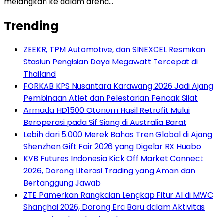
melangkah ke dalam arena…
Trending
ZEEKR, TPM Automotive, dan SINEXCEL Resmikan
Stasiun Pengisian Daya Megawatt Tercepat di
Thailand
FORKAB KPS Nusantara Karawang 2026 Jadi Ajang
Pembinaan Atlet dan Pelestarian Pencak Silat
Armada HD1500 Otonom Hasil Retrofit Mulai
Beroperasi pada Sif Siang di Australia Barat
Lebih dari 5.000 Merek Bahas Tren Global di Ajang
Shenzhen Gift Fair 2026 yang Digelar RX Huabo
KVB Futures Indonesia Kick Off Market Connect
2026, Dorong Literasi Trading yang Aman dan
Bertanggung Jawab
ZTE Pamerkan Rangkaian Lengkap Fitur AI di MWC
Shanghai 2026, Dorong Era Baru dalam Aktivitas