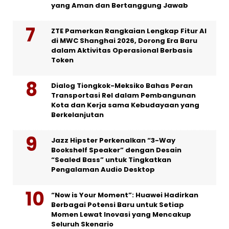
yang Aman dan Bertanggung Jawab
ZTE Pamerkan Rangkaian Lengkap Fitur AI
di MWC Shanghai 2026, Dorong Era Baru
dalam Aktivitas Operasional Berbasis
Token
Dialog Tiongkok-Meksiko Bahas Peran
Transportasi Rel dalam Pembangunan
Kota dan Kerja sama Kebudayaan yang
Berkelanjutan
Jazz Hipster Perkenalkan “3-Way
Bookshelf Speaker” dengan Desain
“Sealed Bass” untuk Tingkatkan
Pengalaman Audio Desktop
“Now is Your Moment”: Huawei Hadirkan
Berbagai Potensi Baru untuk Setiap
Momen Lewat Inovasi yang Mencakup
Seluruh Skenario