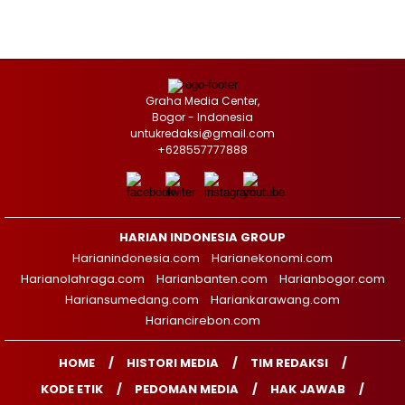
Graha Media Center,
Bogor - Indonesia
untukredaksi@gmail.com
+628557777888
HARIAN INDONESIA GROUP
Harianindonesia.com
Harianekonomi.com
Harianolahraga.com
Harianbanten.com
Harianbogor.com
Hariansumedang.com
Hariankarawang.com
Hariancirebon.com
HOME
HISTORI MEDIA
TIM REDAKSI
KODE ETIK
PEDOMAN MEDIA
HAK JAWAB