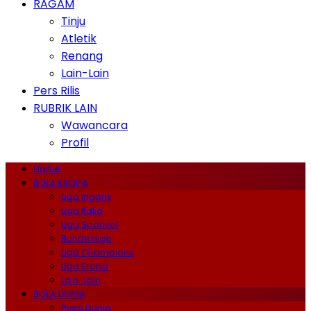
RAGAM
Tinju
Atletik
Renang
Lain-Lain
Pers Rilis
RUBRIK LAIN
Wawancara
Profil
Home
BOLA EROPA
Liga Inggris
Liga Italia
Liga Spanyol
Bundesliga
Liga Champions
Liga Eropa
Lain-Lain
BOLA DUNIA
Piala Dunia