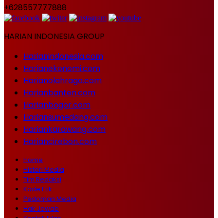
+628557777888
HARIAN INDONESIA GROUP
Harianindonesia.com
Harianekonomi.com
Harianolahraga.com
Harianbanten.com
Harianbogor.com
Hariansumedang.com
Hariankarawang.com
Hariancirebon.com
Home
Histori Media
Tim Redaksi
Kode Etik
Pedoman Media
Hak Jawab