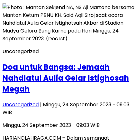
Uncategorized
Doa untuk Bangsa: Jemaah
Nahdlatul Aulia Gelar Istighosah
Megah
Uncategorized
| Minggu, 24 September 2023 - 09:03
WIB
Minggu, 24 September 2023 - 09:03 WIB
HARIANOLAHRAGA.COM – Dalam semangat