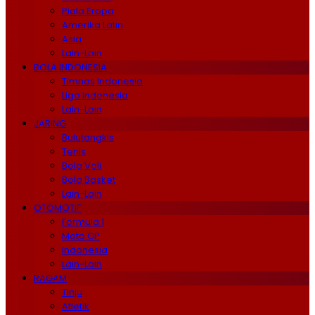
Piala Eropa
Amerika Latin
Asia
Lain-Lain
BOLA INDONESIA
Timnas Indonesia
Liga Indonesia
Lain-Lain
JARING
Bulutangkis
Tenis
Bola Voli
Bola Basket
Lain-Lain
OTOMOTIF
Formula 1
Moto GP
Indonesia
Lain-Lain
RAGAM
Tinju
Atletik