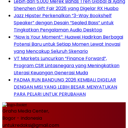
Lebih dari 5.000 Merek Bahas Tren Global di Ajang
Shenzhen Gift Fair 2026 yang Digelar RX Huabo
Jazz Hipster Perkenalkan “3-Way Bookshelf
Speaker” dengan Desain “Sealed Bass” untuk
Tingkatkan Pengalaman Audio Desktop
“Now is Your Moment”: Huawei Hadirkan Berbagai
Potensi Baru untuk Setiap Momen Lewat Inovasi
yang Mencakup Seluruh Skenario
VT Markets Luncurkan “Finance Forward”,
Program CSR Lintasnegara yang Meningkatkan
Literasi Keuangan Generasi Muda
PADMA RUN BANDUNG 2026 KEMBALI DIGELAR
DENGAN MISI YANG LEBIH BESAR, MENYATUKAN
PARA PELARI UNTUK PERUBAHAN
Graha Media Center,
Bogor - Indonesia
untukredaksi@gmail.com