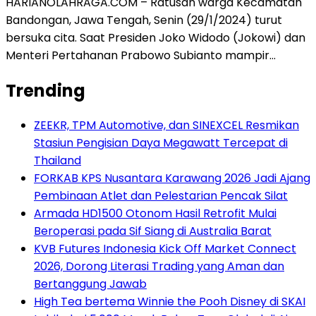
HARIANOLAHRAGA.COM – Ratusan warga Kecamatan
Bandongan, Jawa Tengah, Senin (29/1/2024) turut
bersuka cita. Saat Presiden Joko Widodo (Jokowi) dan
Menteri Pertahanan Prabowo Subianto mampir…
Trending
ZEEKR, TPM Automotive, dan SINEXCEL Resmikan
Stasiun Pengisian Daya Megawatt Tercepat di
Thailand
FORKAB KPS Nusantara Karawang 2026 Jadi Ajang
Pembinaan Atlet dan Pelestarian Pencak Silat
Armada HD1500 Otonom Hasil Retrofit Mulai
Beroperasi pada Sif Siang di Australia Barat
KVB Futures Indonesia Kick Off Market Connect
2026, Dorong Literasi Trading yang Aman dan
Bertanggung Jawab
High Tea bertema Winnie the Pooh Disney di SKAI