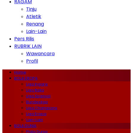
RAGAM
Tinju
Atletik
Renang
Lain-Lain
Pers Rilis
RUBRIK LAIN
Wawancara
Profil
Home
BOLA EROPA
Liga Inggris
Liga Italia
Liga Spanyol
Bundesliga
Liga Champions
Liga Eropa
Lain-Lain
BOLA DUNIA
Piala Dunia