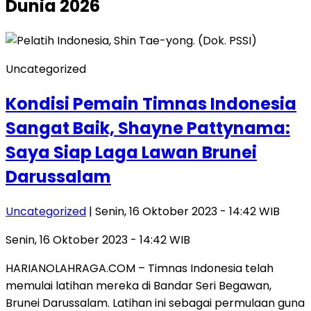
Dunia 2026
Uncategorized
Kondisi Pemain Timnas Indonesia
Sangat Baik, Shayne Pattynama:
Saya Siap Laga Lawan Brunei
Darussalam
Uncategorized
| Senin, 16 Oktober 2023 - 14:42 WIB
Senin, 16 Oktober 2023 - 14:42 WIB
HARIANOLAHRAGA.COM – Timnas Indonesia telah
memulai latihan mereka di Bandar Seri Begawan,
Brunei Darussalam. Latihan ini sebagai permulaan guna