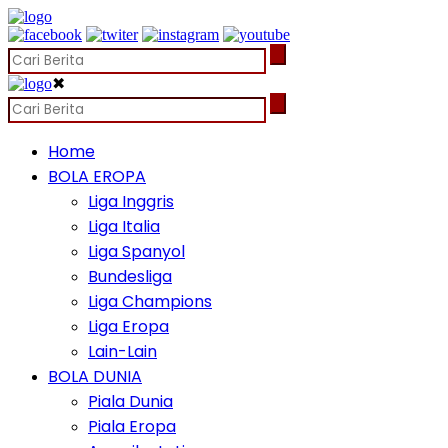
✖
Home
BOLA EROPA
Liga Inggris
Liga Italia
Liga Spanyol
Bundesliga
Liga Champions
Liga Eropa
Lain-Lain
BOLA DUNIA
Piala Dunia
Piala Eropa