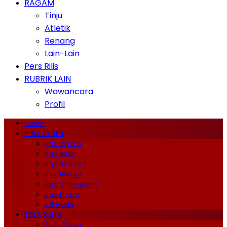
RAGAM
Tinju
Atletik
Renang
Lain-Lain
Pers Rilis
RUBRIK LAIN
Wawancara
Profil
Home
BOLA EROPA
Liga Inggris
Liga Italia
Liga Spanyol
Bundesliga
Liga Champions
Liga Eropa
Lain-Lain
BOLA DUNIA
Piala Dunia